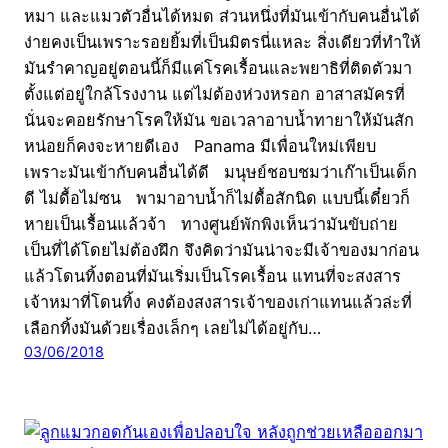
หมา และแมวตัวอื่นได้หมด ส่วนหนึ่งที่มันเข้ากับคนอื่นได้
ง่ายคงเป็นเพราะรอยยิ้มที่เป็นมิตรนี่แหละ สิ่งเดียวที่ทำให้
มันรำคาญอยู่ตอนนี้ก็มีแค่โรคเรื้อนและพยาธิที่ติดตัวมา
ตั้งแต่อยู่ใกล้โรงงาน แต่ไม่ต้องห่วงหรอก อาสาสมัครที่
นั่นจะคอยรักษาโรคให้มัน ขอเวลาอาบน้ำทายาให้มันสัก
หน่อยก็คงจะหายดีเอง Panama มีเพื่อนใหม่เพียบ
เพราะมันเข้ากับคนอื่นได้ดี มนุษย์ชอบชมว่าเก๊าเป็นเด็ก
ดี ไม่ดื้อไม่ซน พามาอาบน้ำก็ไม่ดื้อสักนิด แบบนี้เดี๋ยวก็
หายเป็นเรื้อนแล้วจ้า ทางศูนย์พักพิงเห็นว่ามันขับถ่าย
เป็นที่ได้โดยไม่ต้องฝึก จึงคิดว่ามันน่าจะมีเจ้าของมาก่อน
แล้วโดนทิ้งตอนที่มันเริ่มเป็นโรคเรื้อน แทนที่จะสงสาร
เจ้าหมาที่โดนทิ้ง คงต้องสงสารเจ้าของเก่าแทนแล้วล่ะที่
เลือกทิ้งมันด้วยเรื่องเล็กๆ เลยไม่ได้อยู่กับ…
03/06/2018