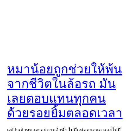
หมาน้อยถูกช่วยให้พ้น
จากชีวิตในล้อรถ มัน
เลยตอบแทนทุกคน
ด้วยรอยยิ้มตลอดเวลา
แม้ว่าเจ้าหมาจะอยู่ตามลำพัง ไม่มีแม่คอยดูแล และไม่มี