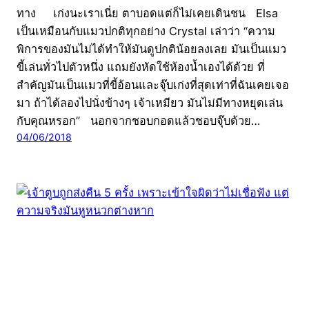
ทาง เก่งนะเราเนี่ย ตาบอดแต่ก็ไม่เคยเดินชน Elsa
เป็นเหมือนกับแมวปกติทุกอย่าง Crystal เล่าว่า “ความ
พิการของมันไม่ได้ทำให้มันดูปกติน้อยลงเลย มันเป็นแมว
ขี้เล่นทั่วไปตัวหนึ่ง แถมยังหัดใช้ห้องน้ำเองได้ด้วย ที่
สำคัญมันเป็นแมวที่ขี้อ้อนและจุ๊บเก่งที่สุดเท่าที่ฉันเคยเจอ
มา ถ้าได้ลองไปนั่งข้างๆ เจ้าเหมียว มันไม่มีทางหยุดเล่น
กับคุณหรอก” นอกจากชอบกอดแล้วชอบจุ๊บด้วย…
04/06/2018