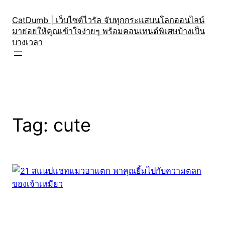
Skip
to
CatDumb | เว็บไซต์ไวรัล จับทุกกระแสบนโลกออนไลน์
มาย่อยให้คุณเข้าใจง่ายๆ พร้อมคอนเทนต์พิเศษบ้างเป็น
content
บางเวลา
Tag:
cute