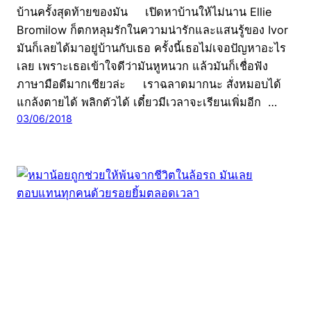
บ้านครั้งสุดท้ายของมัน เปิดหาบ้านให้ไม่นาน Ellie
Bromilow ก็ตกหลุมรักในความน่ารักและแสนรู้ของ Ivor
มันก็เลยได้มาอยู่บ้านกับเธอ ครั้งนี้เธอไม่เจอปัญหาอะไร
เลย เพราะเธอเข้าใจดีว่ามันหูหนวก แล้วมันก็เชื่อฟัง
ภาษามือดีมากเชียวล่ะ เราฉลาดมากนะ สั่งหมอบได้
แกล้งตายได้ พลิกตัวได้ เดี๋ยวมีเวลาจะเรียนเพิ่มอีก …
03/06/2018