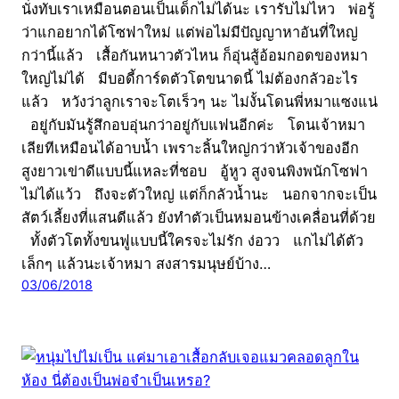
นั่งทับเราเหมือนตอนเป็นเด็กไม่ได้นะ เรารับไม่ไหว พ่อรู้
ว่าแกอยากได้โซฟาใหม่ แต่พ่อไม่มีปัญญาหาอันที่ใหญ่
กว่านี้แล้ว เสื้อกันหนาวตัวไหน ก็อุ่นสู้อ้อมกอดของหมา
ใหญ่ไม่ได้ มีบอดี้การ์ดตัวโตขนาดนี้ ไม่ต้องกลัวอะไร
แล้ว หวังว่าลูกเราจะโตเร็วๆ นะ ไม่งั้นโดนพี่หมาแซงแน่
อยู่กับมันรู้สึกอบอุ่นกว่าอยู่กับแฟนอีกค่ะ โดนเจ้าหมา
เลียทีเหมือนได้อาบน้ำ เพราะลิ้นใหญ่กว่าหัวเจ้าของอีก
สูงยาวเข่าดีแบบนี้แหละที่ชอบ อู้หูว สูงจนพิงพนักโซฟา
ไม่ได้แว้ว ถึงจะตัวใหญ่ แต่ก็กลัวน้ำนะ นอกจากจะเป็น
สัตว์เลี้ยงที่แสนดีแล้ว ยังทำตัวเป็นหมอนข้างเคลื่อนที่ด้วย
ทั้งตัวโตทั้งขนฟูแบบนี้ใครจะไม่รัก ง่อวว แกไม่ได้ตัว
เล็กๆ แล้วนะเจ้าหมา สงสารมนุษย์บ้าง…
03/06/2018