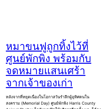
หมาขนฟูถูกทิ้งไว้ที่
ศูนย์พักพิง พร้อมกับ
จดหมายแสนเศร้า
จากเจ้าของเก่า
หลังจากที่หยุดเนื่องในโอกาสวันรำลึกผู้อุทิศตนใน
สงคราม (Memorial Day) ศูนย์พักพิง Harris County