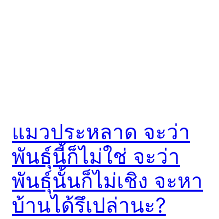
แมวประหลาด จะว่า
พันธุ์นี้ก็ไม่ใช่ จะว่า
พันธุ์นั้นก็ไม่เชิง จะหา
บ้านได้รึเปล่านะ?