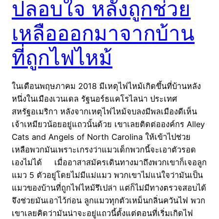
ปลอบใจ หลังถูกช่วย
เหลือออกมาจากบ้าน
ที่ถูกไฟไหม้
ในเดือนพฤษภาคม 2018 มีเหตุไฟไหม้เกิดขึ้นที่บ้านหลัง
หนึ่งในเมืองเวนเดล รัฐนอร์ธแคโรไลน่า ประเทศ
สหรัฐอเมริกา หลังจากเหตุไฟไหม้จบลงมีพลเมืองดีเห็น
เจ้าเหมียวน้อยอยู่แถวนั้นด้วย เขาเลยติดต่อองค์กร Alley
Cats and Angels of North Carolina ให้เข้าไปช่วย
เหลือพวกมันเพราะเกรงว่าแมวเด็กพวกนี้จะเอาตัวรอด
เองไม่ได้ เมื่ออาสาสมัครเดินทางมาถึงพวกเขาก็เจอลูก
แมว 5 ตัวอยู่โดยไม่มีแม่แมว พวกเขาไม่แน่ใจว่ามันเป็น
แมวของบ้านที่ถูกไฟไหม้รึเปล่า แต่ก็ไม่มีทางตรวจสอบได้
จึงช่วยมันเอาไว้ก่อน ลูกแมวทุกตัวเหม็นกลิ่นควันไฟ พวก
เขาเลยคิดว่ามันน่าจะอยู่แถวนี้ตั้งแต่ตอนที่เริ่มเกิดไฟ