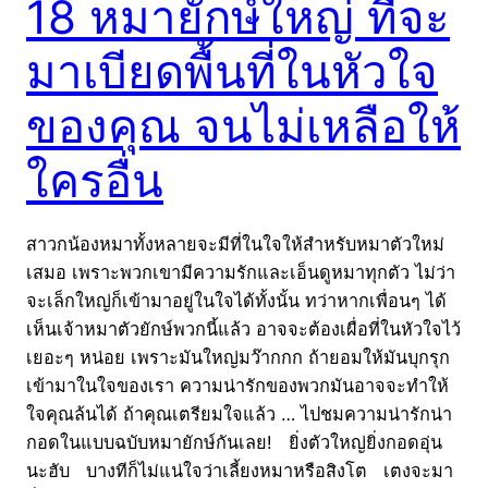
18 หมายักษ์ใหญ่ ที่จะ
มาเบียดพื้นที่ในหัวใจ
ของคุณ จนไม่เหลือให้
ใครอื่น
สาวกน้องหมาทั้งหลายจะมีที่ในใจให้สำหรับหมาตัวใหม่
เสมอ เพราะพวกเขามีความรักและเอ็นดูหมาทุกตัว ไม่ว่า
จะเล็กใหญ่ก็เข้ามาอยู่ในใจได้ทั้งนั้น ทว่าหากเพื่อนๆ ได้
เห็นเจ้าหมาตัวยักษ์พวกนี้แล้ว อาจจะต้องเผื่อที่ในหัวใจไว้
เยอะๆ หน่อย เพราะมันใหญ่มว๊ากกก ถ้ายอมให้มันบุกรุก
เข้ามาในใจของเรา ความน่ารักของพวกมันอาจจะทำให้
ใจคุณล้นได้ ถ้าคุณเตรียมใจแล้ว … ไปชมความน่ารักน่า
กอดในแบบฉบับหมายักษ์กันเลย! ยิ่งตัวใหญ่ยิ่งกอดอุ่น
นะฮับ บางทีก็ไม่แน่ใจว่าเลี้ยงหมาหรือสิงโต เตงจะมา