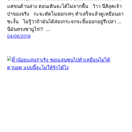
แค่ขนด้านล่าง ตอนเดินจะได้ไม่ลากพื้น ว้าว นี่สิลุคเจ้า
ป่าของจริง กะจะตัดโมฮอกเท่ๆ ทำเสร็จแล้วดูเหมือนลา
ซะงั้น ไม่รู้ว่าถ้ามันได้ส่องกระจกจะยิ้มออกอยู่รึเปล่า …
นี่มันทรงซามูไร!? …
04/06/2018