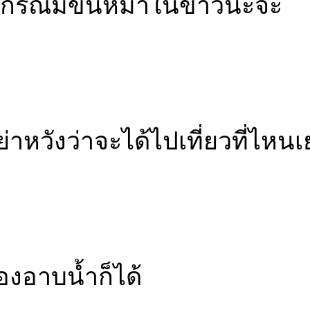
กรณีมีขนหมาในข้าวนะจ้ะ
ย่าหวังว่าจะได้ไปเที่ยวที่ไหน
องอาบน้ำก็ได้