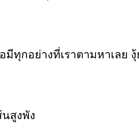
เธอมีทุกอย่างที่เราตามหาเลย งุ
นสูงพัง