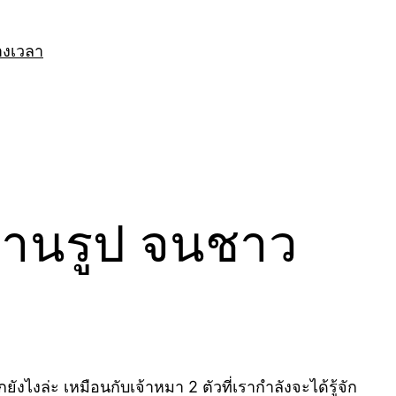
างเวลา
นผ่านรูป จนชาว
กยังไงล่ะ เหมือนกับเจ้าหมา 2 ตัวที่เรากำลังจะได้รู้จัก