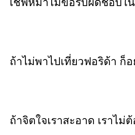
เชฟหมาไม่ขอรับผิดชอบใน
ถ้าไม่พาไปเที่ยวฟอริด้า ก็อ
ถ้าจิตใจเราสะอาด เราไม่ต้