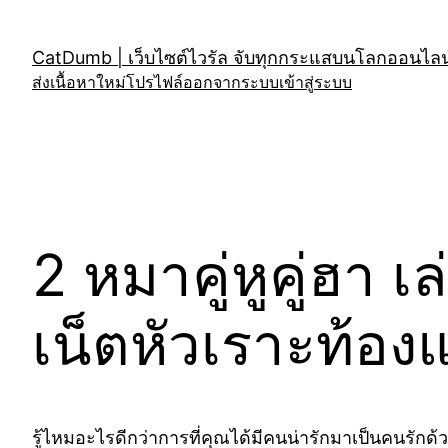
Skip
to
CatDumb | เว็บไซต์ไวรัล จับทุกกระแสบนโลกออนไลน์
content
ส่งเนื้อหาใหม่
โปรไฟล์
ออกจากระบบ
เข้าสู่ระบบ
2 หมาคู่หูคู่ฮา 
เน็ตหัวเราะท้อง
รู้ไหมอะไรดีกว่าการที่คุณได้มีคนน่ารักมาเป็นคนรักด้วย …