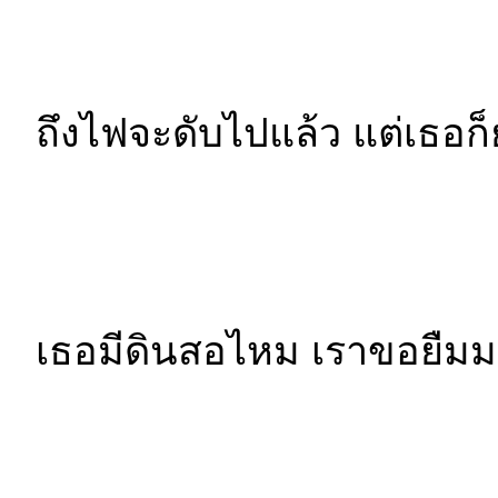
ถึงไฟจะดับไปแล้ว แต่เธอก็ยั
เธอมีดินสอไหม เราขอยืมม