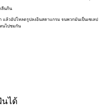
กลืนกิน
ขึ้นมา แล้วอัปโหลดรูปลงอินสตาแกรม จนพวกมันเป็นเซเลป
่ไหนไปชมกัน
ันได้