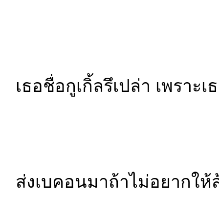
เธอชื่อกูเกิ้ลรึเปล่า เพราะ
ส่งเบคอนมาถ้าไม่อยากให้ส้