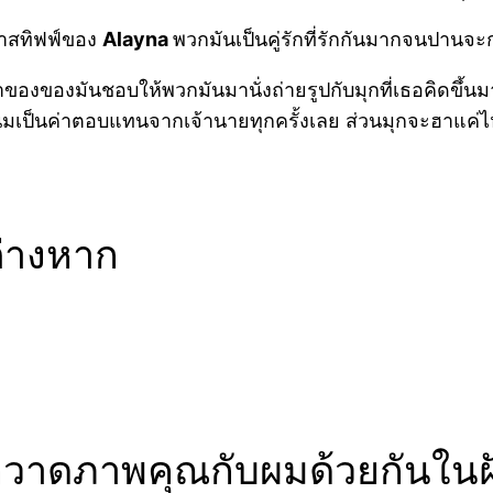
มาสทิฟฟ์ของ
Alayna
พวกมันเป็นคู่รักที่รักกันมากจนปานจะ
ะเจ้าของของมันชอบให้พวกมันมานั่งถ่ายรูปกับมุกที่เธอคิด
ขนมเป็นค่าตอบแทนจากเจ้านายทุกครั้งเลย ส่วนมุกจะฮาแค
ต่างหาก
ก็วาดภาพคุณกับผมด้วยกันในฝ