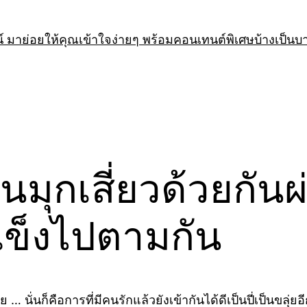
 มาย่อยให้คุณเข้าใจง่ายๆ พร้อมคอนเทนต์พิเศษบ้างเป็นบ
เล่นมุกเสี่ยวด้วยกั
แข็งไปตามกัน
 นั่นก็คือการที่มีคนรักแล้วยังเข้ากันได้ดีเป็นปี่เป็นขลุ่ยอี