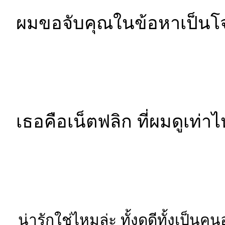
ผมขอจับคุณในข้อหาเป็นโ
เธอคือเน็ตฟลิก ที่ผมดูเท่าไหร่
น่ารักใช่ไหมล่ะ ทั้งดูดีทั้งเป็