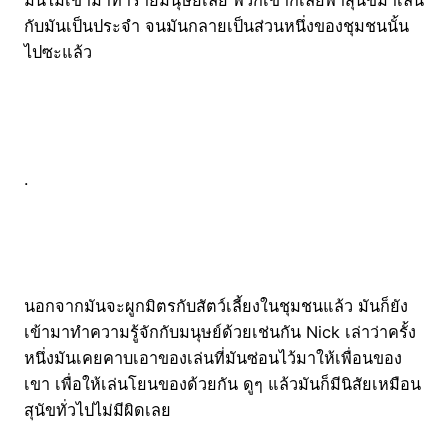
มันไม่เข้ามาทำร้ายมนุษย์เลย พวกเขาก็เลยพาสุนัขมาเล่น
กับมันเป็นประจำ จนมันกลายเป็นส่วนหนึ่งของชุมชนนั้น
ไปซะแล้ว
.
นอกจากมันจะผูกมิตรกับสัตว์เลี้ยงในชุมชนแล้ว มันก็ยัง
เข้ามาทำความรู้จักกับมนุษย์ด้วยเช่นกัน Nick เล่าว่าครั้ง
หนึ่งมันเคยคาบเอาของเล่นที่มันซ่อนไว้มาให้เพื่อนของ
เขา เพื่อให้เล่นโยนของด้วยกัน ดูๆ แล้วมันก็มีนิสัยเหมือน
สุนัขทั่วไปไม่มีผิดเลย