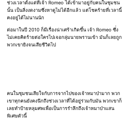
ช่วงเวลาตั้งแต่ที่เจ้า Romeo ได้เข้ามาอยู่กับคนในชุมชน
นั้น เป็นสิ่งงดงามซึ่งหาดูไม่ได้อีกแล้ว แต่โชคร้ายที่เวลานี้
คงอยู่ได้ไม่นานนัก
ต่อมาในปี 2010 ก็มีเรื่องน่าเศร้าเกิดขึ้น เจ้า Romeo ซึ่่ง
ไม่เคยคิดร้ายต่อใครไปเจอกลุ่มนายพรานเข้า มันก็เลยถูก
พวกเขายิงจนเสียชีวิตไป
คนในชุมชนเสียใจกับการจากไปของเจ้าหมาป่ามาก พวก
เขาทุกคนยังคงนึกถึงช่วงเวลาที่ได้อยู่ร่วมกับมัน พวกเขาก็
เลยทำป้ายหลุมศพเพื่อเป็นการรำลึกถึงเจ้าหมาป่าแสน
พิเศษตัวนี้