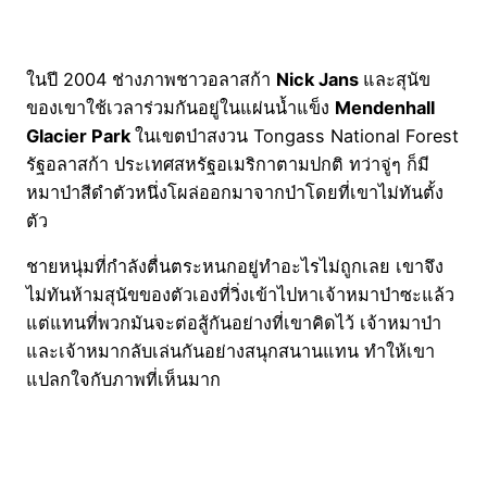
ในปี 2004 ช่างภาพชาวอลาสก้า
Nick Jans
และสุนัข
ของเขาใช้เวลาร่วมกันอยู่ในแผ่นน้ำแข็ง
Mendenhall
Glacier Park
ในเขตป่าสงวน Tongass National Forest
รัฐอลาสก้า ประเทศสหรัฐอเมริกาตามปกติ ทว่าจู่ๆ ก็มี
หมาป่าสีดำตัวหนึ่งโผล่ออกมาจากป่าโดยที่เขาไม่ทันตั้ง
ตัว
ชายหนุ่มที่กำลังตื่นตระหนกอยู่ทำอะไรไม่ถูกเลย เขาจึง
ไม่ทันห้ามสุนัขของตัวเองที่วิ่งเข้าไปหาเจ้าหมาป่าซะแล้ว
แต่แทนที่พวกมันจะต่อสู้กันอย่างที่เขาคิดไว้ เจ้าหมาป่า
และเจ้าหมากลับเล่นกันอย่างสนุกสนานแทน ทำให้เขา
แปลกใจกับภาพที่เห็นมาก