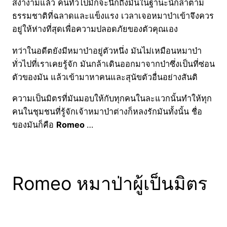
สง่างามแล้ว คนทั่วไปมักจะนึกถึงมันในฐานะนักล่าตาม
ธรรมชาติที่ฉลาดและแข็งแรง เวลาเจอหมาป่าเข้าจึงควร
อยู่ให้ห่างที่สุดเพื่อความปลอดภัยของตัวคุณเอง
ทว่าในอดีตยังมีหมาป่าอยู่ตัวหนึ่ง มันไม่เหมือนหมาป่า
ทั่วไปที่เราเคยรู้จัก มันกล้าเดินออกมาจากป่าซึ่งเป็นที่ซ่อน
ตัวของมัน แล้วเข้ามาหาคนและสุนัขตัวอื่นอย่างสันติ
ความเป็นมิตรที่มันมอบให้กับทุกคนในละแวกนั้นทำให้ทุก
คนในชุมชนที่รู้จักเจ้าหมาป่าต่างก็หลงรักมันทั้งนั้น ชื่อ
ของมันก็คือ
Romeo
…
Romeo หมาป่าผู้เป็นมิตร