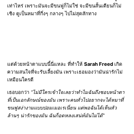
เท่าไหร่ เพราะมันจะมีขนฟูก็ไม่ใช่ จะมีขนสั้นเตียนก็ไม่
เชิง ดูเป็นหมาที่กึ่งๆ กลางๆ ไปไม่สุดสักทาง
แต่ด้วยหน้าตาแบบนี้นี่แหละ ที่ทำให้
Sarah Freed
เกิด
ความสนใจที่จะรับเลี้ยงมัน เพราะเธอมองว่ามันน่ารักไม่
เหมือนใครดี
เธอบอกว่า
“ไม่มีใครเข้าใจเลยว่าทำไมฉันถึงชอบหน้าตา
ที่เป็นเอกลักษณ์ของมัน เพราะคนทั่วไปอยากจะได้หมาที่
ขนฟูสง่างามแบบปอมเมอเรเนี่ยน แต่พอฉันได้เห็นหัว
ล้านๆ น่ารักของมัน ฉันก็อดหลงเสน่ห์มันไม่ได้”