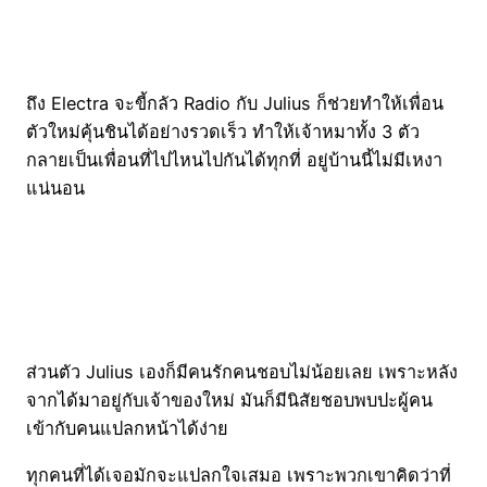
ถึง Electra จะขี้กลัว Radio กับ Julius ก็ช่วยทำให้เพื่อน
ตัวใหม่คุ้นชินได้อย่างรวดเร็ว ทำให้เจ้าหมาทั้ง 3 ตัว
กลายเป็นเพื่อนที่ไปไหนไปกันได้ทุกที่ อยู่บ้านนี้ไม่มีเหงา
แน่นอน
ส่วนตัว Julius เองก็มีคนรักคนชอบไม่น้อยเลย เพราะหลัง
จากได้มาอยู่กับเจ้าของใหม่ มันก็มีนิสัยชอบพบปะผู้คน
เข้ากับคนแปลกหน้าได้ง่าย
ทุกคนที่ได้เจอมักจะแปลกใจเสมอ เพราะพวกเขาคิดว่าที่