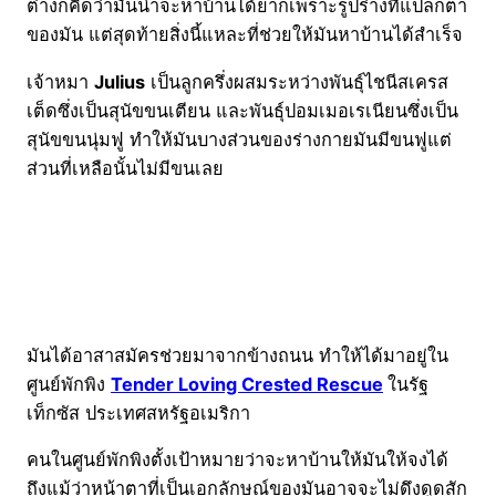
ต่างก็คิดว่ามันน่าจะหาบ้านได้ยากเพราะรูปร่างที่แปลกตา
ของมัน แต่สุดท้ายสิ่งนี้แหละที่ช่วยให้มันหาบ้านได้สำเร็จ
เจ้าหมา
Julius
เป็นลูกครึ่งผสมระหว่างพันธุ์ไชนีสเครส
เต็ดซึ่งเป็นสุนัขขนเตียน และพันธุ์ปอมเมอเรเนียนซึ่งเป็น
สุนัขขนนุ่มฟู ทำให้มันบางส่วนของร่างกายมันมีขนฟูแต่
ส่วนที่เหลือนั้นไม่มีขนเลย
มันได้อาสาสมัครช่วยมาจากข้างถนน ทำให้ได้มาอยู่ใน
ศูนย์พักพิง
Tender Loving Crested Rescue
ในรัฐ
เท็กซัส ประเทศสหรัฐอเมริกา
คนในศูนย์พักพิงตั้งเป้าหมายว่าจะหาบ้านให้มันให้จงได้
ถึงแม้ว่าหน้าตาที่เป็นเอกลักษณ์ของมันอาจจะไม่ดึงดูดสัก