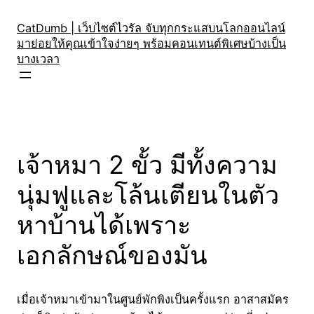
Skip
to
CatDumb | เว็บไซต์ไวรัล จับทุกกระแสบนโลกออนไลน์
มาย่อยให้คุณเข้าใจง่ายๆ พร้อมคอนเทนต์พิเศษบ้างเป็น
content
บางเวลา
เจ้าหมา 2 ขั้ว มีทั้งความ
นุ่มฟูและโล้นเตียนในตัว
หาบ้านได้เพราะ
เอกลักษณ์ของมัน
เมื่อเจ้าหมาเข้ามาในศูนย์พักพิงเป็นครั้งแรก อาสาสมัคร