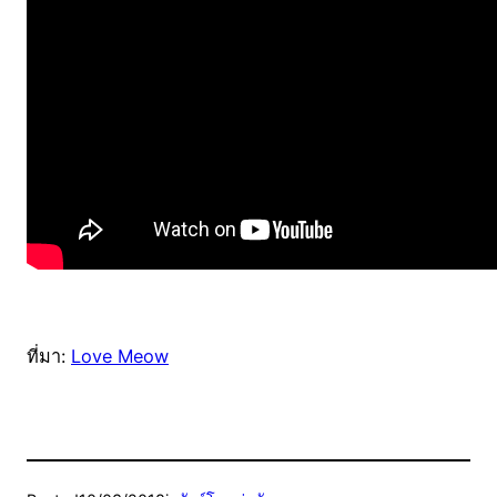
ที่มา:
Love Meow