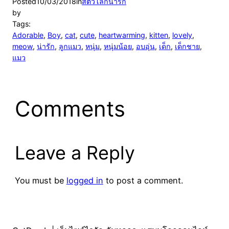
Posted
10/03/2018
in
สัตว์โลกน่ารัก
by
Tags:
Adorable
, 
Boy
, 
cat
, 
cute
, 
heartwarming
, 
kitten
, 
lovely
, 
meow
, 
น่ารัก
, 
ลูกแมว
, 
หนุ่ม
, 
หนุ่มน้อย
, 
อบอุ่น
, 
เด็ก
, 
เด็กชาย
, 
แมว
Comments
Leave a Reply
You must be
logged in
to post a comment.