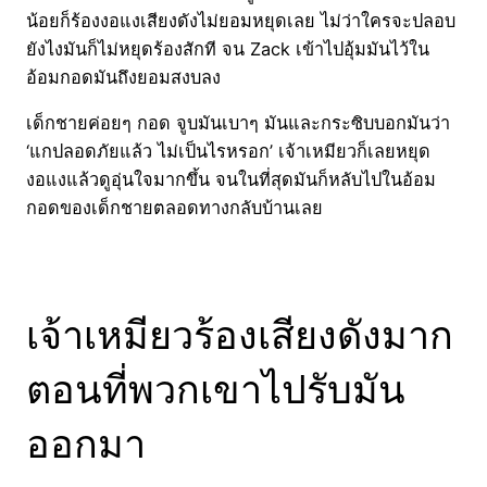
น้อยก็ร้องงอแงเสียงดังไม่ยอมหยุดเลย ไม่ว่าใครจะปลอบ
ยังไงมันก็ไม่หยุดร้องสักที จน Zack เข้าไปอุ้มมันไว้ใน
อ้อมกอดมันถึงยอมสงบลง
เด็กชายค่อยๆ กอด จูบมันเบาๆ มันและกระซิบบอกมันว่า
‘แกปลอดภัยแล้ว ไม่เป็นไรหรอก’ เจ้าเหมียวก็เลยหยุด
งอแงแล้วดูอุ่นใจมากขึ้น จนในที่สุดมันก็หลับไปในอ้อม
กอดของเด็กชายตลอดทางกลับบ้านเลย
เจ้าเหมียวร้องเสียงดังมาก
ตอนที่พวกเขาไปรับมัน
ออกมา