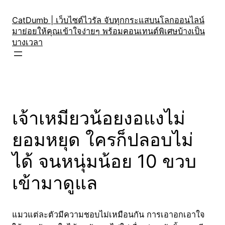
Skip
to
CatDumb | เว็บไซต์ไวรัล จับทุกกระแสบนโลกออนไลน์
มาย่อยให้คุณเข้าใจง่ายๆ พร้อมคอนเทนต์พิเศษบ้างเป็น
content
บางเวลา
เจ้าเหมียวน้อยงอแงไม่
ยอมหยุด ใครก็ปลอบไม่
ได้ จนหนุ่มน้อย 10 ขวบ
เข้ามาดูแล
แมวแต่ละตัวมีความชอบไม่เหมือนกัน การเอาอกเอาใจ