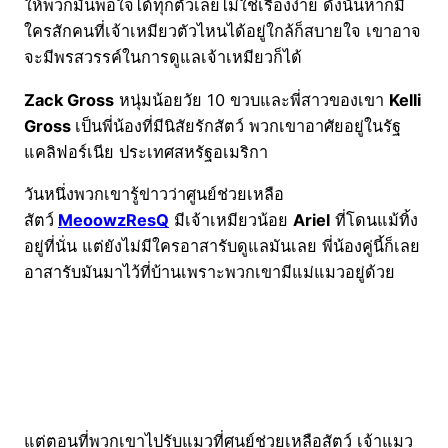
ให้พวกมันพอใจได้ทุกตัวเลยไม่ใช่เรื่องง่าย ดังนั้นหากมี
ใครสักคนที่เจ้าเหมียวตัวไหนได้อยู่ใกล้ก็สบายใจ เขาอาจ
จะมีพรสวรรค์ในการดูแลเจ้าเหมียวก็ได้
Zack Gross
หนุ่มน้อยวัย 10 ขวบและพี่สาวของเขา
Kelli
Gross
เป็นพี่น้องที่มีนิสัยรักสัตว์ พวกเขาอาศัยอยู่ในรัฐ
แคลิฟอร์เนีย ประเทศสหรัฐอเมริกา
วันหนึ่งพวกเขารู้ข่าวว่าศูนย์ช่วยเหลือ
สัตว์
MeoowzResQ
มีเจ้าเหมียวน้อย
Ariel
ที่โดนแม้ทิ้ง
อยู่ที่นั่น แต่ยังไม่มีใครอาสารับดูแลมันเลย พี่น้องคู่นี้ก็เลย
อาสารับมันมาไว้ที่บ้านเพราะพวกเขามีแม่แมวอยู่ด้วย
แต่ตอนที่พวกเขาไปรับแมวที่ศูนย์ช่วยเหลือสัตว์ เจ้าแมว