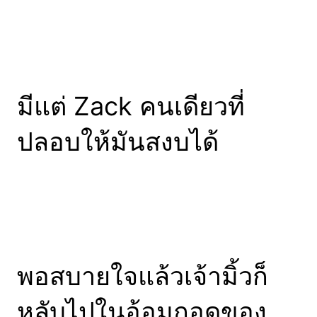
มีแต่ Zack คนเดียวที่
ปลอบให้มันสงบได้
พอสบายใจแล้วเจ้ามิ้วก็
หลับไปในอ้อมกอดของ