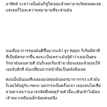
อาทิตย์ ระหว่างนั้นมันก็ขู่ใส่เธอแล้วพยายามกัดตลอดเลย
แต่เธอก็ไม่ละความพยายามที่จะช่วยมัน
จนเมื่ออาการของมันดีขึ้นมากแล้ว จู่ๆ Ralph ก็เริ่มมีท่าที
ที่เป็นมิตรมากขึ้น คงจะเป็นเพราะมันรู้ตัวว่าเธอเป็นคน
รักษามันจนหายดี มันก็เลยเริ่มเข้ามาอ้อนเธอแล้วยอมให้
เธอจับสักที มันเปลี่ยนจากหน้ามือเป็นหลังมือเลย
ตอนนั้นนั่นเองที่เธอยอมปล่อยมันออกมาจากกรง แล้วมัน
ก็เลยได้อยู่กับ Henri นอกกรงเป็นครั้งแรก เธอแทบไม่เชื่อ
สายตาเลยว่าแมวจรจัดที่เคยดุร้ายตัวนี้จะเดินเข้าไปอ้อน
เจ้าหมาเหมือนเด็กน้อยคนหนึ่ง