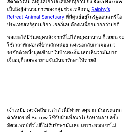
สัตว์ตัวใหม่ให้ดูแลเอาใจใส่แทบทุกวัน ยิ่ง
Kara Burrow
เป็นถึงผู้อำนวยการของกลุ่มช่วยเหลือหมู
Ralphy’s
Retreat Animal Sanctuary
ที่มีศูนย์อยู่ในรัฐออนแทรีโอ
ประเทศสหรัฐอเมริกา เธอก็เลยต้องเหนื่อยมากกว่าปกติ
พอเธอได้มีวันหยุดหลังจากที่ไม่ได้หยุดมานาน ก็เลยกะจะ
ใช้เวลาพักผ่อนที่บ้านสักหน่อย แต่เธอกลับมาเจอแมว
จรจัดตัวหนึ่งมุดเข้ามาในบ้านซะงั้น เธอเห็นว่ามันบาด
เจ็บอยู่ก็เลยพยายามจับมันมารักษาให้หายดี
เจ้าเหมียวจรจัดสีขาวดำตัวนี้มีท่าทางดุมาก มันกระแทก
ตัวกับกรงที่ Burrow ใช้จับมันเพื่อพาไปรักษาหลายครั้ง
สัตวแพทย์ทั่วไปก็ไม่รับรักษามันเลย เพราะพวกเขาไม่