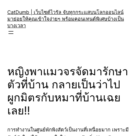
Skip
to
CatDumb | เว็บไซต์ไวรัล จับทุกกระแสบนโลกออนไลน์
มาย่อยให้คุณเข้าใจง่ายๆ พร้อมคอนเทนต์พิเศษบ้างเป็น
content
บางเวลา
หญิงพาแมวจรจัดมารักษา
ตัวที่บ้าน กลายเป็นว่าไป
ผูกมิตรกับหมาที่บ้านเฉย
เลย!!
การทำงานในศูนย์พักพิงสัตว์เป็นงานที่เหนื่อยมาก เพราะมี