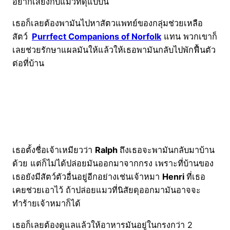
อยากเสี่ยงกับแมวที่ดุแบบนี้
เธอก็เลยต้องพามันไปหาสัตวแพทย์ของกลุ่มช่วยเหลือ
สัตว์
Purrfect Companions of Norfolk
แทน พวกเขาก็
เลยช่วยรักษาแผลมันให้แล้วให้เธอพามันกลับไปพักฟื้นตัว
ต่อที่บ้าน
เธอตั้งชื่อเจ้าเหมียวว่า
Ralph
ถึงเธอจะพามันกลับมาบ้าน
ด้วย แต่ก็ไม่ได้ปล่อยมันออกมาจากกรง เพราะที่บ้านของ
เธอยังมีสัตว์ตัวอื่นอยู่อีกอย่างเช่นเจ้าหมา
Henri
ที่เธอ
เคยช่วยเอาไว้ ถ้าปล่อยแมวที่นิสัยดุออกมามันอาจจะ
ทำร้ายเจ้าหมาก็ได้
เธอก็เลยต้องดูแลแล้วให้อาหารมันอยู่ในกรงกว่า 2