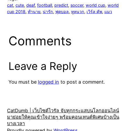
cat
, 
cute
, 
deaf
, 
football
, 
predict
, 
soccer
, 
world cup
, 
world
cup 2018
, 
ทำนาย
, 
น่ารัก
, 
ฟุตบอล
, 
หูหนวก
, 
เวิร์ล คัพ
, 
แมว
Comments
Leave a Reply
You must be
logged in
to post a comment.
CatDumb | เว็บไซต์ไวรัล จับทุกกระแสบนโลกออนไลน์
มาย่อยให้คุณเข้าใจง่ายๆ พร้อมคอนเทนต์พิเศษบ้างเป็น
บางเวลา
Proudly powered by
WordPress