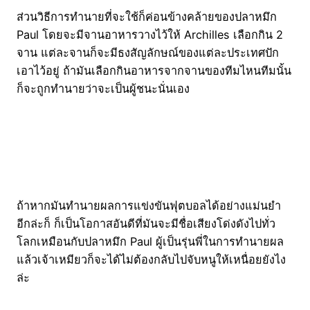
ส่วนวิธีการทำนายที่จะใช้ก็ค่อนข้างคล้ายของปลาหมึก
Paul โดยจะมีจานอาหารวางไว้ให้ Archilles เลือกกิน 2
จาน แต่ละจานก็จะมีธงสัญลักษณ์ของแต่ละประเทศปัก
เอาไว้อยู่ ถ้ามันเลือกกินอาหารจากจานของทีมไหนทีมนั้น
ก็จะถูกทำนายว่าจะเป็นผู้ชนะนั่นเอง
ถ้าหากมันทำนายผลการแข่งขันฟุตบอลได้อย่างแม่นยำ
อีกล่ะก็ ก็เป็นโอกาสอันดีที่มันจะมีชื่อเสียงโด่งดังไปทั่ว
โลกเหมือนกับปลาหมึก Paul ผู้เป็นรุ่นพี่ในการทำนายผล
แล้วเจ้าเหมียวก็จะได้ไม่ต้องกลับไปจับหนูให้เหนื่อยยังไง
ล่ะ