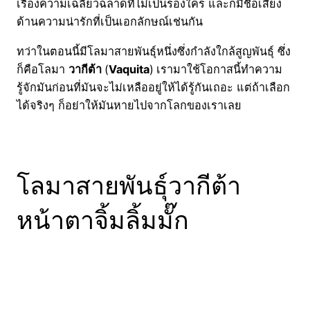
เรื่องความเฉลียวฉลาดที่ไม่เป็นรองใคร และก็มีชื่อเสียง
ด้านความน่ารักที่เป็นเอกลักษณ์เช่นกัน
ทว่าในตอนนี้มีโลมาสายพันธุ์หนึ่งซึ่งกำลังใกล้สูญพันธุ์ ซึ่ง
ก็คือโลมา
วากีต้า
(
Vaquita
)
เรามาใช้โอกาสนี้ทำความ
รู้จักมันก่อนที่มันจะไม่เหลืออยู่ให้ได้รู้กันเถอะ แต่ถ้าเลือก
ได้จริงๆ ก็อย่าให้มันหายไปจากโลกของเราเลย
โลมาสายพันธุ์วากีต้า
หน้าตาจิ้มลิ้มมั๊ก