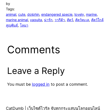
by
Tags:
animal
, 
cute
, 
dolphin
, 
endangered specie
, 
lovely
, 
marine
, 
marine animal
, 
vaquita
, 
น่ารัก
, 
วากีต้า
, 
สัตว์
, 
สัตว์ทะเล
, 
สัตว์ใกล้
สูญพันธุ์
, 
โลมา
Comments
Leave a Reply
You must be
logged in
to post a comment.
CatDumb | เว็บไซต์ไวรัล จับทุกกระแสบนโลกออนไลน์