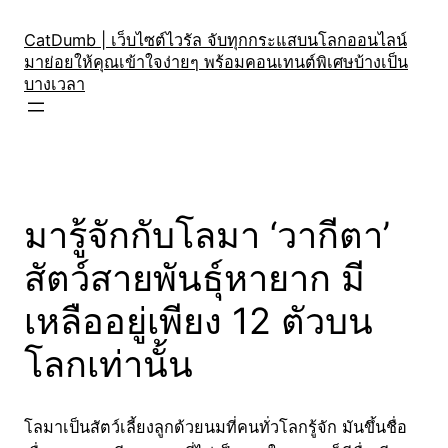
Skip
to
CatDumb | เว็บไซต์ไวรัล จับทุกกระแสบนโลกออนไลน์
มาย่อยให้คุณเข้าใจง่ายๆ พร้อมคอนเทนต์พิเศษบ้างเป็น
content
บางเวลา
มารู้จักกับโลมา ‘วากีตา’
สัตว์สายพันธุ์หายาก มี
เหลืออยู่เพียง 12 ตัวบน
โลกเท่านั้น
โลมาเป็นสัตว์เลี้ยงลูกด้วยนมที่คนทั่วโลกรู้จัก มันขึ้นชื่อ