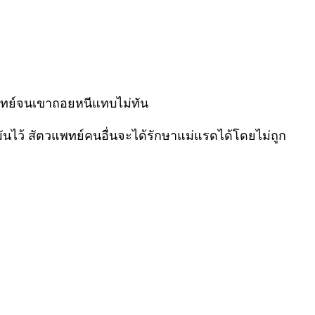
วแพทย์จนเขาถอยหนีแทบไม่ทัน
ันไว้ สัตวแพทย์คนอื่นจะได้รักษาแม่แรดได้โดยไม่ถูก