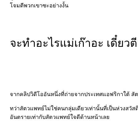
โจมตีพวกเขาซะอย่างงั้น
จะทำอะไรแม่เก๊าอะ เดี๋ยวต
จากคลิปวิดีโออันหนึ่งที่ถ่ายจากประเทศแอฟริกาใต้ ส
ทว่าสัตวแพทย์ไม่ใช่คนกลุ่มเดียวเท่านั้นที่เป็นห่วงส
อันตรายเท่ากับสัตวแพทย์ใจดีด้านหน้าเลย