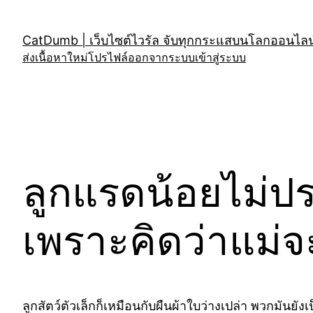
Skip
to
CatDumb | เว็บไซต์ไวรัล จับทุกกระแสบนโลกออนไลน์
content
ส่งเนื้อหาใหม่
โปรไฟล์
ออกจากระบบ
เข้าสู่ระบบ
ลูกแรดน้อยไม่ป
เพราะคิดว่าแม่
ลูกสัตว์ตัวเล็กก็เหมือนกับผืนผ้าใบว่างเปล่า พวกมันยังเป็