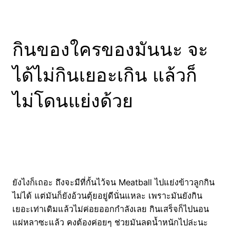
กินของใครของมันนะ จะ
ได้ไม่กินเยอะเกิน แล้วก็
ไม่โดนแย่งด้วย
ยังไงก็เถอะ ถึงจะมีที่กั้นไว้จน Meatball ไปแย่งข้าวลูกกิน
ไม่ได้ แต่มันก็ยังอ้วนตุ้ยอยู่ดีนั่นแหละ เพราะมันยังกิน
เยอะเท่าเดิมแล้วไม่ค่อยออกกำลังเลย กินเสร็จก็ไปนอน
แผ่หลาซะแล้ว คงต้องค่อยๆ ช่วยมันลดน้ำหนักไปล่ะนะ