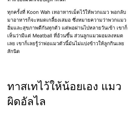
ทุกครั้งที่ Koon Wah เทอาหารเม็ดไว้ให้พวกแมว พอกลับ
มาอาหารก็จะหมดเกลี้ยงเสมอ ซึ่งหมายความว่าพวกแมว
อิ่มและสุขภาพดีกันทุกตัว แต่พอผ่านไปหลายวันเข้า เขาก็
เห็นว่ามีแต่ Meatball ที่อ้วนขึ้น ส่วนลูกแมวผอมลงหมด
เลย เขาก็เลยรู้ว่าพ่อแมวตัวนี้มันไม่แบ่งข้าวให้ลูกกินเลย
สักนิด
ทาสเทไว้ให้น้อยเอง แมว
ผิดอัลไล