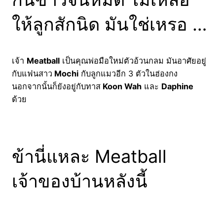
ให้ลูกสักนิด มันใช่เหรอ …
เจ้า
Meatball
เป็นคุณพ่อมือใหม่ตัวอ้วนกลม มันอาศัยอยู่
กับแฟนสาว
Mochi
กับลูกแมวอีก 3 ตัวในฮ่องกง
นอกจากนั้นก็ยังอยู่กับทาส
Koon Wah
และ
Daphine
ด้วย
ข้านี่แหละ Meatball
เจ้าของบ้านหลังนี้