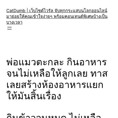
Skip
to
CatDumb | เว็บไซต์ไวรัล จับทุกกระแสบนโลกออนไลน์
มาย่อยให้คุณเข้าใจง่ายๆ พร้อมคอนเทนต์พิเศษบ้างเป็น
content
บางเวลา
พ่อแมวตะกละ กินอาหาร
จนไม่เหลือให้ลูกเลย ทาส
เลยสร้างห้องอาหารแยก
ให้มันสิ้นเรื่อง
กินข้าวจนหมด ไม่เหลือ