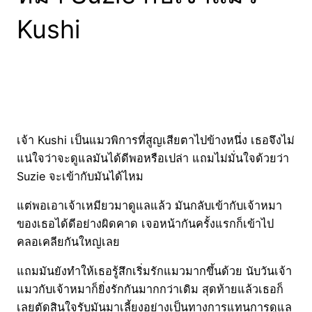
Kushi
เจ้า Kushi เป็นแมวพิการที่สูญเสียตาไปข้างหนึ่ง เธอจึงไม่
แน่ใจว่าจะดูแลมันได้ดีพอหรือเปล่า แถมไม่มั่นใจด้วยว่า
Suzie จะเข้ากับมันได้ไหม
แต่พอเอาเจ้าเหมียวมาดูแลแล้ว มันกลับเข้ากับเจ้าหมา
ของเธอได้ดีอย่างผิดคาด เจอหน้ากันครั้งแรกก็เข้าไป
คลอเคลียกันใหญ่เลย
แถมมันยังทำให้เธอรู้สึกเริ่มรักแมวมากขึ้นด้วย นับวันเจ้า
แมวกับเจ้าหมาก็ยิ่งรักกันมากกว่าเดิม สุดท้ายแล้วเธอก็
เลยตัดสินใจรับมันมาเลี้ยงอย่างเป็นทางการแทนการดูแล