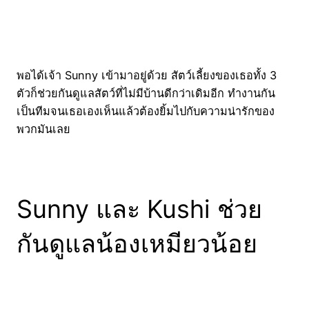
พอได้เจ้า Sunny เข้ามาอยู่ด้วย สัตว์เลี้ยงของเธอทั้ง 3
ตัวก็ช่วยกันดูแลสัตว์ที่ไม่มีบ้านดีกว่าเดิมอีก ทำงานกัน
เป็นทีมจนเธอเองเห็นแล้วต้องยิ้มไปกับความน่ารักของ
พวกมันเลย
Sunny และ Kushi ช่วย
กันดูแลน้องเหมียวน้อย