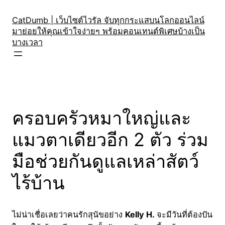
Skip
to
CatDumb | เว็บไซต์ไวรัล จับทุกกระแสบนโลกออนไลน์
มาย่อยให้คุณเข้าใจง่ายๆ พร้อมคอนเทนต์พิเศษบ้างเป็น
content
บางเวลา
ครอบครัวหมาใหญ่และ
แมวตาเดียวอีก 2 ตัว ร่วม
มือช่วยกันดูแลเหล่าสัตว์
ไร้บ้าน
ไม่น่าเชื่อเลยว่าคนรักสุนัขอย่าง
Kelly H.
จะมีวันที่ต้องปัน