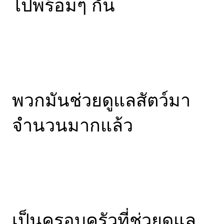
ไปพร้อมๆ กัน
พวกมันช่วยดูแลสัตว์มา
จำนวนมากแล้ว
เป็นครอบครัวที่ช่วยดูแล