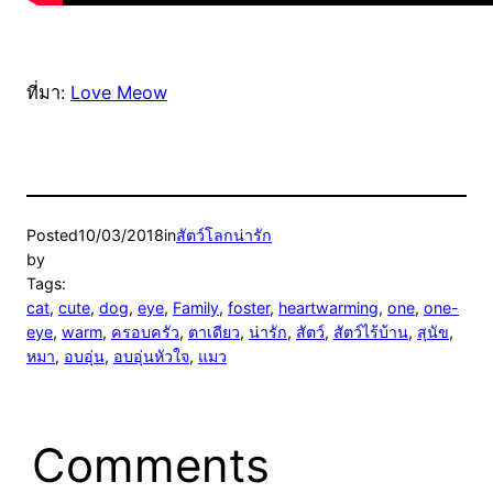
ที่มา:
Love Meow
Posted
10/03/2018
in
สัตว์โลกน่ารัก
by
Tags:
cat
, 
cute
, 
dog
, 
eye
, 
Family
, 
foster
, 
heartwarming
, 
one
, 
one-
eye
, 
warm
, 
ครอบครัว
, 
ตาเดียว
, 
น่ารัก
, 
สัตว์
, 
สัตว์ไร้บ้าน
, 
สุนัข
, 
หมา
, 
อบอุ่น
, 
อบอุ่นหัวใจ
, 
แมว
Comments