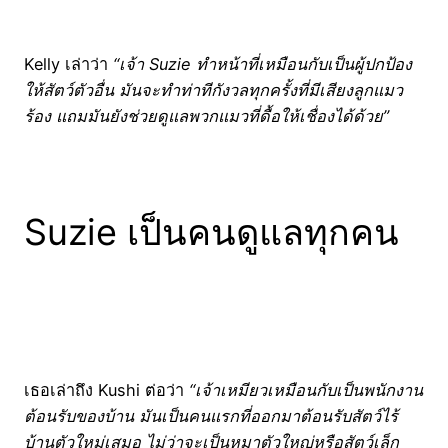
Kelly เล่าว่า
“เจ้า Suzie ทำหน้าที่เหมือนกับเป็นผู้ปกป้อง
ให้สัตว์ตัวอื่น มันจะทำท่าทีกังวลทุกครั้งที่มีเสียงลูกแมว
ร้อง แถมมันยังช่วยดูแลพวกแมวที่ดื้อให้เชื่องได้ด้วย”
Suzie เป็นคนดูแลทุกคน
เธอเล่าถึง Kushi ต่อว่า
“เจ้าเหมียวเหมือนกับเป็นพนักงาน
ต้อนรับของบ้าน มันเป็นคนแรกที่ออกมาต้อนรับสัตว์ไร้
บ้านตัวใหม่เสมอ ไม่ว่าจะเป็นหมาตัวใหญ่หรือสัตว์เล็ก