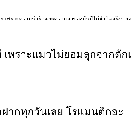
ด้เลย เพราะความน่ารักและความฮาของมันมีไม่จำกัดจริงๆ 
กที เพราะแมวไม่ยอมลุกจากตัก
าฝากทุกวันเลย โรแมนติกอะ