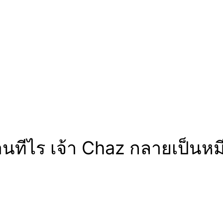
ีไร เจ้า Chaz กลายเป็นหม