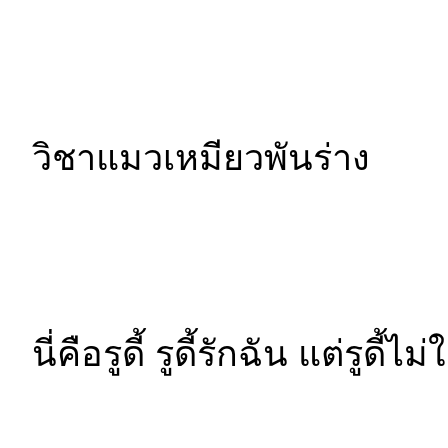
วิชาแมวเหมียวพันร่าง
นี่คือรูดี้ รูดี้รักฉัน แต่รู