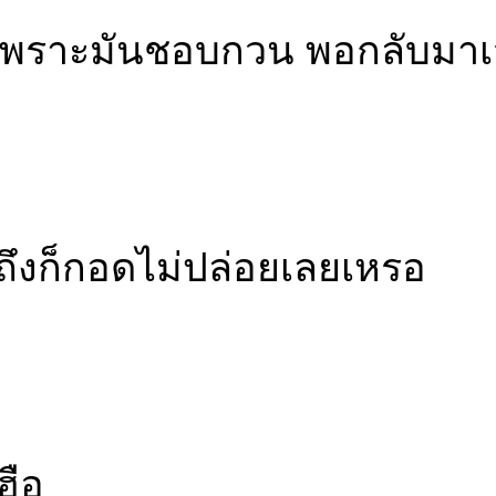
้ำเพราะมันชอบกวน พอกลับมา
าถึงก็กอดไม่ปล่อยเลยเหรอ
ฮือ