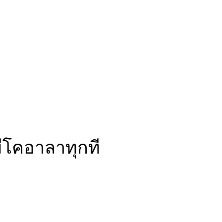
ีโคอาลาทุกที