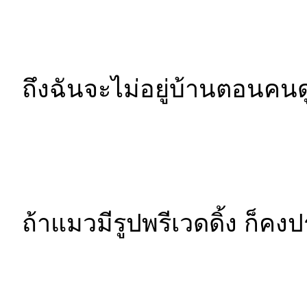
ถึงฉันจะไม่อยู่บ้านตอนคนด
ถ้าแมวมีรูปพรีเวดดิ้ง ก็ค