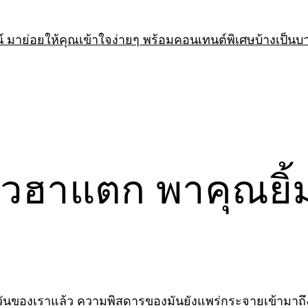
 มาย่อยให้คุณเข้าใจง่ายๆ พร้อมคอนเทนต์พิเศษบ้างเป็นบ
ฮาแตก พาคุณยิ้
ของเราแล้ว ความพิสดารของมันยังแพร่กระจายเข้ามาถึงในโ