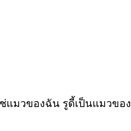
ดี้ไม่ใช่แมวของฉัน รูดี้เป็นแมว