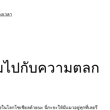
างเวลา
มไปกับความตลก
ลกโซเชียลด้วยนะ นี่กะจะให้มีแมวอยู่ทุกที่เลยรึ