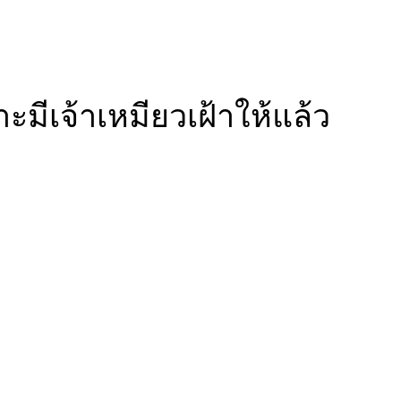
ะมีเจ้าเหมียวเฝ้าให้แล้ว