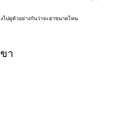
ลองไปดูตัวอย่างกันว่าจะฮาขนาดไหน
เขา