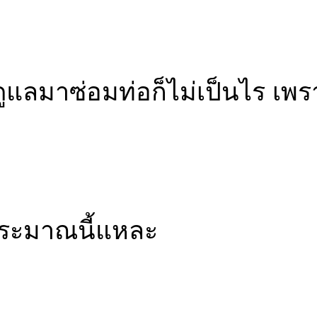
ูแลมาซ่อมท่อก็ไม่เป็นไร เพรา
งประมาณนี้แหละ