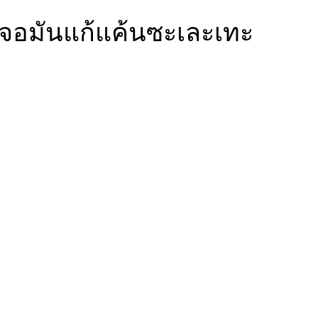
เจอมันแก้แค้นซะเละเทะ