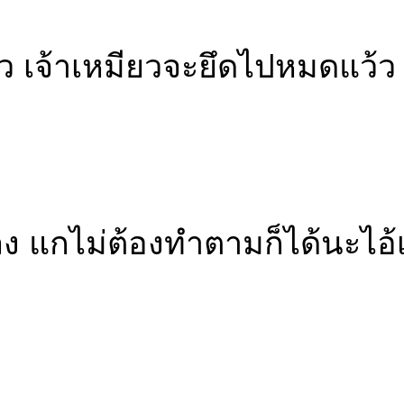
ร็ว เจ้าเหมียวจะยึดไปหมดแว้ว
 แกไม่ต้องทำตามก็ได้นะไอ้