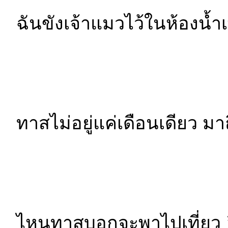
ฉันขังเจ้าแมวไว้ในห้องน
ทาสไม่อยู่แค่เดือนเดียว ม
ไหนทาสบอกจะพาไปเที่ยว 