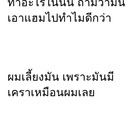
ทำอะไรในนั้น ถามว่ามัน
เอาแฮมไปทำไมดีกว่า
ผมเลี้ยงมัน เพราะมันมี
เคราเหมือนผมเลย