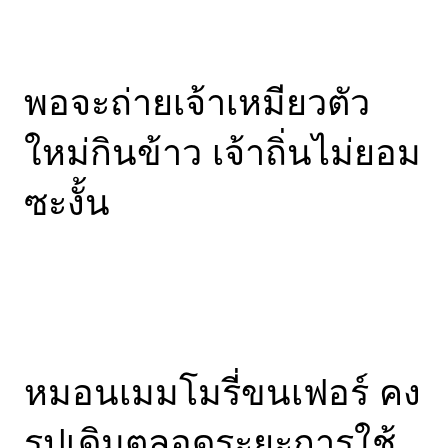
พอจะถ่ายเจ้าเหมียวตัว
ใหม่กินข้าว เจ้าถิ่นไม่ยอม
ซะงั้น
หมอนเมมโมรี่ขนเฟอร์ คง
รูปเดิมตลอดระยะการใช้