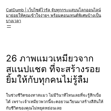
Skip
to
CatDumb | เว็บไซต์ไวรัล จับทุกกระแสบนโลกออนไลน์
มาย่อยให้คุณเข้าใจง่ายๆ พร้อมคอนเทนต์พิเศษบ้างเป็น
content
บางเวลา
26 ภาพแมวเหมียวจาก
สแนปแชต ที่จะสร้างรอย
ยิ้มให้กับทุกคนไม่รู้ลืม
ในช่วงชีวิตของทาสแมว ไม่มีวินาทีไหนเลยที่จะรู้สึกเบื่อ
ได้ เพราะเจ้าเหมียวพวกนี้จะคอยวนเวียนมาสร้างสีสันให้
กับชีวิตของคุณไม่หยุดหย่อนเลย