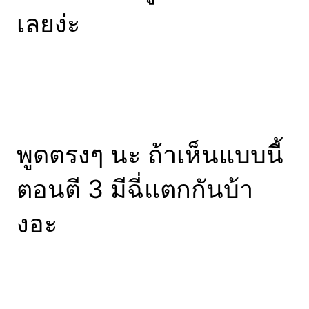
เลยง่ะ
พูดตรงๆ นะ ถ้าเห็นแบบนี้
ตอนตี 3 มีฉี่แตกกันบ้า
งอะ