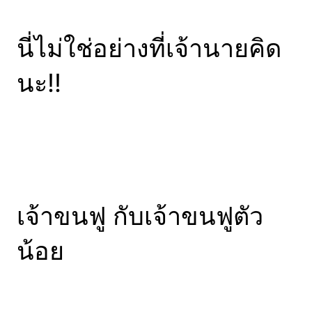
นี่ไม่ใช่อย่างที่เจ้านายคิด
นะ!!
เจ้าขนฟู กับเจ้าขนฟูตัว
น้อย