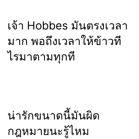
เจ้า Hobbes มันตรงเวลา
มาก พอถึงเวลาให้ข้าวที
ไรมาตามทุกที
น่ารักขนาดนี้มันผิด
กฎหมายนะรู้ไหม