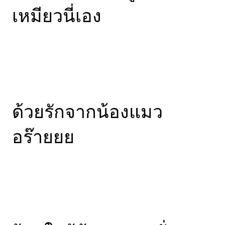
เหมียวนี่เอง
ด้วยรักจากน้องแมว
อร๊ายยย