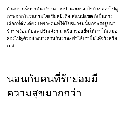
ถ้าอยากเห็นว่ามันสร้างความป่วนเฮฮาอะไรบ้าง ลองไปดู
ภาพจากโปรแกรมโซเชียลมีเดีย
สแนปแชต
ก็เป็นทาง
เลือกที่ดีทีเดียว เพราะคนที่ใช้โปรแกรมนี้มักจะส่งรูปน่า
รักๆ พร้อมกับแคปชั่นเจ๋งๆ มาเรียกรอยยิ้มให้เราได้เสมอ
ลองไปดูตัวอย่างบางส่วนกันว่าจะทำให้เรายิ้มได้จริงหรือ
เปล่า
นอนกับคนที่รักย่อมมี
ความสุขมากกว่า