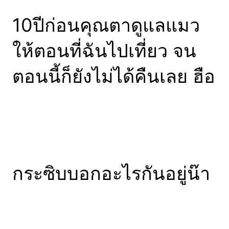
10ปีก่อนคุณตาดูแลแมว
ให้ตอนที่ฉันไปเที่ยว จน
ตอนนี้ก็ยังไม่ได้คืนเลย ฮือ
กระซิบบอกอะไรกันอยู่น๊า