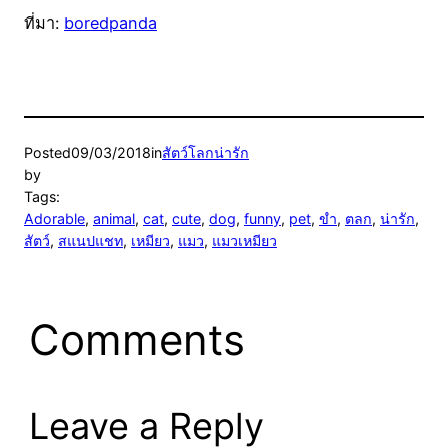
ที่มา:
boredpanda
Posted
09/03/2018
in
สัตว์โลกน่ารัก
by
Tags:
Adorable
, 
animal
, 
cat
, 
cute
, 
dog
, 
funny
, 
pet
, 
ขำ
, 
ตลก
, 
น่ารัก
, 
สัตว์
, 
สแนปแชท
, 
เหมียว
, 
แมว
, 
แมวเหมียว
Comments
Leave a Reply