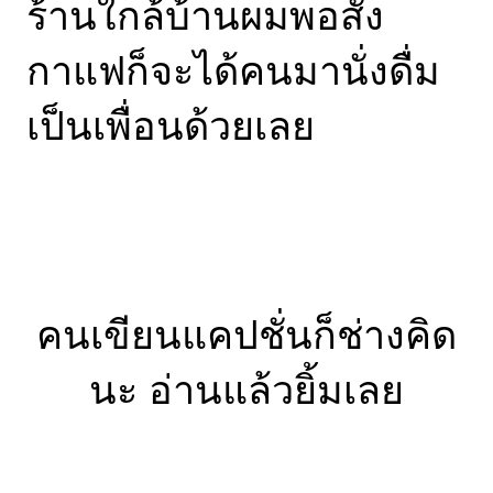
ร้านใกล้บ้านผมพอสั่ง
กาแฟก็จะได้คนมานั่งดื่ม
เป็นเพื่อนด้วยเลย
คนเขียนแคปชั่นก็ช่างคิด
นะ อ่านแล้วยิ้มเลย