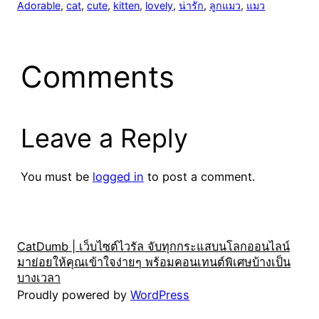
Adorable
, 
cat
, 
cute
, 
kitten
, 
lovely
, 
น่ารัก
, 
ลูกแมว
, 
แมว
Comments
Leave a Reply
You must be
logged in
to post a comment.
CatDumb | เว็บไซต์ไวรัล จับทุกกระแสบนโลกออนไลน์
มาย่อยให้คุณเข้าใจง่ายๆ พร้อมคอนเทนต์พิเศษบ้างเป็น
บางเวลา
Proudly powered by
WordPress