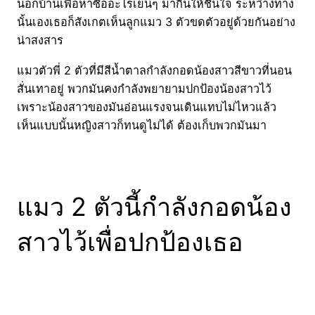
นอกบ้านเพื่อหาซื้ออะไรเย็นๆ มากินให้ชื่นใจ ระหว่างทาง
นั้นเองเธอก็สังเกตเห็นลูกแมว 3 ตัวขดตัวอยู่ด้วยกันอย่าง
น่าสงสาร
แมวตัวพี่ 2 ตัวที่มีสีน้ำตาลกำลังกอดน้องสาวสีขาวที่นอน
สั่นเทาอยู่ พวกมันคงกำลังพยายามปกป้องน้องสาวไว้
เพราะน้องสาวของมันอ่อนแรงจนเดินแทบไม่ไหวแล้ว
เห็นแบบนั้นหญิงสาวก็ทนดูไม่ได้ ต้องเก็บพวกมันมา
แมว 2 ตัวนี้กำลังกอดน้อง
สาวไว้เพื่อปกป้องเธอ