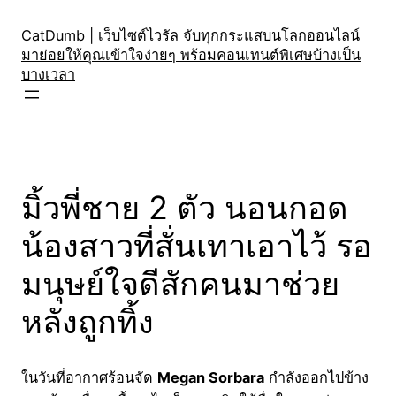
Skip
to
CatDumb | เว็บไซต์ไวรัล จับทุกกระแสบนโลกออนไลน์
มาย่อยให้คุณเข้าใจง่ายๆ พร้อมคอนเทนต์พิเศษบ้างเป็น
content
บางเวลา
มิ้วพี่ชาย 2 ตัว นอนกอด
น้องสาวที่สั่นเทาเอาไว้ รอ
มนุษย์ใจดีสักคนมาช่วย
หลังถูกทิ้ง
ในวันที่อากาศร้อนจัด
Megan Sorbara
กำลังออกไปข้าง