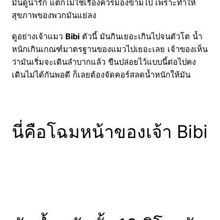
มันดูน่ารัก แต่ก็ไม่ใช่เรื่องควรมองข้ามไป เพราะทำให้
สุขภาพของพวกมันแย่ลง
ดูอย่างเจ้าแมว
Bibi
ตัวนี้ มันกินเยอะเกินไปจนตัวโต น้ำ
หนักเกินเกณฑ์มาตรฐานของแมวไปเยอะเลย เจ้าของเห็น
ว่ามันเริ่มจะเดินลำบากแล้ว ขืนปล่อยไว้แบบนี้ต่อไปคง
เดินไม่ได้กันพอดี ก็เลยต้องจัดคอร์สลดน้ำหนักให้มัน
นี่คือโฉมหน้าของเจ้า Bibi