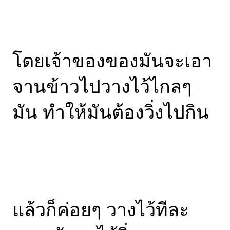
โดยเจ้าของของมันจะเอา
จานข้าวไปวางไว้ไกลๆ
มัน ทำให้มันต้องวิ่งไปกิน
แล้วก็ค่อยๆ วางไว้ทีละ