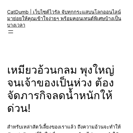
Skip
to
CatDumb | เว็บไซต์ไวรัล จับทุกกระแสบนโลกออนไลน์
มาย่อยให้คุณเข้าใจง่ายๆ พร้อมคอนเทนต์พิเศษบ้างเป็น
content
บางเวลา
เหมียวอ้วนกลม พุงใหญ่
จนเจ้าของเป็นห่วง ต้อง
จัดภารกิจลดน้ำหนักให้
ด่วน!
สำหรับเหล่าสัตว์เลี้ยงของเราแล้ว ถึงความอ้วนจะทำให้