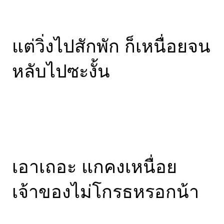
แต่วิ่งไปสักพัก ก็เหนื่อยจน
หลับไปซะงั้น
เอาเถอะ แกคงเหนื่อย
เจ้าของไม่โกรธหรอกน้า