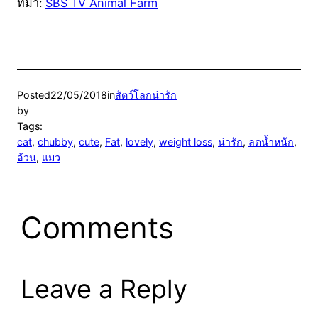
ที่มา:
SBS TV Animal Farm
Posted
22/05/2018
in
สัตว์โลกน่ารัก
by
Tags:
cat
, 
chubby
, 
cute
, 
Fat
, 
lovely
, 
weight loss
, 
น่ารัก
, 
ลดน้ำหนัก
, 
อ้วน
, 
แมว
Comments
Leave a Reply