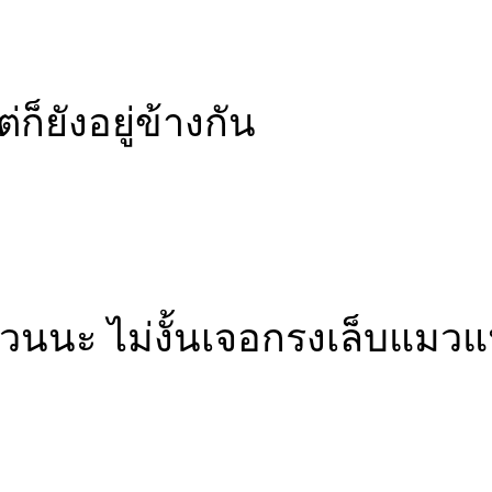
่ก็ยังอยู่ข้างกัน
นะ ไม่งั้นเจอกรงเล็บแมวแ