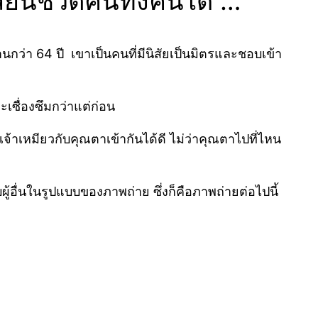
ี่ยนชีวิตคนทั้งคนได้ …
า 64 ปี เขาเป็นคนที่มีนิสัยเป็นมิตรและชอบเข้า
เซื่องซึมกว่าแต่ก่อน
เจ้าเหมียวกับคุณตาเข้ากันได้ดี ไม่ว่าคุณตาไปที่ไหน
้อื่นในรูปแบบของภาพถ่าย ซึ่งก็คือภาพถ่ายต่อไปนี้