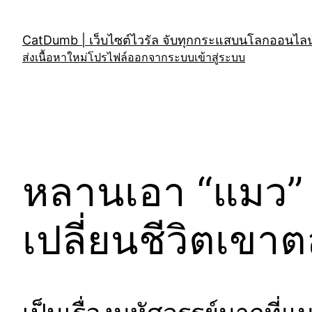
Skip
to
CatDumb | เว็บไซต์ไวรัล จับทุกกระแสบนโลกออนไลน์
content
ส่งเนื้อหาใหม่
โปรไฟล์
ออกจากระบบ
เข้าสู่ระบบ
หลานเอา “แมว” ใ
เปลี่ยนชีวิตเข