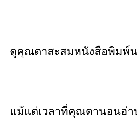
ดูคุณตาสะสมหนังสือพิมพ์นาน
แม้แต่เวลาที่คุณตานอนอ่า