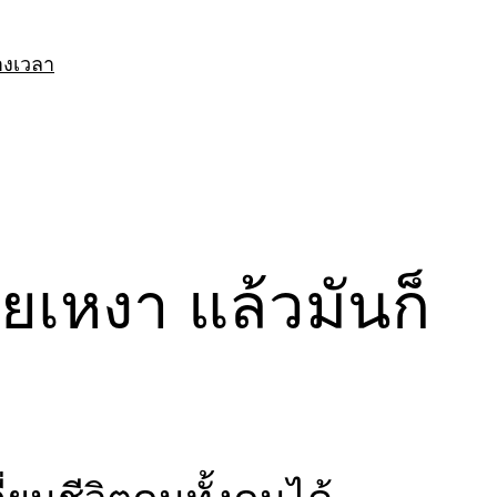
างเวลา
ยเหงา แล้วมันก็