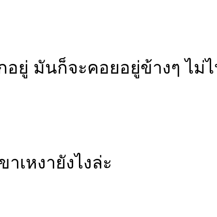
ยู่ มันก็จะคอยอยู่ข้างๆ ไม
ขาเหงายังไงล่ะ