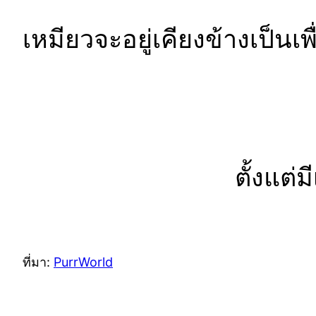
เหมียวจะอยู่เคียงข้างเป็น
ตั้งแต่
ที่มา:
PurrWorld