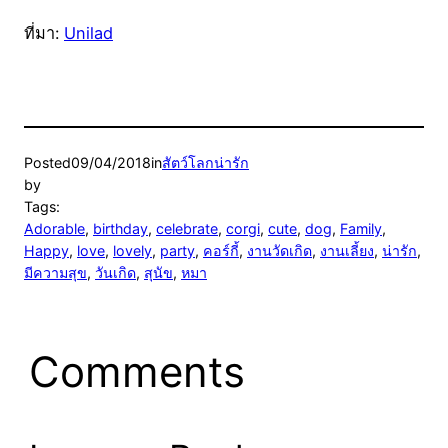
ที่มา:
Unilad
Posted
09/04/2018
in
สัตว์โลกน่ารัก
by
Tags:
Adorable
, 
birthday
, 
celebrate
, 
corgi
, 
cute
, 
dog
, 
Family
, 
Happy
, 
love
, 
lovely
, 
party
, 
คอร์กี้
, 
งานวัดเกิด
, 
งานเลี้ยง
, 
น่ารัก
, 
มีความสุข
, 
วันเกิด
, 
สุนัข
, 
หมา
Comments