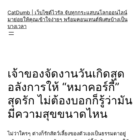
Skip
to
CatDumb | เว็บไซต์ไวรัล จับทุกกระแสบนโลกออนไลน์
มาย่อยให้คุณเข้าใจง่ายๆ พร้อมคอนเทนต์พิเศษบ้างเป็น
content
บางเวลา
เจ้าของจัดงานวันเกิดสุด
อลังการให้ “หมาคอร์กี้”
สุดรัก ไม่ต้องบอกก็รู้ว่ามัน
มีความสุขขนาดไหน
ไม่ว่าใครๆ ต่างก็รักสัตว์เลี้ยงของตัวเองเป็นธรรมดาอยู่