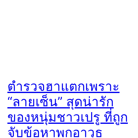
ตำรวจฮาแตกเพราะ
“ลายเซ็น” สุดน่ารัก
ของหนุ่มชาวเปรู ที่ถูก
จับข้อหาพกอาวุธ