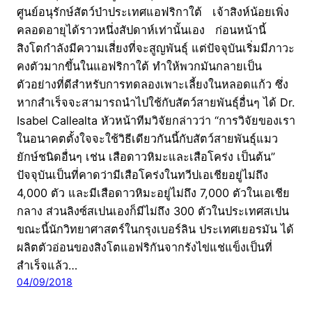
ศูนย์อนุรักษ์สัตว์ป่าประเทศแอฟริกาใต้ เจ้าสิงห์น้อยเพิ่ง
คลอดอายุได้ราวหนึ่งสัปดาห์เท่านั้นเอง ก่อนหน้านี้
สิงโตกำลังมีความเสี่ยงที่จะสูญพันธุ์ แต่ปัจจุบันเริ่มมีภาวะ
คงตัวมากขึ้นในแอฟริกาใต้ ทำให้พวกมันกลายเป็น
ตัวอย่างที่ดีสำหรับการทดลองเพาะเลี้ยงในหลอดแก้ว ซึ่ง
หากสำเร็จจะสามารถนำไปใช้กับสัตว์สายพันธุ์อื่นๆ ได้ Dr.
Isabel Callealta หัวหน้าทีมวิจัยกล่าวว่า “การวิจัยของเรา
ในอนาคตตั้งใจจะใช้วิธีเดียวกันนี้กับสัตว์สายพันธุ์แมว
ยักษ์ชนิดอื่นๆ เช่น เสือดาวหิมะและเสือโคร่ง เป็นต้น”
ปัจจุบันเป็นที่คาดว่ามีเสือโคร่งในทวีปเอเชียอยู่ไม่ถึง
4,000 ตัว และมีเสือดาวหิมะอยู่ไม่ถึง 7,000 ตัวในเอเชีย
กลาง ส่วนลิงซ์สเปนเองก็มีไม่ถึง 300 ตัวในประเทศสเปน
ขณะนี้นักวิทยาศาสตร์ในกรุงเบอร์ลิน ประเทศเยอรมัน ได้
ผลิตตัวอ่อนของสิงโตแอฟริกันจากรังไข่แช่แข็งเป็นที่
สำเร็จแล้ว…
04/09/2018