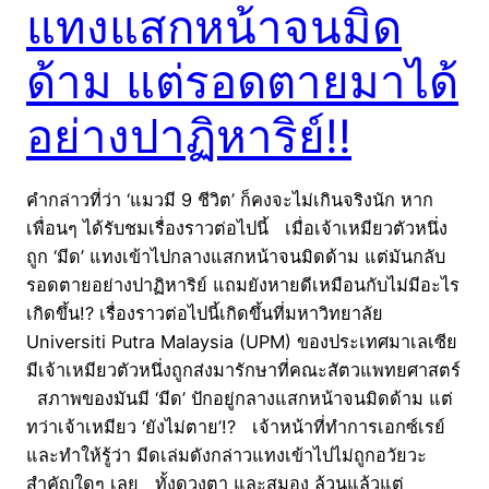
แทงแสกหน้าจนมิด
ด้าม แต่รอดตายมาได้
อย่างปาฏิหาริย์!!
คำกล่าวที่ว่า ‘แมวมี 9 ชีวิต’ ก็คงจะไม่เกินจริงนัก หาก
เพื่อนๆ ได้รับชมเรื่องราวต่อไปนี้ เมื่อเจ้าเหมียวตัวหนึ่ง
ถูก ‘มีด’ แทงเข้าไปกลางแสกหน้าจนมิดด้าม แต่มันกลับ
รอดตายอย่างปาฏิหาริย์ แถมยังหายดีเหมือนกับไม่มีอะไร
เกิดขึ้น!? เรื่องราวต่อไปนี้เกิดขึ้นที่มหาวิทยาลัย
Universiti Putra Malaysia (UPM) ของประเทศมาเลเซีย
มีเจ้าเหมียวตัวหนึ่งถูกส่งมารักษาที่คณะสัตวแพทยศาสตร์
สภาพของมันมี ‘มีด’ ปักอยู่กลางแสกหน้าจนมิดด้าม แต่
ทว่าเจ้าเหมียว ‘ยังไม่ตาย’!? เจ้าหน้าที่ทำการเอกซ์เรย์
และทำให้รู้ว่า มีดเล่มดังกล่าวแทงเข้าไปไม่ถูกอวัยวะ
สำคัญใดๆ เลย ทั้งดวงตา และสมอง ล้วนแล้วแต่