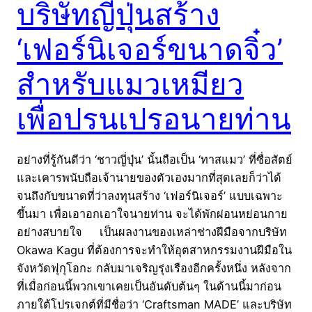
บริษัทญี่ปุ่นสร้าง
‘เฟอร์นิเจอร์ขนาดจิ๋ว’
สำหรับแมวเหมียว
เพื่อปรนเปรอนายท่าน
อย่างที่รู้กันดีว่า ‘ชาวญี่ปุ่น’ นั้นถือเป็น ‘ทาสแมว’ ที่ซื่อสัตย์
และเคารพนับถือเจ้านายของตัวเองมากที่สุดเลยก็ว่าได้
จนถึงกับขนาดที่ว่าลงทุนสร้าง ‘เฟอร์นิเจอร์’ แบบเฉพาะ
ขึ้นมา เพื่อเอาอกเอาใจนายท่าน จะได้พักผ่อนหย่อนกาย
อย่างสบายใจ เป็นผลงานของเหล่าช่างฝีมือจากบริษัท
Okawa Kagu ที่ต้องการจะทำให้อุตสาหกรรมงานฝีมือใน
จังหวัดฟุกุโอกะ กลับมาเจริญรุ่งเรืองอีกครั้งหนึ่ง หลังจาก
ที่เมื่อก่อนนี้พวกเขาเคยเป็นอันดับต้นๆ ในด้านนี้มาก่อน
ภายใต้โปรเจกต์ที่มีชื่อว่า ‘Craftsman MADE’ และบริษัท