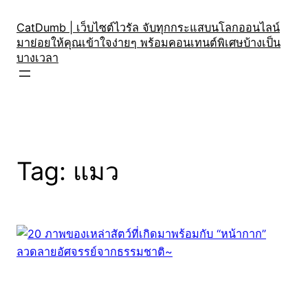
Skip
to
CatDumb | เว็บไซต์ไวรัล จับทุกกระแสบนโลกออนไลน์
มาย่อยให้คุณเข้าใจง่ายๆ พร้อมคอนเทนต์พิเศษบ้างเป็น
content
บางเวลา
Tag:
แมว