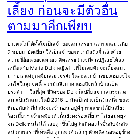
เลี้ยง ก่อนจะมีตัวอื่น
ตามมาอีกเพียบ
บางคนไม่ได้ตั้งใจเป็นเจ้าของแมวหรอก แต่พวกแมวเนี่ย
สิ ชอบมายัดเยียดให้เป็นเจ้าของพวกมันถึงที่ แล้วด้วย
ความขี้อ้อนของแมวอะ คิดเหรอว่าจะมีคนปฏิเสธได้ลง
เหมือนกับ Maria Delk หญิงสาวที่ไม่เคยคิดจะเลี้ยงแมว
มาก่อน แต่ดูเหมือนแมวจรจัดในละแวกบ้านของเธอจะไม่
สนใจในจุดจุดนี้ พวกมันจึงมาหาเธอถึงหน้าบ้านเป็น
ประจำ ในที่สุด ชีวิตของ Delk ก็เปลี่ยนจากคนระแวง
แมวเป็นรักแมวในปี 2016 … มันเป็นช่วงเย็นวันหนึ่ง ขณะ
ที่เธอกับสามีกำลังจะเข้านอน อยู่ดีๆ พวกเขาได้ยินเสียง
ร้องเมี๊ยวๆ เจ้าเหมียวตัวนั้นยังคงร้องเมี๊ยวๆ ไม่ยอมหยุด
จน Delk ทนไม่ได้ เลยลุกขึ้นไปดูว่าเกิดอะไรขึ้นกับมันกัน
แน่ ภาพแรกที่เห็นคือ ลูกแมวตัวเล็กๆ ตัวหนึ่ง นอนอยู่ข้าง