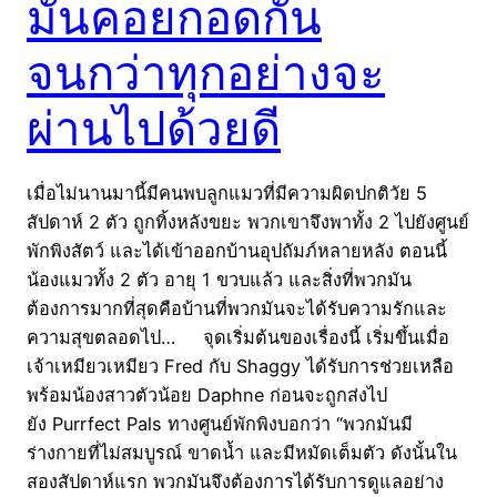
มันคอยกอดกัน
จนกว่าทุกอย่างจะ
ผ่านไปด้วยดี
เมื่อไม่นานมานี้มีคนพบลูกแมวที่มีความผิดปกติวัย 5
สัปดาห์ 2 ตัว ถูกทิ้งหลังขยะ พวกเขาจึงพาทั้ง 2 ไปยังศูนย์
พักพิงสัตว์ และได้เข้าออกบ้านอุปถัมภ์หลายหลัง ตอนนี้
น้องแมวทั้ง 2 ตัว อายุ 1 ขวบแล้ว และสิ่งที่พวกมัน
ต้องการมากที่สุดคือบ้านที่พวกมันจะได้รับความรักและ
ความสุขตลอดไป… จุดเริ่มต้นของเรื่องนี้ เริ่มขึ้นเมื่อ
เจ้าเหมียวเหมียว Fred กับ Shaggy ได้รับการช่วยเหลือ
พร้อมน้องสาวตัวน้อย Daphne ก่อนจะถูกส่งไป
ยัง Purrfect Pals ทางศูนย์พักพิงบอกว่า “พวกมันมี
ร่างกายที่ไม่สมบูรณ์ ขาดน้ำ และมีหมัดเต็มตัว ดังนั้นใน
สองสัปดาห์แรก พวกมันจึงต้องการได้รับการดูแลอย่าง