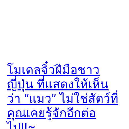
โมเดลจิ๋วฝีมือชาว
ญี่ปุ่น ที่แสดงให้เห็น
ว่า “แมว” ไม่ใช่สัตว์ที่
คุณเคยรู้จักอีกต่อ
ไป!!~