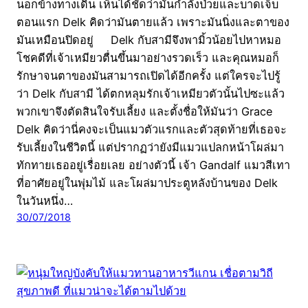
นอกข้างทางเดิน เห็นได้ชัดว่ามันกำลังป่วยและบาดเจ็บ
ตอนแรก Delk คิดว่ามันตายแล้ว เพราะมันนิ่งและตาของ
มันเหมือนปิดอยู่ Delk กับสามีจึงพามิ้วน้อยไปหาหมอ
โชคดีที่เจ้าเหมียวตื่นขึ้นมาอย่างรวดเร็ว และคุณหมอก็
รักษาจนตาของมันสามารถเปิดได้อีกครั้ง แต่ใครจะไปรู้
ว่า Delk กับสามี ได้ตกหลุมรักเจ้าเหมียวตัวนั้นไปซะแล้ว
พวกเขาจึงตัดสินใจรับเลี้ยง และตั้งชื่อให้มันว่า Grace
Delk คิดว่านี่คงจะเป็นแมวตัวแรกและตัวสุดท้ายที่เธอจะ
รับเลี้ยงในชีวิตนี้ แต่ปรากฏว่ายังมีแมวแปลกหน้าโผล่มา
ทักทายเธออยู่เรื่อยเลย อย่างตัวนี้ เจ้า Gandalf แมวสีเทา
ที่อาศัยอยู่ในพุ่มไม้ และโผล่มาประตูหลังบ้านของ Delk
ในวันหนึ่ง…
30/07/2018