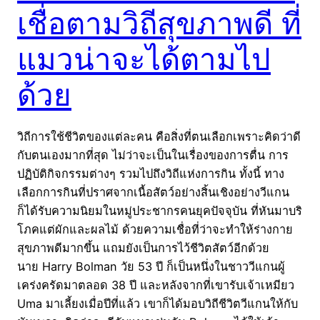
เชื่อตามวิถีสุขภาพดี ที่
แมวน่าจะได้ตามไป
ด้วย
วิถีการใช้ชีวิตของแต่ละคน คือสิ่งที่ตนเลือกเพราะคิดว่าดี
กับตนเองมากที่สุด ไม่ว่าจะเป็นในเรื่องของการตื่น การ
ปฏิบัติกิจกรรมต่างๆ รวมไปถึงวิถีแห่งการกิน ทั้งนี้ ทาง
เลือกการกินที่ปราศจากเนื้อสัตว์อย่างสิ้นเชิงอย่างวีแกน
ก็ได้รับความนิยมในหมู่ประชากรคนยุคปัจจุบัน ที่หันมาบริ
โภคแต่ผักและผลไม้ ด้วยความเชื่อที่ว่าจะทำให้ร่างกาย
สุขภาพดีมากขึ้น แถมยังเป็นการไว้ชีวิตสัตว์อีกด้วย
นาย Harry Bolman วัย 53 ปี ก็เป็นหนึ่งในชาววีแกนผู้
เคร่งครัดมาตลอด 38 ปี และหลังจากที่เขารับเจ้าเหมียว
Uma มาเลี้ยงเมื่อปีที่แล้ว เขาก็ได้มอบวิถีชีวิตวีแกนให้กับ