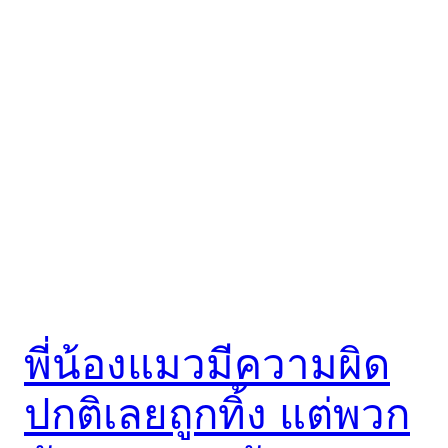
พี่น้องแมวมีความผิด
ปกติเลยถูกทิ้ง แต่พวก