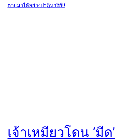
เจ้าเหมียวโดน ‘มีด’