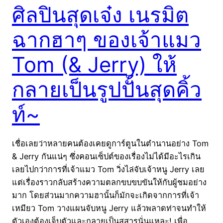
ศิลปินสุดเจ๋ง เนรมิต
ฉากฮาๆ ของเจ้าแมว
Tom (& Jerry) ให้
กลายเป็นรูปปั้นสุดคิ้ว
ท์~
เชื่อเลยว่าหลายคนต้องเคยดูการ์ตูนในตำนานอย่าง Tom
& Jerry กันแน่ๆ ซึ่งคอนเซ็ปต์ของเรื่องไม่ได้มีอะไรเกิน
เลยไปกว่าการที่เจ้าแมว Tom วิ่งไล่จับเจ้าหนู Jerry เลย
แต่เรื่องราวกลับสร้างความตลกขบขบขันให้กับผู้ชมอย่าง
มาก โดยส่วนมากความฮานั้นก็มักจะเกิดจากการที่เจ้า
เหมียว Tom วางแผนจับหนู Jerry แล้วพลาดท่าจนทำให้
ตัวเองต้องเจ็บตัวและกลายเป็นสสารนั่นแหละ! เพื่อ