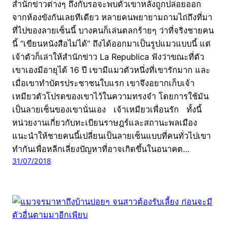
สำนักข่าวต่างๆ ถึงกับรอจะพบตัวเขาหลังถูกปล่อยออก
จากห้องขังกันเลยทีเดียว หลายคนพยายามถามไถ่ถึงที่มา
ที่ไปของลายเซ็นนี้ บางคนก็เล่นตลกร้ายๆ ว่าที่จริงชายคน
นี้ “เขียนหนังสือไม่ได้” ถึงได้ออกมาเป็นรูปแมวแบบนี้ แต่
เจ้าตัวก็เล่าให้สำนักข่าว La Republica ฟังว่าขณะที่ตัว
เขาเองมีอายุได้ 16 ปี เขามีแมวตัวหนึ่งที่เขารักมาก และ
เมื่อเขาทำบัตรประชาชนใบแรก เขาจึงอยากเก็บเจ้า
เหมียวตัวโปรดของเขาไว้ในความทรงจำ โดยการใช้มัน
เป็นลายเซ็นของเขานั่นเอง เจ้าเหมียวเพื่อนรัก ทั้งนี้
หน่วยงานเกี่ยวกับทะเบียนราษฎร์และสถานะพลเมือง
แนะนำให้ชายคนนี้เปลี่ยนเป็นลายเซ็นแบบที่คนทั่วไปเขา
ทำกันเพื่อหลีกเลี่ยงปัญหาที่อาจเกิดขึ้นในอนาคต…
31/07/2018