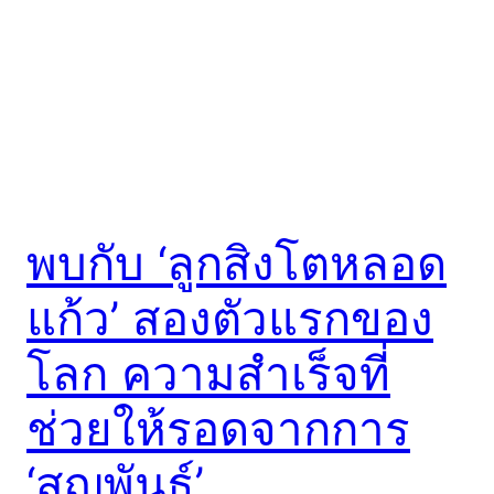
พบกับ ‘ลูกสิงโตหลอด
แก้ว’ สองตัวแรกของ
โลก ความสำเร็จที่
ช่วยให้รอดจากการ
‘สูญพันธุ์’