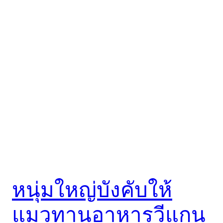
หนุ่มใหญ่บังคับให้
แมวทานอาหารวีแกน