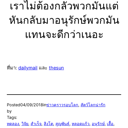
เราไม่ต้องกลัวพวกมันแต่
หันกลับมาอนุรักษ์พวกมัน
แทนจะดีกว่าเนอะ
ที่มา:
dailymail
และ
thesun
Posted
04/09/2018
in
ข่าวคราวรอบโลก
, 
สัตว์โลกน่ารัก
by
Tags:
ทดลอง
, 
วิจัย
, 
สำเร็จ
, 
สิงโต
, 
สูญพันธุ์
, 
หลอดแก้ว
, 
อนุรักษ์
, 
เสื้อ
, 