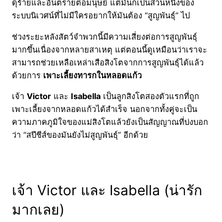
ดุร้ายและอันตรายต่อมนุษย์ แต่มันก็เป็นส่วนหนึ่งของ
ระบบนิเวศน์ที่ไม่มีใครอยากให้มันต้อง “สูญพันธุ์” ไป
ช่วงระยะหลังสัตว์จำพวกนี้มีความเสี่ยงต่อการสูญพันธุ์
มากขึ้นเนื่องจากหลายสาเหตุ แต่ตอนนี้ดูเหมือนว่าเราจะ
สามารถช่วยเหลือเหล่าเสือสิงโตจากการสูญพันธุ์ได้แล้ว
ด้วยการ
เพาะเลี้ยงทารกในหลอดแก้ว
เจ้า
Victor
และ
Isabella
เป็นลูกสิงโตสองตัวแรกที่ถูก
เพาะเลี้ยงจากหลอดแก้วได้สำเร็จ นอกจากทั้งคู่จะเป็น
ความภาคภูมิใจของแม่สิงโตแล้วยังเป็นสัญญาณที่บ่งบอก
ว่า “สปีชีส์ของมันยังไม่สูญพันธุ์” อีกด้วย
เจ้า Victor และ Isabella (น่ารัก
มากเลย)