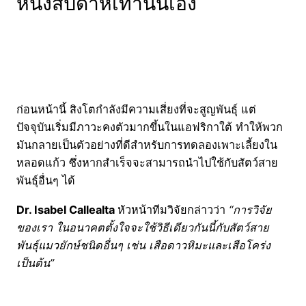
หนึ่งสัปดาห์เท่านั้นเอง
ก่อนหน้านี้ สิงโตกำลังมีความเสี่ยงที่จะสูญพันธุ์ แต่
ปัจจุบันเริ่มมีภาวะคงตัวมากขึ้นในแอฟริกาใต้ ทำให้พวก
มันกลายเป็นตัวอย่างที่ดีสำหรับการทดลองเพาะเลี้ยงใน
หลอดแก้ว ซึ่งหากสำเร็จจะสามารถนำไปใช้กับสัตว์สาย
พันธุ์อื่นๆ ได้
Dr. Isabel Callealta
หัวหน้าทีมวิจัยกล่าวว่า
“การวิจัย
ของเรา ในอนาคตตั้งใจจะใช้วิธีเดียวกันนี้กับสัตว์สาย
พันธุ์แมวยักษ์ชนิดอื่นๆ เช่น เสือดาวหิมะและเสือโคร่ง
เป็นต้น”