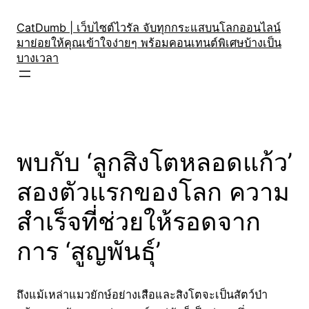
Skip
to
CatDumb | เว็บไซต์ไวรัล จับทุกกระแสบนโลกออนไลน์
มาย่อยให้คุณเข้าใจง่ายๆ พร้อมคอนเทนต์พิเศษบ้างเป็น
content
บางเวลา
พบกับ ‘ลูกสิงโตหลอดแก้ว’
สองตัวแรกของโลก ความ
สำเร็จที่ช่วยให้รอดจาก
การ ‘สูญพันธุ์’
ถึงแม้เหล่าแมวยักษ์อย่างเสือและสิงโตจะเป็นสัตว์ป่า