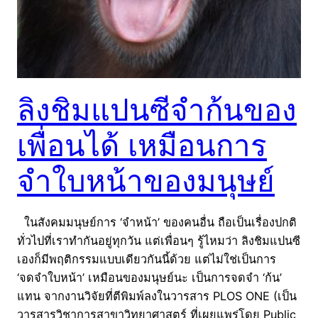
ลิงชิมแปนซีจำก้นของ
เพื่อนได้ เหมือนการ
จำใบหน้าของมนุษย์
ในสังคมมนุษย์การ ‘จำหน้า’ ของคนอื่น ถือเป็นเรื่องปกติ
ทั่วไปที่เราทำกันอยู่ทุกวัน แต่เพื่อนๆ รู้ไหมว่า ลิงชิมแปนซี
เองก็มีพฤติกรรมแบบเดียวกันนี้ด้วย แต่ไม่ใช่เป็นการ
‘จดจำใบหน้า’ เหมือนของมนุษย์นะ เป็นการจดจำ ‘ก้น’
แทน จากงานวิจัยที่ตีพิมพ์ลงในวารสาร PLOS ONE (เป็น
วารสารวิชาการสาขาวิทยาศาสตร์ ที่เผยแพร่โดย Public