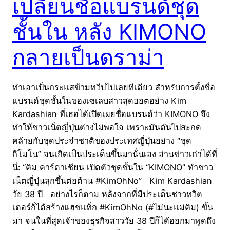
เปลี่ยนชื่อแบรนด์ชุด
ชั้นใน หลัง KIMONO
กลายเป็นดราม่า
ทำเอาเป็นกระแสข้ามทวีปไปเลยทีเดียว สำหรับการตั้งชื่อ
แบรนด์ชุดชั้นในของเซเลบสาวสุดฮอตอย่าง Kim
Kardashian ที่เธอได้เปิดเผยชื่อแบรนด์ว่า KIMONO จึง
ทำให้ชาวเน็ตญี่ปุ่นต่างไม่พอใจ เพราะมันดันไปสะกด
คล้ายกับชุดประจำชาติของประเทศญี่ปุ่นอย่าง “ชุด
กิโมโน” จนเกิดเป็นประเด็นขึ้นมานั่นเอง อ่านข่าวเก่าได้ที่
นี่: “คิม คาร์ดาเชียน เปิดตัวชุดชั้นใน “KIMONO” ทำชาว
เน็ตญี่ปุ่นลุกขึ้นต่อต้าน #KimOhNo” Kim Kardashian
วัย 38 ปี อย่างไรก็ตาม หลังจากที่มีประเด็นชาวทวิต
เตอร์ก็ได้สร้างแฮชแท็ก #KimOhNo (#ไม่นะแม่คิม) ขึ้น
มา จนในที่สุดเจ้าของธุรกิจสาววัย 38 ปีก็ได้ออกมาพูดถึง