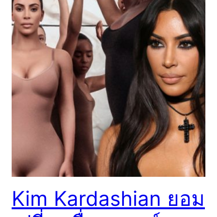
Kim Kardashian ยอม