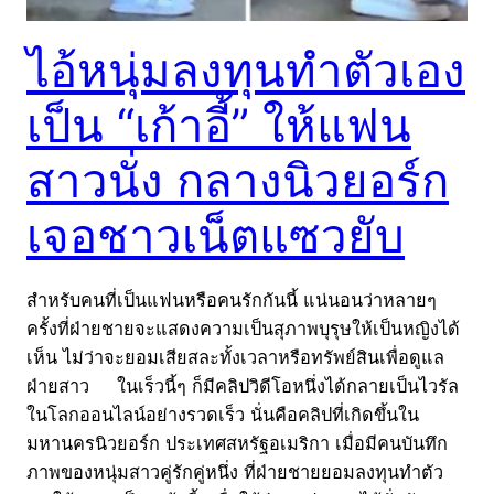
ไอ้หนุ่มลงทุนทำตัวเอง
เป็น “เก้าอี้” ให้แฟน
สาวนั่ง กลางนิวยอร์ก
เจอชาวเน็ตแซวยับ
สำหรับคนที่เป็นแฟนหรือคนรักกันนี้ แน่นอนว่าหลายๆ
ครั้งที่ฝ่ายชายจะแสดงความเป็นสุภาพบุรุษให้เป็นหญิงได้
เห็น ไม่ว่าจะยอมเสียสละทั้งเวลาหรือทรัพย์สินเพื่อดูแล
ฝ่ายสาว ในเร็วนี้ๆ ก็มีคลิปวิดีโอหนึ่งได้กลายเป็นไวรัล
ในโลกออนไลน์อย่างรวดเร็ว นั่นคือคลิปที่เกิดขึ้นใน
มหานครนิวยอร์ก ประเทศสหรัฐอเมริกา เมื่อมีคนบันทึก
ภาพของหนุ่มสาวคู่รักคู่หนึ่ง ที่ฝ่ายชายยอมลงทุนทำตัว