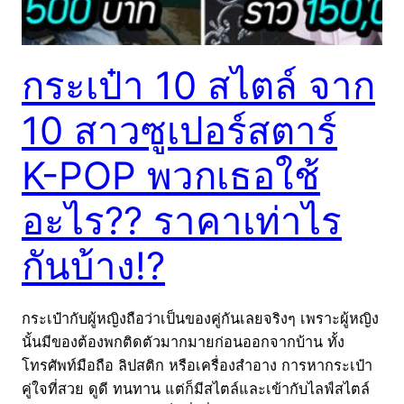
กระเป๋า 10 สไตล์ จาก
10 สาวซูเปอร์สตาร์
K-POP พวกเธอใช้
อะไร?? ราคาเท่าไร
กันบ้าง!?
กระเป๋ากับผู้หญิงถือว่าเป็นของคู่กันเลยจริงๆ เพราะผู้หญิง
นั้นมีของต้องพกติดตัวมากมายก่อนออกจากบ้าน ทั้ง
โทรศัพท์มือถือ ลิปสติก หรือเครื่องสำอาง การหากระเป๋า
คู่ใจที่สวย ดูดี ทนทาน แต่ก็มีสไตล์และเข้ากับไลฟ์สไตล์