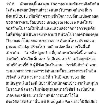
ว่าได้ ด้วยเหตุนี้เอง คุณ Thomas และทีมงานจึงตัดสิน
ใจที่จะลงหลักปักฐานสำรวจแหล่งโบราณคดีแห่งนี้มา
ตั้งแต่ปี 2015 เพื่อที่ทำความเข้าใจการเปลี่ยนแปลงตลอด
ช่วงเวลาหลายร้อยปีของ Bradgate House หนึ่งในสิ่ง
ก่อสร้างโบราณในพื้นที่ และแล้วหลังจากการการขุดค้น
ในพื้นที่ถูกดำเนินการมาหลายปี ทีมนักโบราณคดีของคุณ
Thomas ก็ได้ออกมาประกาศการค้นพบโครงสร้างส่วน
ฐานของสิ่งปลูกสร้างโบราณอีกแห่งหนึ่ง ภายในพื้นที่
เดียวกัน โดยสิ่งปลูกสร้างที่ถูกค้นพบในครั้งนี้ คาดกัน
ว่าเป็นบ้านในวัยเด็กของ “เลดีเจน เกรย์” เครือญาติของ
กษัตริย์เฮนรี่ที่ 8 ผู้มีชื่อเสียงในฐานะ “ราชินีเก้าวัน” จาก
ระยะเวลาการครองราชย์อันแสนสั้นระหว่างพระเจ้าเอ็ด
เวิร์ดที่ 6 กับ พระนางแมรีที่ 1 ในปี ค.ศ. 1553 ข้อ
สันนิษฐานในเรื่องนี้ นับว่ามีน้ำหนักค่อนข้างมากในหมู่นัก
โบราณคดี เพราะไม่เพียงแต่เลสเตอร์เชียร์ จะเป็นบ้าน
เกิดของเลดีเจน เกรย์ตามที่มีการบันทึกไว้ใน
ประวัติศาสตร์เท่านั้น แต่ Bradgate Park เองก็มีชื่อเสียง