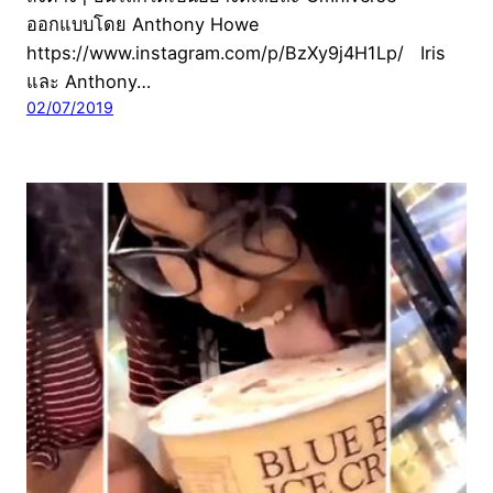
ออกแบบโดย Anthony Howe
https://www.instagram.com/p/BzXy9j4H1Lp/ Iris
และ Anthony…
02/07/2019