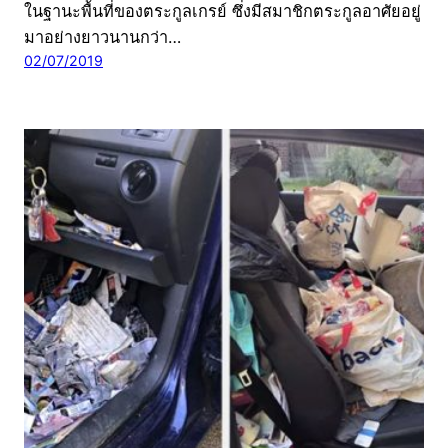
ในฐานะพื้นที่ของตระกูลเกรย์ ซึ่งมีสมาชิกตระกูลอาศัยอยู่
มาอย่างยาวนานกว่า…
02/07/2019