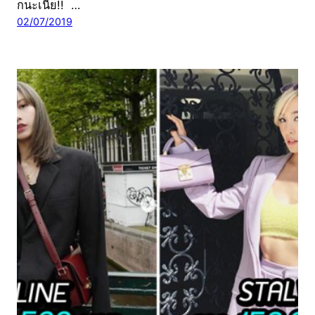
กนะเนี่ย!! …
02/07/2019