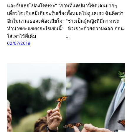
และจับเธอไปลงโทษซะ” “ภาพที่แคปมานี้ชัดเจนมากๆ
เดี๋ยวโซเชียลมีเดียจะรับเรื่องทั้งหมดไปดูแลเอง ฉันคิดว่า
อีกไม่นานเธอจะต้องเสียใจ” “ช่างเป็นผู้หญิงที่มีการกระ
ทำน่าขยะแขยงอะไรเช่นนี้” หัวเราะด้วยความตลก ก่อน
ใส่เอาไว้ที่เดิม …
02/07/2019