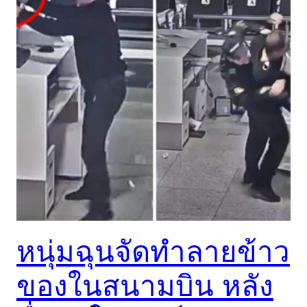
หนุ่มฉุนจัดทำลายข้าว
ของในสนามบิน หลัง