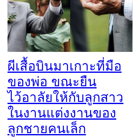
ผีเสื้อบินมาเกาะที่มือ
ของพ่อ ขณะยืน
ไว้อาลัยให้กับลูกสาว
ในงานแต่งงานของ
ลูกชายคนเล็ก