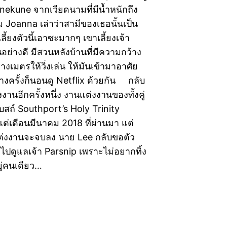
unekune จากเวียดนามที่มีน้ำหนักถึง
ม Joanna เล่าว่าสามีของเธอนั้นเป็น
์เลี้ยงตัวนี้เอาซะมากๆ เขาเลี้ยงเจ้า
นอย่างดี มีสวนหลังบ้านที่มีความกว้าง
างเมตรให้วิ่งเล่น ให้มันเข้ามาอาศัย
บางครั้งก็นอนดู Netflix ด้วยกัน กลับ
งานอีกครั้งหนึ่ง งานแต่งงานของทั้งคู่
่โบสถ์ Southport’s Holy Trinity
แต่เดือนมีนาคม 2018 ที่ผ่านมา แต่
แต่งงานจะจบลง นาย Lee กลับขอตัว
่อไปดูแลเจ้า Parsnip เพราะไม่อยากทิ้ง
ยู่คนเดียว…