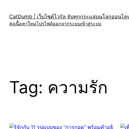
Skip
to
CatDumb | เว็บไซต์ไวรัล จับทุกกระแสบนโลกออนไลน์
content
ส่งเนื้อหาใหม่
โปรไฟล์
ออกจากระบบ
เข้าสู่ระบบ
Tag:
ความรัก