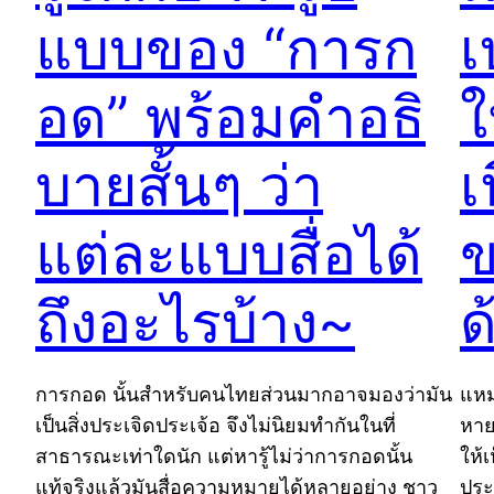
แบบของ “การก
เ
อด” พร้อมคำอธิ
ใ
บายสั้นๆ ว่า
เ
แต่ละแบบสื่อได้
ข
ถึงอะไรบ้าง~
ด
การกอด นั้นสำหรับคนไทยส่วนมากอาจมองว่ามัน
แหม
เป็นสิ่งประเจิดประเจ้อ จึงไม่นิยมทำกันในที่
หาย
สาธารณะเท่าใดนัก แต่หารู้ไม่ว่าการกอดนั้น
ให้
แท้จริงแล้วมันสื่อความหมายได้หลายอย่าง ชาว
ประ