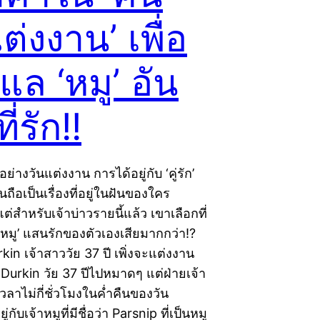
ต่งงาน’ เพื่อ
แล ‘หมู’ อัน
ี่รัก!!
ย่างวันแต่งงาน การได้อยู่กับ ‘คู่รัก’
นถือเป็นเรื่องที่อยู่ในฝันของใคร
่สำหรับเจ้าบ่าวรายนี้แล้ว เขาเลือกที่
 ‘หมู’ แสนรักของตัวเองเสียมากกว่า!?
in เจ้าสาววัย 37 ปี เพิ่งจะแต่งงาน
Durkin วัย 37 ปีไปหมาดๆ แต่ฝ่ายเจ้า
วลาไม่กี่ชั่วโมงในค่ำคืนของวัน
กับเจ้าหมูที่มีชื่อว่า Parsnip ที่เป็นหมู