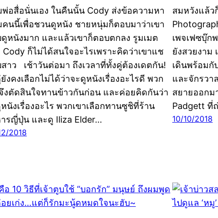
่มพ่อสื่อนั่นเอง ในคืนนั้น Cody ส่งข้อความหา
สมหวังแล้ว
่มคนนี้เพื่อชวนดูหนัง ชายหนุ่มก็ตอบมาว่าเขา
Photograph
ดูหนังมาก และแล้วเขาก็ตอบตกลง รูมเมต
เพจเฟซบุ๊กพ
 Cody ก็ไม่ได้สนใจอะไรเพราะคิดว่าเขาแช
ยังสวยงาม เ
สาว เช้าวันต่อมา ถึงเวลาที่ทั้งคู่ต้องเดตกัน!
เดินพร้อมก
คู่ยังคงเลือกไม่ได้ว่าจะดูหนังเรื่องอะไรดี พวก
และจักรวาลท
จึงตัดสินใจทานข้าวกันก่อน และค่อยคิดกันว่า
สยายออกมาด
ูหนังเรื่องอะไร พวกเขาเลือกทานซูชิที่ร้าน
Padgett ที่
10/10/2018
ารญี่ปุ่น และดู Iliza Elder…
12/2018