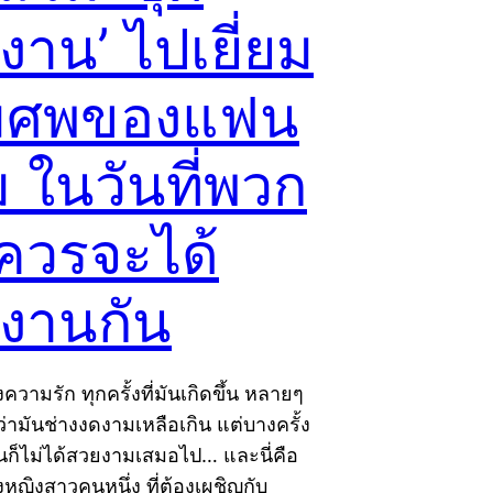
งาน’ ไปเยี่ยม
มศพของแฟน
ม ในวันที่พวก
ควรจะได้
งงานกัน
ความรัก ทุกครั้งที่มันเกิดขึ้น หลายๆ
ว่ามันช่างงดงามเหลือเกิน แต่บางครั้ง
นก็ไม่ได้สวยงามเสมอไป… และนี่คือ
งหญิงสาวคนหนึ่ง ที่ต้องเผชิญกับ