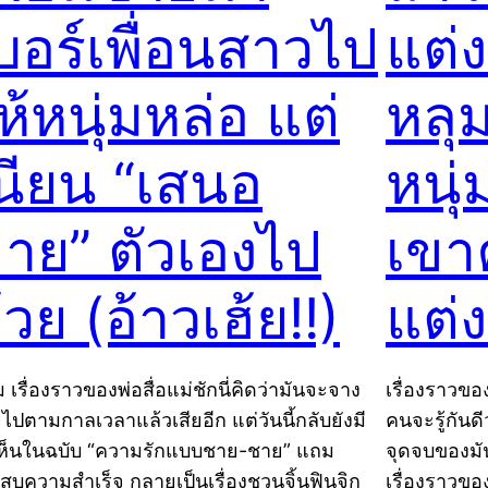
บอร์เพื่อนสาวไป
แต่ง
ห้หนุ่มหล่อ แต่
หลุ
นียน “เสนอ
หนุ่
าย” ตัวเองไป
เขา
้วย (อ้าวเฮ้ย!!)
แต่
 เรื่องราวของพ่อสื่อแม่ชักนี่คิดว่ามันจะจาง
เรื่องราวของ
ไปตามกาลเวลาแล้วเสียอีก แต่วันนี้กลับยังมี
คนจะรู้กันดี
เห็นในฉบับ “ความรักแบบชาย-ชาย” แถม
จุดจบของมั
สบความสำเร็จ กลายเป็นเรื่องชวนจิ้นฟินจิก
เรื่องราวขอ