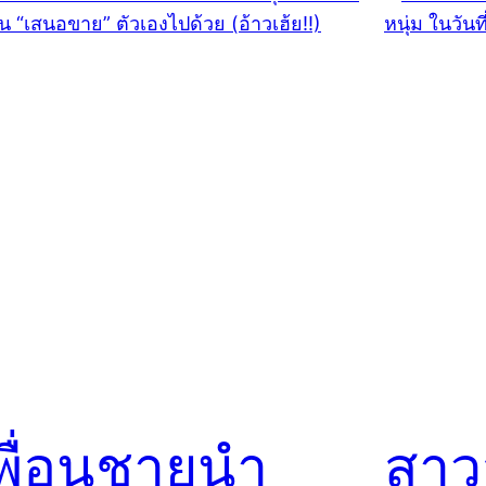
พื่อนชายนำ
สาว