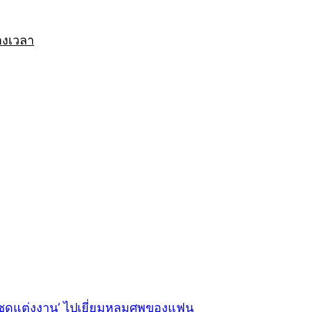
างเวลา