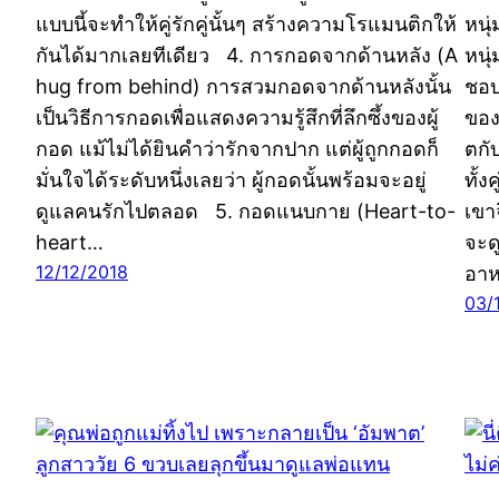
แบบนี้จะทำให้คู่รักคู่นั้นๆ สร้างความโรแมนติกให้
หนุ
กันได้มากเลยทีเดียว 4. การกอดจากด้านหลัง (A
หนุ
hug from behind) การสวมกอดจากด้านหลังนั้น
ชอบ
เป็นวิธีการกอดเพื่อแสดงความรู้สึกที่ลึกซึ้งของผู้
ของ
กอด แม้ไม่ได้ยินคำว่ารักจากปาก แต่ผู้ถูกกอดก็
ตกับ
มั่นใจได้ระดับหนึ่งเลยว่า ผู้กอดนั้นพร้อมจะอยู่
ทั้ง
ดูแลคนรักไปตลอด 5. กอดแนบกาย (Heart-to-
เขา
heart…
จะด
12/12/2018
อาห
03/