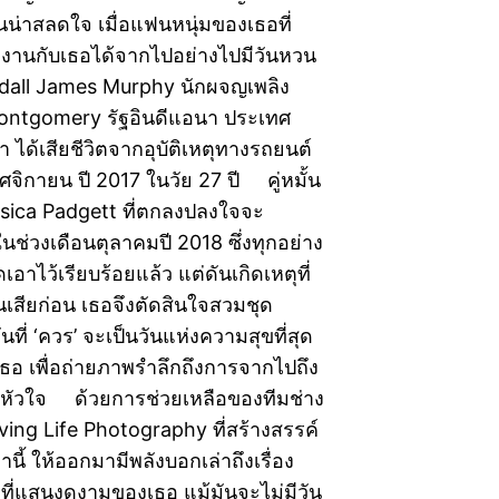
นน่าสลดใจ เมื่อแฟนหนุ่มของเธอที่
งงานกับเธอได้จากไปอย่างไปมีวันหวน
dall James Murphy นักผจญเพลิง
ontgomery รัฐอินดีแอนา ประเทศ
า ได้เสียชีวิตจากอุบัติเหตุทางรถยนต์
ฤศจิกายน ปี 2017 ในวัย 27 ปี คู่หมั้น
sica Padgett ที่ตกลงปลงใจจะ
นช่วงเดือนตุลาคมปี 2018 ซึ่งทุกอย่าง
อาไว้เรียบร้อยแล้ว แต่ดันเกิดเหตุที่
นเสียก่อน เธอจึงตัดสินใจสวมชุด
ที่ ‘ควร’ จะเป็นวันแห่งความสุขที่สุด
ธอ เพื่อถ่ายภาพรำลึกถึงการจากไปถึง
ั่งหัวใจ ด้วยการช่วยเหลือของทีมช่าง
ing Life Photography ที่สร้างสรรค์
นี้ ให้ออกมามีพลังบอกเล่าถึงเรื่อง
ที่แสนงดงามของเธอ แม้มันจะไม่มีวัน