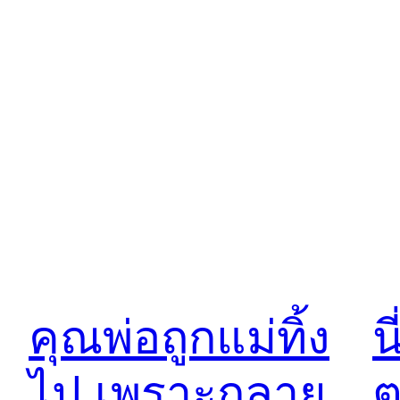
คุณพ่อถูกแม่ทิ้ง
น
ไป เพราะกลาย
ต