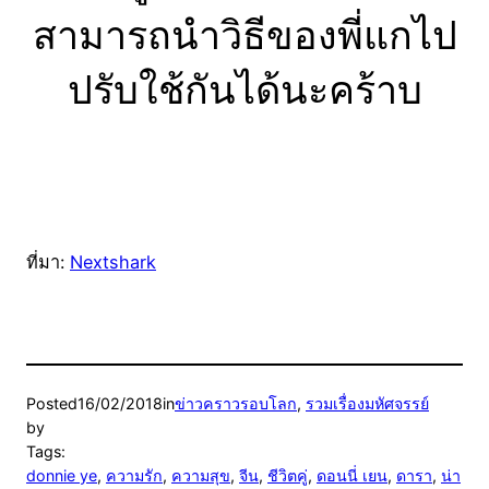
สามารถนำวิธีของพี่แกไป
ปรับใช้กันได้นะคร้าบ
ที่มา:
Nextshark
Posted
16/02/2018
in
ข่าวคราวรอบโลก
, 
รวมเรื่องมหัศจรรย์
by
Tags:
donnie ye
, 
ความรัก
, 
ความสุข
, 
จีน
, 
ชีวิตคู่
, 
ดอนนี่ เยน
, 
ดารา
, 
น่า