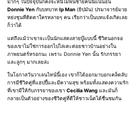
มากๆ ในปัจจุบันก็คงจะหนีไม่พ้นชายคนนี้แน่นอน
Donnie Yen
กับบทบาท
Ip Man
(ยิปมัน) ปรมาจารย์มวย
หย่งชุนที่ติดตาใครหลายๆ คน เรียกว่าเป็นบทแจ้งเกิดเลย
ก็ว่าได้
แต่ถึงแม้ว่าเขาจะเป็นนักแสดงสายบู๊แบบนี้ ชีวิตนอกจอ
ของเขาไม่ใช่การออกไปไล่เตะต่อยชาวบ้านอย่างใน
ภาพยนตร์หรอกนะ เพราะ Donnie Yen นั้น รักภรรยา
และลูกๆ มากเลยล่ะ
ในโอกาสวันวาเลนไทน์นี้เอง เขาก็ได้ออกมาบอกเคล็ดลับ
การมีชีวิตคู่ที่แฮปปี้และมีความสุข พร้อมทั้งแสดงความรัก
ที่เขามีให้กับภรรยาของเขา
Cecilia Wang
และมันก็
กลายเป็นตัวอย่างของชีวิตคู่ที่ดีให้ชาวเน็ตได้ชื่นชมกัน