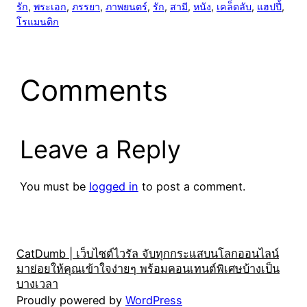
รัก
, 
พระเอก
, 
ภรรยา
, 
ภาพยนตร์
, 
รัก
, 
สามี
, 
หนัง
, 
เคล็ดลับ
, 
แฮปปี้
, 
โรแมนติก
Comments
Leave a Reply
You must be
logged in
to post a comment.
CatDumb | เว็บไซต์ไวรัล จับทุกกระแสบนโลกออนไลน์
มาย่อยให้คุณเข้าใจง่ายๆ พร้อมคอนเทนต์พิเศษบ้างเป็น
บางเวลา
Proudly powered by
WordPress