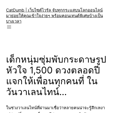
Skip
to
CatDumb | เว็บไซต์ไวรัล จับทุกกระแสบนโลกออนไลน์
มาย่อยให้คุณเข้าใจง่ายๆ พร้อมคอนเทนต์พิเศษบ้างเป็น
content
บางเวลา
เด็กหนุ่มซุ่มพับกระดาษรูป
หัวใจ 1,500 ดวงตลอดปี
แจกให้เพื่อนทุกคนที่ ใน
วันวาเลนไทน์…
ในช่วงวาเลนไทน์ที่ผ่านมาเชื่อว่าหลายคนน่าจะรู้สึกเหงา