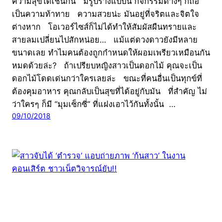
ความสุขได้เช่นกัน มีรูปร่างแบบนี้ กิจกรรมต่างๆ ก็ถือ
เป็นความท้าทาย ความสวยน่ะ มันอยู่ที่จริตและจิตใจ
ต่างหาก โอเวอร์ไซส์ก็ไม่ได้ทำให้สัมผัสผืนทรายและ
สายลมเปลี่ยนไปสักหน่อย… แม้แต่ดวงดาวยังมีหลาย
ขนาดเลย ทำไมคนต้องถูกกำหนดให้ผอมเพรียวเหมือนกัน
หมดด้วยล่ะ? ถ้าเปรียบหญิงสาวเป็นดอกไม้ คุณจะเป็น
ดอกไม้โดดเด่นกว่าใครเลยล่ะ ขณะที่คนอื่นเป็นทุกข์ที่
ต้องคุมอาหาร คุณกลับเป็นสุขที่ได้อยู่กับมัน ที่สำคัญ ไม่
ว่าใครๆ ก็มี “มุมเซ็กซี่” ที่แฝงเอาไว้กันทั้งนั้น …
09/10/2018