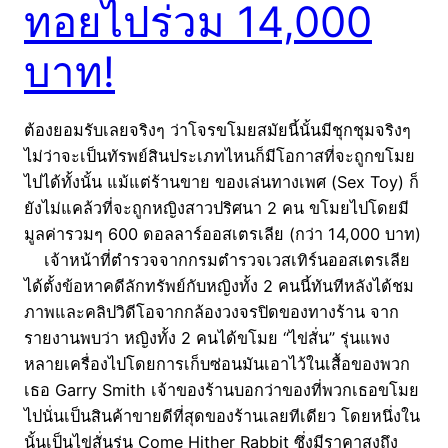
ทอยไปร่วม 14,000
บาท!
ต้องยอมรับเลยจริงๆ ว่าโจรขโมยสมัยนี้นั้นมีชุกชุมจริงๆ
ไม่ว่าจะเป็นทัรพย์สินประเภทไหนก็มีโอกาสที่จะถูกขโมย
ไปได้ทั้งนั้น แม้แต่ร้านขาย ของเล่นทางเพศ (Sex Toy) ก็
ยังไม่แคล้วที่จะถูกหญิงสาวปริศนา 2 คน ขโมยไปโดยมี
มูลค่ารวมๆ 600 ดอลลาร์ออสเตรเลีย (กว่า 14,000 บาท)
เจ้าหน้าที่ตำรวจจากกรมตำรวจเวสเทิร์นออสเตรเลีย
ได้ตั้งข้อหาคดีลักทรัพย์กับหญิงทั้ง 2 คนนี้ทันทีหลังได้ชม
ภาพและคลิปวิดีโอจากกล้องวงจรปิดของทางร้าน จาก
รายงานพบว่า หญิงทั้ง 2 คนได้ขโมย “ไข่สั่น” รุ่นแพง
หลายเครื่องไปโดยการเก็บซ่อนมันเอาไว้ในเสื้อของพวก
เธอ Garry Smith เจ้าของร้านบอกว่าของที่พวกเธอขโมย
ไปนั่นเป็นสินค้าขายดีที่สุดของร้านเลยทีเดียว โดยหนึ่งใน
นั้นเป็นไข่สั่นรุ่น Come Hither Rabbit ซึ่งมีราคาสูงถึง