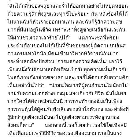
“ฉันได้กลิ่นของพสุธาและร่ำไห้ออกมาอย่างไม่หยุดหย่อน
ด้วยความรู้สึกทั้งสุขและทุกข์ไปพร้อมๆ กัน หลังร้องไห้ได้
ไม่นานฉันก็หัวเราะออกมาแทน และฉันก็รู้สึกความสุข
มากที่มีแม่อยู่ในชีวิต เพราะเราทั้งคู่ช่วยเหลือกันและกัน
ให้ผ่านช่วงเวลาเลวร้ายไปได้” แต่ภาพเซลฟี่พร้อม
ประจำเดือนของไม่ได้เป็นที่ชื่นชอบของผู้ติดตามบนอินส
ตาแกรมเท่าใดนัก มีคนเข้ามาวิพากษ์วิจารณ์กันมาก
กระทั่งเธอต้องปิดส่วน “การแสดงความคิดเห็น” เอาไว้
เพียงหนึ่งวันถัดมาเธอก็พร้อมเปิดรับทุกความเห็นเกี่ยวกับ
โพสต์ภาพดังกล่าวของเธอ และเธอก็ได้ตอบกลับความคิด
เห็นเหล่านั้นไปว่า “น่าสนใจมากที่ผู้คนจำนวนไม่น้อยไม่
ยอมรับความแตกต่างของมุมมองเกี่ยวกับชีวิต ฉันไม่เคย
บอกใครให้คิดเหมือนฉันนี่ การกระทำของฉันเป็นเพียง
การกระตุ้นให้ผู้คนรับฟังเสียงของหัวใจตัวเอง และทำสิ่งที่
รู้สึกว่าถูกต้องแม้มันจะไม่ถูกต้องตามบรรทัดฐานของ
สังคมก็ตาม” นอกจากนี้เธอก็เผยว่า เธอใช้โซเชียลมี
เดียเพื่อเผยแพร่วิถีชีวิตของเธอเผื่อจะสามารถเป็นแรง