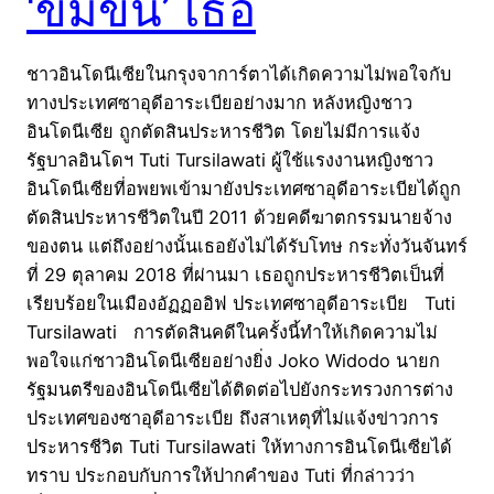
‘ข่มขืน’ เธอ
ชาวอินโดนีเซียในกรุงจาการ์ตาได้เกิดความไม่พอใจกับ
ทางประเทศซาอุดีอาระเบียอย่างมาก หลังหญิงชาว
อินโดนีเซีย ถูกตัดสินประหารชีวิต โดยไม่มีการแจ้ง
รัฐบาลอินโดฯ Tu‌ti Turs‌ila‌wati ผู้ใช้แรงงานหญิงชาว
อินโดนีเซียที่อพยพเข้ามายังประเทศซาอุดีอาระเบียได้ถูก
ตัดสินประหารชีวิตในปี 2011 ด้วยคดีฆาตกรรมนายจ้าง
ของตน แต่ถึงอย่างนั้นเธอยังไม่ได้รับโทษ กระทั่งวันจันทร์
ที่ 29 ตุลาคม 2018 ที่ผ่านมา เธอถูกประหารชีวิตเป็นที่
เรียบร้อยในเมืองอัฏฏออิฟ ประเทศซาอุดีอาระเบีย Tu‌ti
Turs‌ila‌wati การตัดสินคดีในครั้งนี้ทำให้เกิดความไม่
พอใจแก่ชาวอินโดนีเซียอย่างยิ่ง Joko Widodo นายก
รัฐมนตรีของอินโดนีเซียได้ติดต่อไปยังกระทรวงการต่าง
ประเทศของซาอุดีอาระเบีย ถึงสาเหตุที่ไม่แจ้งข่าวการ
ประหารชีวิต Tu‌ti Turs‌ila‌wati ให้ทางการอินโดนีเซียได้
ทราบ ประกอบกับการให้ปากคำของ Tuti ที่กล่าวว่า