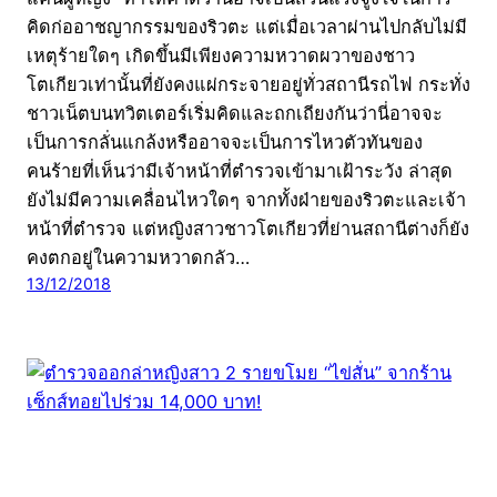
คิดก่ออาชญากรรมของริวตะ แต่เมื่อเวลาผ่านไปกลับไม่มี
เหตุร้ายใดๆ เกิดขึ้นมีเพียงความหวาดผวาของชาว
โตเกียวเท่านั้นที่ยังคงแผ่กระจายอยู่ทั่วสถานีรถไฟ กระทั่ง
ชาวเน็ตบนทวิตเตอร์เริ่มคิดและถกเถียงกันว่านี่อาจจะ
เป็นการกลั่นแกล้งหรืออาจจะเป็นการไหวตัวทันของ
คนร้ายที่เห็นว่ามีเจ้าหน้าที่ตำรวจเข้ามาเฝ้าระวัง ล่าสุด
ยังไม่มีความเคลื่อนไหวใดๆ จากทั้งฝ่ายของริวตะและเจ้า
หน้าที่ตำรวจ แต่หญิงสาวชาวโตเกียวที่ย่านสถานีต่างก็ยัง
คงตกอยู่ในความหวาดกลัว…
13/12/2018