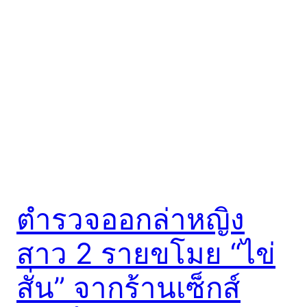
ตำรวจออกล่าหญิง
สาว 2 รายขโมย “ไข่
สั่น” จากร้านเซ็กส์