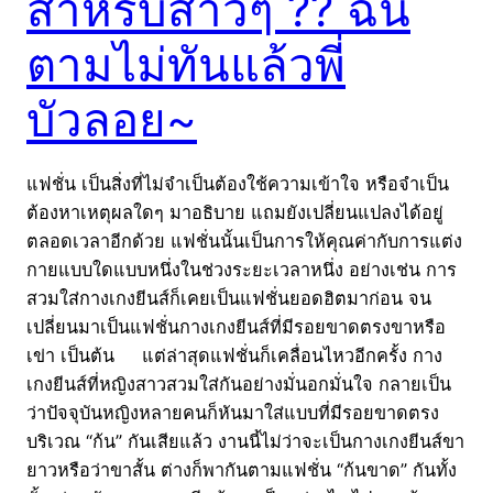
สำหรับสาวๆ ?? ฉัน
ตามไม่ทันแล้วพี่
บัวลอย~
แฟชั่น เป็นสิ่งที่ไม่จำเป็นต้องใช้ความเข้าใจ หรือจำเป็น
ต้องหาเหตุผลใดๆ มาอธิบาย แถมยังเปลี่ยนแปลงได้อยู่
ตลอดเวลาอีกด้วย แฟชั่นนั้นเป็นการให้คุณค่ากับการแต่ง
กายแบบใดแบบหนึ่งในช่วงระยะเวลาหนึ่ง อย่างเช่น การ
สวมใส่กางเกงยีนส์ก็เคยเป็นแฟชั่นยอดฮิตมาก่อน จน
เปลี่ยนมาเป็นแฟชั่นกางเกงยีนส์ที่มีรอยขาดตรงขาหรือ
เข่า เป็นต้น แต่ล่าสุดแฟชั่นก็เคลื่อนไหวอีกครั้ง กาง
เกงยีนส์ที่หญิงสาวสวมใส่กันอย่างมั่นอกมั่นใจ กลายเป็น
ว่าปัจจุบันหญิงหลายคนก็หันมาใส่แบบที่มีรอยขาดตรง
บริเวณ “ก้น” กันเสียแล้ว งานนี้ไม่ว่าจะเป็นกางเกงยีนส์ขา
ยาวหรือว่าขาสั้น ต่างก็พากันตามแฟชั่น “ก้นขาด” กันทั้ง