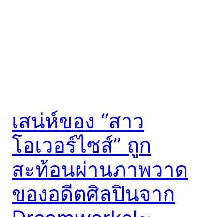
เสน่ห์ของ “สาว
โอเวอร์ไซส์” ถูก
สะท้อนผ่านภาพวาด
ของอดีตศิลปินจาก