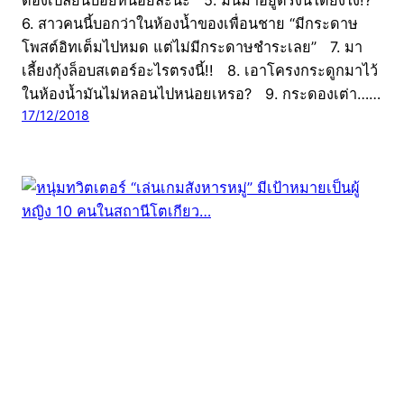
6. สาวคนนี้บอกว่าในห้องน้ำของเพื่อนชาย “มีกระดาษ
โพสต์อิทเต็มไปหมด แต่ไม่มีกระดาษชำระเลย” 7. มา
เลี้ยงกุ้งล็อบสเตอร์อะไรตรงนี้!! 8. เอาโครงกระดูกมาไว้
ในห้องน้ำมันไม่หลอนไปหน่อยเหรอ? 9. กระดองเต่า……
17/12/2018