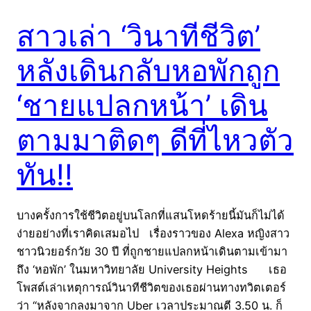
สาวเล่า ‘วินาทีชีวิต’
หลังเดินกลับหอพักถูก
‘ชายแปลกหน้า’ เดิน
ตามมาติดๆ ดีที่ไหวตัว
ทัน!!
บางครั้งการใช้ชีวิตอยู่บนโลกที่แสนโหดร้ายนี้มันก็ไม่ได้
ง่ายอย่างที่เราคิดเสมอไป เรื่องราวของ Alexa หญิงสาว
ชาวนิวยอร์กวัย 30 ปี ที่ถูกชายแปลกหน้าเดินตามเข้ามา
ถึง ‘หอพัก’ ในมหาวิทยาลัย University Heights เธอ
โพสต์เล่าเหตุการณ์วินาทีชีวิตของเธอผ่านทางทวิตเตอร์
ว่า “หลังจากลงมาจาก Uber เวลาประมาณตี 3.50 น. ก็