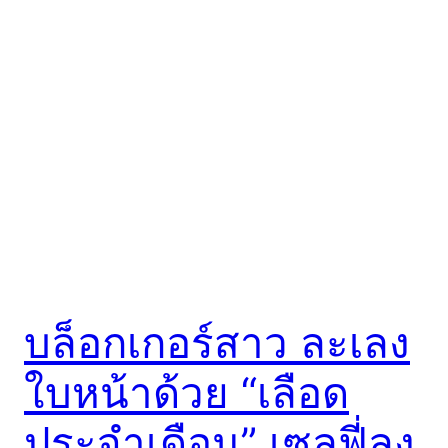
บล็อกเกอร์สาว ละเลง
ใบหน้าด้วย “เลือด
ประจำเดือน” เซลฟี่ลง