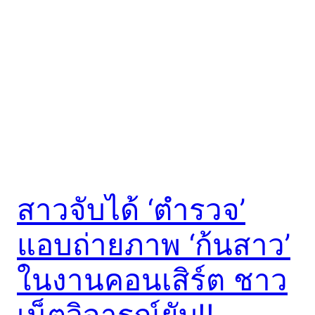
สาวจับได้ ‘ตำรวจ’
แอบถ่ายภาพ ‘ก้นสาว’
ในงานคอนเสิร์ต ชาว
เน็ตวิจารณ์ยับ!!