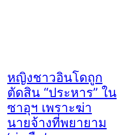
หญิงชาวอินโดถูก
ตัดสิน “ประหาร” ใน
ซาอุฯ เพราะฆ่า
นายจ้างที่พยายาม