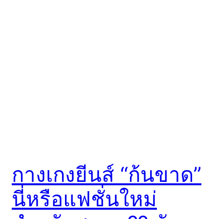
กางเกงยีนส์ “ก้นขาด”
นี่หรือแฟชั่นใหม่