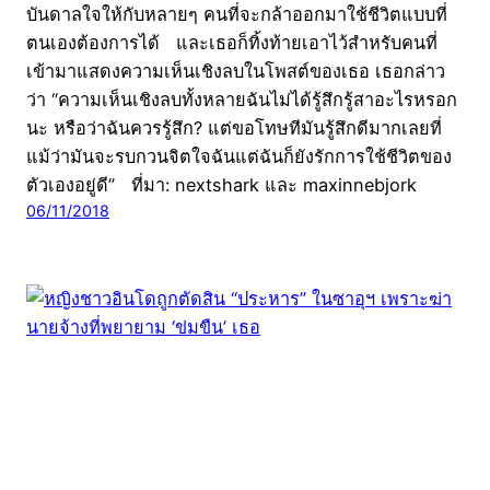
บันดาลใจให้กับหลายๆ คนที่จะกล้าออกมาใช้ชีวิตแบบที่
ตนเองต้องการได้ และเธอก็ทิ้งท้ายเอาไว้สำหรับคนที่
เข้ามาแสดงความเห็นเชิงลบในโพสต์ของเธอ เธอกล่าว
ว่า “ความเห็นเชิงลบทั้งหลายฉันไม่ได้รู้สึกรู้สาอะไรหรอก
นะ หรือว่าฉันควรรู้สึก? แต่ขอโทษทีมันรู้สึกดีมากเลยที่
แม้ว่ามันจะรบกวนจิตใจฉันแต่ฉันก็ยังรักการใช้ชีวิตของ
ตัวเองอยู่ดี” ที่มา: nextshark และ maxinnebjork
06/11/2018