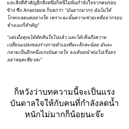
และสิ่งที่สำคัญอีกสิ่งหนึ่งก็หนีไม่พ้นกำลังใจจากคนรอบ
ข้าง ซึ่ง Anastasia ก็บอกว่า
“มันยากมากๆ ฉันไม่ได้
โกหกเลยแต่อย่างใด เพราะฉะนั้นความช่วยเหลือจากรอบ
ข้างเองก็สำคัญ”
“แต่เมื่อคุณได้ตัดสินใจไปแล้ว และได้เห็นถึงความ
เปลี่ยนแปลงของร่างกายตัวเองทีละเล็กละน้อย มันจะ
กลายเป็นอีกหนึ่งแรงบันดาลใจ จงเดินหน้าต่อไปเรื่อยๆ
อย่าหยุดเชียวล่ะ”
ก็หวังว่าบทความนี้จะเป็นแรง
บันดาลใจให้กับคนที่กำลังลดน้ำ
หนักไม่มากก็น้อยนะจ๊ะ