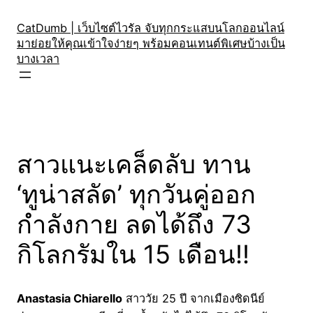
Skip
to
CatDumb | เว็บไซต์ไวรัล จับทุกกระแสบนโลกออนไลน์
มาย่อยให้คุณเข้าใจง่ายๆ พร้อมคอนเทนต์พิเศษบ้างเป็น
content
บางเวลา
สาวแนะเคล็ดลับ ทาน
‘ทูน่าสลัด’ ทุกวันคู่ออก
กำลังกาย ลดได้ถึง 73
กิโลกรัมใน 15 เดือน!!
Anastasia Chiarello
สาววัย 25 ปี จากเมืองซิดนีย์