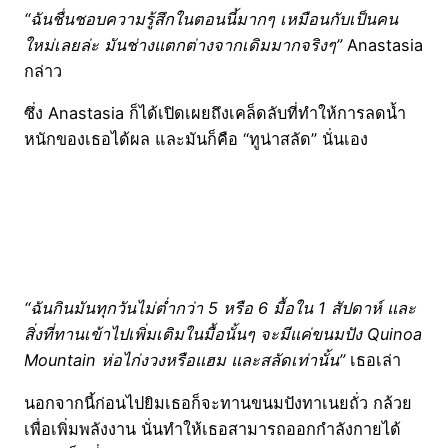
“ฉันชื่นชอบความรู้สึกในตอนนี้มากๆ เหมือนกับเป็นคน
ใหม่เลยล่ะ มันช่างแตกต่างจากเดิมมากจริงๆ”
Anastasia
กล่าว
ซึ่ง Anastasia ก็ได้เปิดเผยถึงเคล็ดลับที่ทำให้การลดน้ำ
หนักของเธอได้ผล และมันก็คือ “ทูน่าสลัด” นั่นเอง
“ฉันกินมันทุกวันไม่ต่ำกว่า 5 หรือ 6 มื้อใน 1 สัปดาห์ และ
สิ่งที่ทานเข้าไปเพิ่มเติมในมื้อนั้นๆ จะมีแค่ขนมปัง Quinoa
Mountain ห่อไก่งวงหรือแฮม และสลัดเท่านั้น”
เธอเล่า
นอกจากนี้ก่อนไปยิมเธอก็จะทานขนมปังทาเนยถั่ว กล้วย
เพื่อเพิ่มพลังงาน นั่นทำให้เธอสามารถออกกำลังกายได้