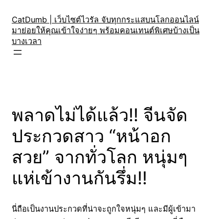
Skip
to
CatDumb | เว็บไซต์ไวรัล จับทุกกระแสบนโลกออนไลน์
มาย่อยให้คุณเข้าใจง่ายๆ พร้อมคอนเทนต์พิเศษบ้างเป็น
content
บางเวลา
พลาดไม่ได้แล้ว!! จีนจัด
ประกวดสาว “หน้าอก
สวย” จากทั่วโลก หนุ่มๆ
แห่เข้างานกันรึ่ม!!
นี่ถือเป็นงานประกวดที่น่าจะถูกใจหนุ่มๆ และมีผู้เข้ามา