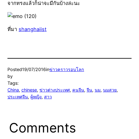
จากทรงแล้วก็น่าจะมีกันบ้างล่ะนะ
ที่มา
shanghaiist
Posted
19/07/2016
in
ข่าวคราวรอบโลก
by
Tags:
China
, 
chinese
, 
ข่าวต่างประเทศ
, 
คนจีน
, 
จีน
, 
นม
, 
นมสวย
, 
ประเทศจีน
, 
ผู้หญิง
, 
สาว
Comments