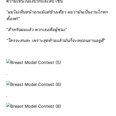
ความเห็นในแง่บวกและลบ เช่น
“ผมไม่เห็นหน้าอกแม้แต่ข้างเดียว ผมว่ามันเป็นงานโกหก
ทั้งเพ!!”
“สำหรับผมแล้ว พวกเธอคือผู้ชนะ”
“ใครจะสนล่ะ เพราะสุดท้ายแล้วมันก็จะหย่อนยานอยู่ดี”
.
.