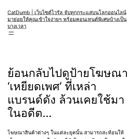
Skip
to
CatDumb | เว็บไซต์ไวรัล จับทุกกระแสบนโลกออนไลน์
มาย่อยให้คุณเข้าใจง่ายๆ พร้อมคอนเทนต์พิเศษบ้างเป็น
content
บางเวลา
ย้อนกลับไปดูป้ายโฆษณา
‘เหยียดเพศ’ ที่เหล่า
แบรนด์ดัง ล้วนเคยใช้มา
ในอดีต…
โฆษณาสินค้าต่างๆ ในแต่ละยุคนั้น สามารถสะท้อนให้