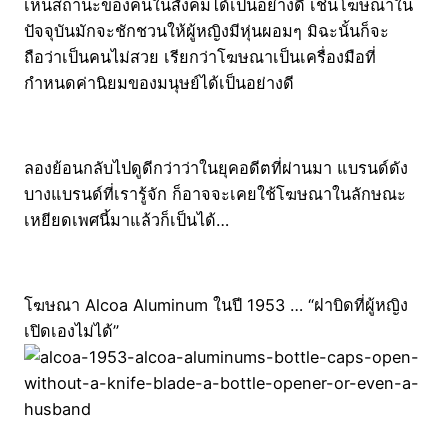
เห็นสถานะของคนในสังคมได้เป็นอย่างดี เช่นโฆษณาใน
ปัจจุบันมักจะชักชวนให้ผู้หญิงมีหุ่นผอมๆ มิฉะนั้นก็จะ
ถือว่าเป็นคนไม่สวย เรียกว่าโฆษณาเป็นเครื่องมือที่
กำหนดค่านิยมของมนุษย์ได้เป็นอย่างดี
ลองย้อนกลับไปดูดีกว่าว่าในยุคอดีตที่ผ่านมา แบรนด์ดัง
บางแบรนด์ที่เรารู้จัก ก็อาจจะเคยใช้โฆษณาในลักษณะ
เหยียดเพศนี้มาแล้วก็เป็นได้…
โฆษณา Alcoa Aluminum ในปี 1953 … “ฝาบิดที่ผู้หญิง
เปิดเองไม่ได้”