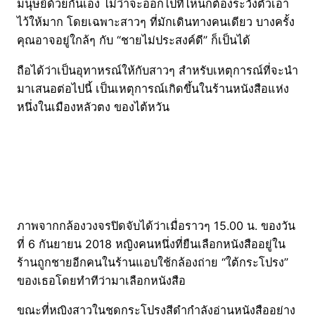
มนุษย์ด้วยกันเอง ไม่ว่าจะออกไปที่ไหนก็ต้องระวังตัวเอา
ไว้ให้มาก โดยเฉพาะสาวๆ ที่มักเดินทางคนเดียว บางครั้ง
คุณอาจอยู่ใกล้ๆ กับ “ชายไม่ประสงค์ดี” ก็เป็นได้
ถือได้ว่าเป็นอุทาหรณ์ให้กับสาวๆ สำหรับเหตุการณ์ที่จะนำ
มาเสนอต่อไปนี้ เป็นเหตุการณ์เกิดขึ้นในร้านหนังสือแห่ง
หนึ่งในเมืองหลัวตง ของไต้หวัน
ภาพจากกล้องวงจรปิดจับได้ว่าเมื่อราวๆ 15.00 น. ของวัน
ที่ 6 กันยายน 2018 หญิงคนหนึ่งที่ยืนเลือกหนังสืออยู่ใน
ร้านถูกชายอีกคนในร้านแอบใช้กล้องถ่าย “ใต้กระโปรง”
ของเธอโดยทำทีว่ามาเลือกหนังสือ
ขณะที่หญิงสาวในชุดกระโปรงสีดำกำลังอ่านหนังสืออย่าง