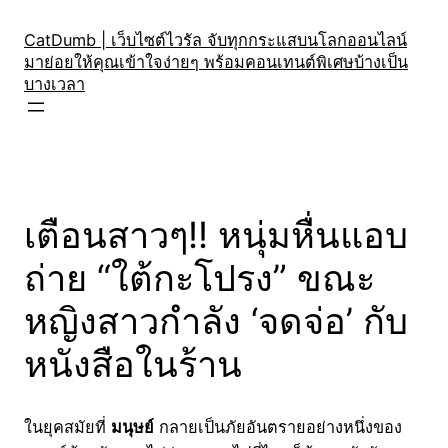
Skip
to
CatDumb | เว็บไซต์ไวรัล จับทุกกระแสบนโลกออนไลน์
มาย่อยให้คุณเข้าใจง่ายๆ พร้อมคอนเทนต์พิเศษบ้างเป็น
content
บางเวลา
เตือนสาวๆ!! หนุ่มหื่นแอบ
ถ่าย “ใต้กะโปรง” ขณะ
หญิงสาวกำลัง ‘จดจ่อ’ กับ
หนังสือในร้าน
ในยุคสมัยที่
มนุษย์
กลายเป็นภัยอันตรายอย่างหนึ่งของ