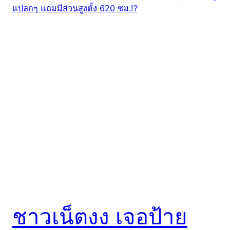
ชาวเน็ตงง เจอป้าย