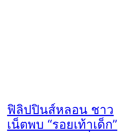
ฟิลิปปินส์หลอน ชาว
เน็ตพบ “รอยเท้าเด็ก”