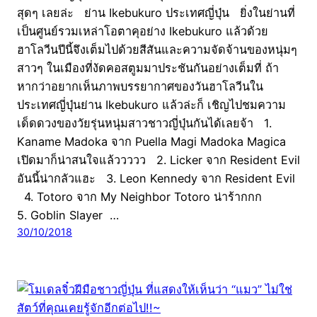
สุดๆ เลยล่ะ ย่าน Ikebukuro ประเทศญี่ปุ่น ยิ่งในย่านที่
เป็นศูนย์รวมเหล่าโอตาคุอย่าง Ikebukuro แล้วด้วย
ฮาโลวีนปีนี้จึงเต็มไปด้วยสีสันและความจัดจ้านของหนุ่มๆ
สาวๆ ในเมืองที่งัดคอสตูมมาประชันกันอย่างเต็มที่ ถ้า
หากว่าอยากเห็นภาพบรรยากาศของวันฮาโลวีนใน
ประเทศญี่ปุ่นย่าน Ikebukuro แล้วล่ะก็ เชิญไปชมความ
เด็ดดวงของวัยรุ่นหนุ่มสาวชาวญี่ปุ่นกันได้เลยจ้า 1.
Kaname Madoka จาก Puella Magi Madoka Magica
เปิดมาก็น่าสนใจแล้ววววว 2. Licker จาก Resident Evil
อันนี้น่ากลัวแฮะ 3. Leon Kennedy จาก Resident Evil
4. Totoro จาก My Neighbor Totoro น่าร้ากกก
5. Goblin Slayer …
30/10/2018