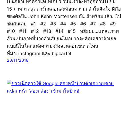
เป็นกลายที่จดจำเลยทีเดียว วันนี้เราจะพาทุกท่านไปชม
15 ภาพวาดสุดดาร์กหลอนสะท้อนความกลัวในจิตใจ ฝีมือ
ของศิลปิน John Kenn Mortensen กัน ถ้าพร้อมแล้ว…ไป
ชมกันเลย #1 #2 #3 #4 #5 #6 #7 #8 #9
#10 #11 #12 #13 #14 #15 หยึยยย…แต่ละภาพ
ล้วนเป็นภาพที่น่ากลัวเสียจนไม่อยากจะคิดเลยว่าถ้าเจอ
แบบนี้ในโลกแห่งความจริงจะหลอนขนาดไหน
ที่มา: instagram และ bigcartel
20/11/2018