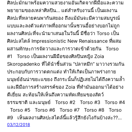
ศิลปะมักมาพร้อมความสวยงามอันเกิดจากฝีมือและความ
พยายามของเหล่าศิลปิน… แต่สำหรับงานนี้ เป็นผลงาน
ศิลปะที่หลายคนพากันสยอง ถึงแม้มันจะมีความสมบูรณ์
แบบและลงตัวแต่ภาพที่ออกมานั้นชวนอี๋อย่างบอกไม่ถูก
ผลงานศิลปะที่จะนำมาเสนอในวันนี้ มีชื่อว่า Torso เป็น
ศิลปะสไตล์ Impressionistic New Renaissance ที่ผสม
ผสานทักษะการจัดวางและการวาดเข้าด้วยกัน Torso
#1 Torso เป็นผลงานฝีมือของศิลปินหญิง Zoia
Skoropadenko ที่ได้นำชิ้นส่วน “ปลาหมึก” มาวางรวมกัน
ประกอบกับการวาดตกแต่ง ทำให้เกิดเป็นภาพร่างกาย
มนุษย์อันน่าขยะแขยง ถึงกระนั้นก็ปฏิเสธไม่ได้ถึงความล้ำ
และฝีมือการสร้างสรรค์ของ Zoia ที่ทำมันออกมาได้อย่าง
ดีเยี่ยม สะท้อนให้เห็นถึงความทัดเทียมของสัตว์
ธรรมชาติ และมนุษย์ Torso #2 Torso #3 Torso #4
Torso #5 Torso #6 Torso #7 Torso #8 Torso
#9 เห็นผลงานศิลปะสไตล์นี้แล้วรู้สึกยังไงกันบ้างล่ะ??…
03/12/2018