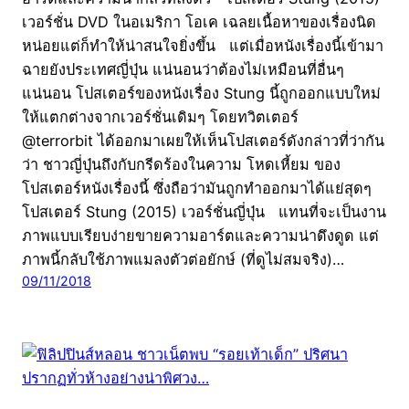
เวอร์ชั่น DVD ในอเมริกา โอเค เฉลยเนื้อหาของเรื่องนิด
หน่อยแต่ก็ทำให้น่าสนใจยิ่งขึ้น แต่เมื่อหนังเรื่องนี้เข้ามา
ฉายยังประเทศญี่ปุ่น แน่นอนว่าต้องไม่เหมือนที่อื่นๆ
แน่นอน โปสเตอร์ของหนังเรื่อง Stung นี้ถูกออกแบบใหม่
ให้แตกต่างจากเวอร์ชั่นเดิมๆ โดยทวิตเตอร์
@terrorbit ได้ออกมาเผยให้เห็นโปสเตอร์ดังกล่าวที่ว่ากัน
ว่า ชาวญี่ปุ่นถึงกับกรีดร้องในความ โหดเหี้ยม ของ
โปสเตอร์หนังเรื่องนี้ ซึ่งถือว่ามันถูกทำออกมาได้แย่สุดๆ
โปสเตอร์ Stung (2015) เวอร์ชั่นญี่ปุ่น แทนที่จะเป็นงาน
ภาพแบบเรียบง่ายขายความอาร์ตและความน่าดึงดูด แต่
ภาพนี้กลับใช้ภาพแมลงตัวต่อยักษ์ (ที่ดูไม่สมจริง)…
09/11/2018