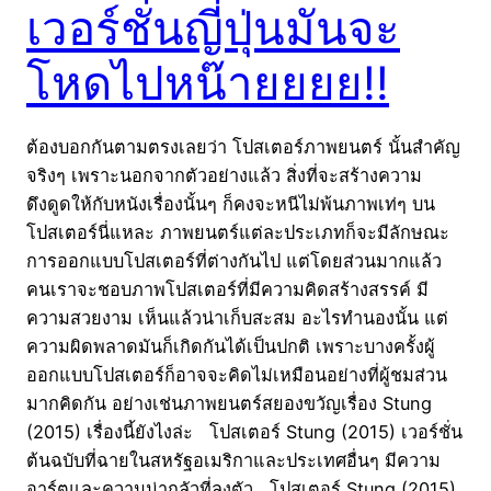
เวอร์ชั่นญี่ปุ่นมันจะ
โหดไปหน๊ายยยย!!
ต้องบอกกันตามตรงเลยว่า โปสเตอร์ภาพยนตร์ นั้นสำคัญ
จริงๆ เพราะนอกจากตัวอย่างแล้ว สิ่งที่จะสร้างความ
ดึงดูดให้กับหนังเรื่องนั้นๆ ก็คงจะหนีไม่พ้นภาพเท่ๆ บน
โปสเตอร์นี่แหละ ภาพยนตร์แต่ละประเภทก็จะมีลักษณะ
การออกแบบโปสเตอร์ที่ต่างกันไป แต่โดยส่วนมากแล้ว
คนเราจะชอบภาพโปสเตอร์ที่มีความคิดสร้างสรรค์ มี
ความสวยงาม เห็นแล้วน่าเก็บสะสม อะไรทำนองนั้น แต่
ความผิดพลาดมันก็เกิดกันได้เป็นปกติ เพราะบางครั้งผู้
ออกแบบโปสเตอร์ก็อาจจะคิดไม่เหมือนอย่างที่ผู้ชมส่วน
มากคิดกัน อย่างเช่นภาพยนตร์สยองขวัญเรื่อง Stung
(2015) เรื่องนี้ยังไงล่ะ โปสเตอร์ Stung (2015) เวอร์ชั่น
ต้นฉบับที่ฉายในสหรัฐอเมริกาและประเทศอื่นๆ มีความ
อาร์ตและความน่ากลัวที่ลงตัว โปสเตอร์ Stung (2015)