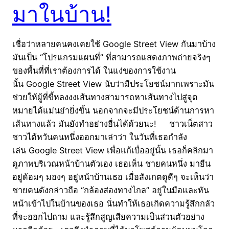
มาในบ้าน!
เชื่อว่าหลายคนคงเคยใช้ Google Street View กันมาบ้าง
มันเป็น “โปรแกรมแผนที่” ที่สามารถแสดงภาพถ่ายจริงๆ
ของพื้นที่ที่เราต้องการได้ ในแง่ของการใช้งาน
นั้น Google Street View นับว่ามีประโยชน์มากเพราะมัน
ช่วยให้ผู้ที่ขี้หลงงงเส้นทางสามารถหาเส้นทางไปสู่จุด
หมายได้แม่นยำยิ่งขึ้น นอกจากจะมีประโยชน์ด้านการหา
เส้นทางแล้ว มันยังทำอย่างอื่นได้ด้วยนะ! ชาวเน็ตสาว
ชาวไต้หวันคนหนึ่งออกมาเล่าว่า ในวันที่เธอกำลัง
เล่น Google Street View เพื่อแก้เบื่ออยู่นั้น เธอก็คลิกมา
ดูภาพบริเวณหน้าบ้านตัวเอง เธอเห็น ชายคนหนึ่ง มายืน
อยู่ด้อมๆ มองๆ อยู่หน้าบ้านเธอ เมื่อสังเกตดูดีๆ จะเห็นว่า
ชายคนดังกล่าวถือ “กล้องส่องทางไกล” อยู่ในมือและหัน
หน้าเข้าไปในบ้านของเธอ นั่นทำให้เธอเกิดความรู้สึกกลัว
ที่จะออกไปถาม และรู้สึกสูญเสียความเป็นส่วนตัวอย่าง