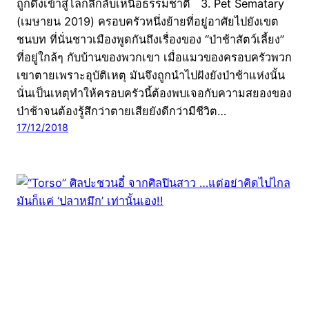
ถูกดึงเข้าสู่โลกลึกลับเหนือธรรมชาติ 3. Pet Sematary
(เมษายน 2019) ครอบครัวหนึ่งย้ายที่อยู่อาศัยไปยังเขต
ชนบท ที่นั่นชาวเมืองพูดกันถึงเรื่องของ “ป่าช้าสัตว์เลี้ยง”
ที่อยู่ใกล้ๆ กับบ้านของพวกเขา เมื่อแมวของครอบครัวพวก
เขาตายเพราะอุบัติเหตุ มันจึงถูกนำไปฝังยังป่าช้าแห่งนั้น
นั่นเป็นเหตุทำให้ครอบครัวนี้ต้องพบเจอกับความสยองของ
ป่าช้าจนต้องรู้สึกว่าตายเสียยังดีกว่ามีชีวิต…
17/12/2018