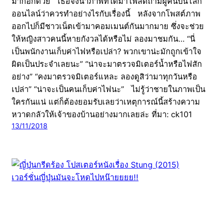
มากอีกด้วย เธอจึงนำภาพที่ได้มาโพสต์ถามผู้คนบนโลก
ออนไลน์ว่าควรทำอย่างไรกับเรื่องนี้ หลังจากโพสต์ภาพ
ออกไปก็มีชาวเน็ตเข้ามาคอมเมนต์กันมากมาย ซึ่งจะช่วย
ให้หญิงสาวคนนี้หายกังวลได้หรือไม่ ลองมาชมกัน… “นี่
เป็นพนักงานเก็บค่าไฟหรือเปล่า? พวกเขาน่ะมักถูกเข้าใจ
ผิดเป็นประจำเลยนะ” “น่าจะมาตรวจมิเตอร์น้ำหรือไฟสัก
อย่าง” “คงมาตรวจมิเตอร์แหละ ลองดูสิว่ามาทุกวันหรือ
เปล่า” “น่าจะเป็นคนเก็บค่าไฟนะ” ไม่รู้ว่าชายในภาพเป็น
ใครกันแน่ แต่ก็ต้องยอมรับเลยว่าเหตุการณ์นี้สร้างความ
หวาดกลัวให้เจ้าของบ้านอย่างมากเลยล่ะ ที่มา: ck101
13/11/2018