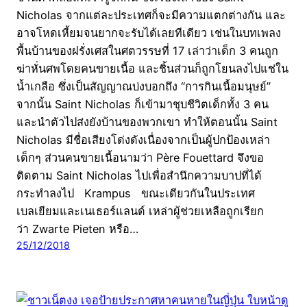
Nicholas จากแต่ละประเทศก็จะมีความแตกต่างกัน และ
อาจโหดเหี้ยมจนยากจะรับได้เลยทีเดียว เช่นในบทเพลง
พื้นบ้านของฝรั่งเศสในศตวรรษที่ 17 เล่าว่าเด็ก 3 คนถูก
ฆ่าหั่นศพโดยคนขายเนื้อ และชิ้นส่วนก็ถูกโยนลงไปแช่ใน
น้ำเกลือ ซึ่งเป็นสัญญาณบ่งบอกถึง “การกินเนื้อมนุษย์”
จากนั้น Saint Nicholas ก็เข้ามาชุบชีวิตเด็กทั้ง 3 คน
และนำตัวไปส่งยังบ้านของพวกเขา ทำให้ตอนนั้น Saint
Nicholas มีชื่อเสียงโด่งดังเนื่องจากเป็นผู้ปกป้องเหล่า
เด็กๆ ส่วนคนขายเนื้อนามว่า Père Fouettard จึงขอ
ติดตาม Saint Nicholas ไปเพื่อสำนึกความบาปที่ได้
กระทำลงไป Krampus ขณะเดียวกันในประเทศ
เบลเยียมและเนเธอร์แลนด์ เหล่าผู้ช่วยเหลือถูกเรียก
ว่า Zwarte Pieten หรือ…
25/12/2018