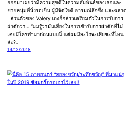
ออกมาเผยว่ามีความสุขดีในความสัมพันธ์ของเธอและ
ชายหนุ่มที่นั่งรถเข็น ผู้มีจิตใจดี อารมณ์ลึกซึ้ง และฉลาด
ส่วนตัวของ Valery เองก็กล่าวเตรียมตัวในการรับการ
ผ่าตัดว่า… “ผมรู้ว่ามันเสี่ยงในการเข้ารับการผ่าตัดที่ไม่
เคยมีใครทำมาก่อนแบบนี้ แต่ผมมีอะไรจะเสียซะที่ไหน
ล่ะ?…
19/12/2018