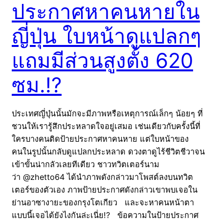
ประกาศหาคนหายใน
ญี่ปุ่น ใบหน้าดูแปลกๆ
แถมมีส่วนสูงตั้ง 620
ซม.!?
ประเทศญี่ปุ่นนั้นมักจะมีภาพหรือเหตุการณ์เล็กๆ น้อยๆ ที่
ชวนให้เรารู้สึกประหลาดใจอยู่เสมอ เช่นเดียวกับครั้งนี้ที่
ใครบางคนติดป้ายประกาศหาคนหาย แต่ใบหน้าของ
คนในรูปนั้นกลับดูแปลกประหลาด ดวงตาดูไร้ชีวิตชีวาจน
เข้าขั้นน่ากลัวเลยทีเดียว ชาวทวิตเตอร์นาม
ว่า @zhetto64 ได้นำภาพดังกล่าวมาโพสต์ลงบนทวิต
เตอร์ของตัวเอง ภาพป้ายประกาศดังกล่าวเขาพบเจอใน
ย่านอาซางายะของกรุงโตเกียว และจะหาคนหน้าตา
แบบนี้เจอได้ยังไงกันล่ะเนี่ย!? ข้อความในป้ายประกาศ