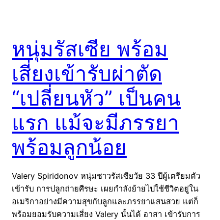
หนุ่มรัสเซีย พร้อม
เสี่ยงเข้ารับผ่าตัด
“เปลี่ยนหัว” เป็นคน
แรก แม้จะมีภรรยา
พร้อมลูกน้อย
Valery Spiridonov หนุ่มชาวรัสเซียวัย 33 ปีผู้เตรียมตัว
เข้ารับ การปลูกถ่ายศีรษะ เผยกำลังย้ายไปใช้ชีวิตอยู่ใน
อเมริกาอย่างมีความสุขกับลูกและภรรยาแสนสวย แต่ก็
พร้อมยอมรับความเสี่ยง Valery นั้นได้ อาสา เข้ารับการ