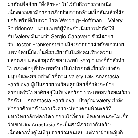
ผ่าตัดเพื่อย้าย “ทั้งศีรษะ” ไปไว้กับอีกร่างกายหนึ่ง
เนื่องจากเขามีอาการเจ็บป่วยจากกล้ามเนื้อสันหลังที่ผิด
ปกติ หรือที่เรียกว่า โรค Werdnig-Hoffman Valery
Spiridonov นายแพทย์ผู้ที่จะดำเนินการผ่าตัดให้
กับ Valery มีนามว่า Sergio Canavero ซึ่งมีฉายา
ว่า Doctor Frankenstein เนื่องจากการผ่าตัดของนาย
แพทย์คนนี้ยังเป็นที่ถกเถียงกันในสังคมเรื่องความ
ปลอดภัย และล่าสุดตัวของแพทย์ Sergio เองก็กำลังทำ
โปรเจกต์อยู่ที่ประเทศจีน เป็นโปรเจกต์เกี่ยวกับผ่าตัด
มนุษย์และศพ อย่างไรก็ตาม Valery และ Anastasia
Panfilova ผู้เป็นภรรยาพร้อมลูกน้อยก็กำลังจะย้าย
ครอบครัวไปอาศัยอยู่ในรัฐฟลอริดา ประเทศสหรัฐอเมริกา
อีกด้วย Anastasia Panfilova ปัจจุบัน Valery กำลัง
ทำการศึกษาด้านการวิเคราะห์ทางคอมพิวเตอร์ที่
มหาวิทยาลัยฟลอริดา อย่างไรก็ตาม มีหลายคนจะไม่เชื่อ
ว่าเขาและ Anastasia จะเป็นสามีภรรยากันจริงๆ
เนื่องจากทั้งคู่ไม่มีรูปถ่ายร่วมกันเลย แต่ทางฝ่ายหญิงก็