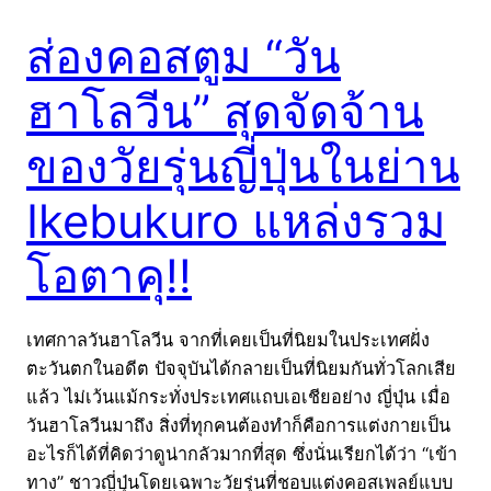
ส่องคอสตูม “วัน
ฮาโลวีน” สุดจัดจ้าน
ของวัยรุ่นญี่ปุ่นในย่าน
Ikebukuro แหล่งรวม
โอตาคุ!!
เทศกาลวันฮาโลวีน จากที่เคยเป็นที่นิยมในประเทศฝั่ง
ตะวันตกในอดีต ปัจจุบันได้กลายเป็นที่นิยมกันทั่วโลกเสีย
แล้ว ไม่เว้นแม้กระทั่งประเทศแถบเอเชียอย่าง ญี่ปุ่น เมื่อ
วันฮาโลวีนมาถึง สิ่งที่ทุกคนต้องทำก็คือการแต่งกายเป็น
อะไรก็ได้ที่คิดว่าดูน่ากลัวมากที่สุด ซึ่งนั่นเรียกได้ว่า “เข้า
ทาง” ชาวญี่ปุ่นโดยเฉพาะวัยรุ่นที่ชอบแต่งคอสเพลย์แบบ