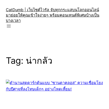
Skip
to
CatDumb | เว็บไซต์ไวรัล จับทุกกระแสบนโลกออนไลน์
มาย่อยให้คุณเข้าใจง่ายๆ พร้อมคอนเทนต์พิเศษบ้างเป็น
content
บางเวลา
Tag:
น่ากลัว