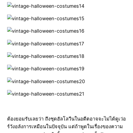
ต้องยอมรับเลยว่า ถึงชุดฮัลโลวีนในอดีตอาจจะไม่ได้ดูเว่อ
ร์วังอลังการเหมือนในปัจจุบัน แต่ถ้าพูดในเรื่องของความ