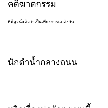
คดีฆาตกรรม
ที่พิสูจน์แล้วว่าเป็นเพียงการแกล้งกัน
นักดำน้ำกลางถนน