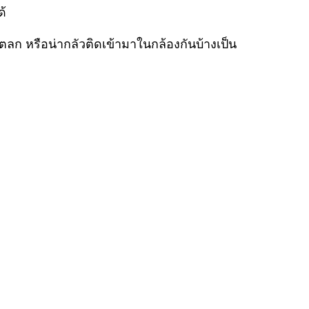
ด้
ำ ตลก หรือน่ากลัวติดเข้ามาในกล้องกันบ้างเป็น