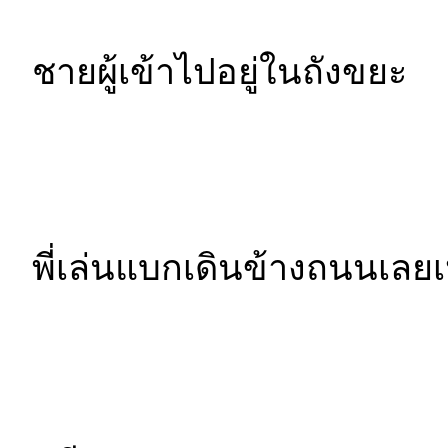
ชายผู้เข้าไปอยู่ในถังขยะ
พี่เล่นแบกเดินข้างถนนเลย