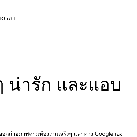
างเวลา
ๆ น่ารัก และแอบ
า
ออกถ่ายภาพตามท้องถนนจริงๆ และทาง Google เอง