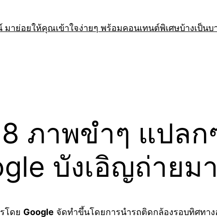
 มาย่อยให้คุณเข้าใจง่ายๆ พร้อมคอนเทนต์พิเศษบ้างเป็นบ
่ะ 28 ภาพขำๆ แปลก
ogle บังเอิญถ่ายม
การโดย
Google
จัดทำขึ้นโดยการนำรถติดกล้องรอบทิศทาง