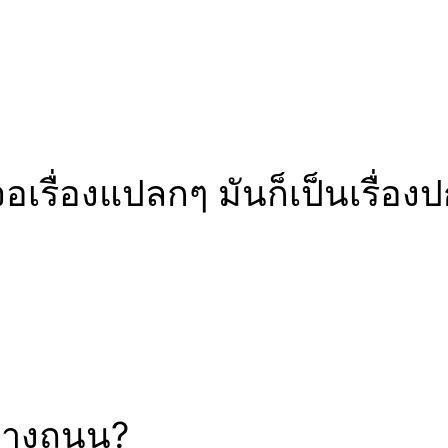
รื่องแปลกๆ มันก็เป็นเรื่องป
ข้างถนน?