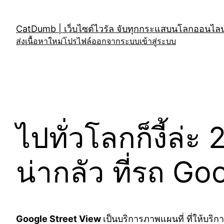
Skip
to
CatDumb | เว็บไซต์ไวรัล จับทุกกระแสบนโลกออนไลน์
content
ส่งเนื้อหาใหม่
โปรไฟล์
ออกจากระบบ
เข้าสู่ระบบ
ไปทั่วโลกก็งี้ล
น่ากลัว ที่รถ Go
Google Street View
เป็นบริการภาพแผนที่ ที่ให้บริ