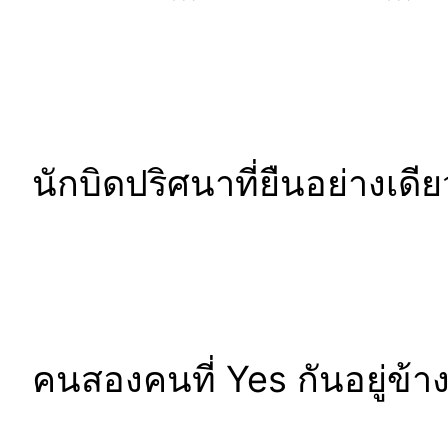
นักบิดปริศนาที่ยืนอย่างเดี
คนสองคนที่ Yes กันอยู่ข้