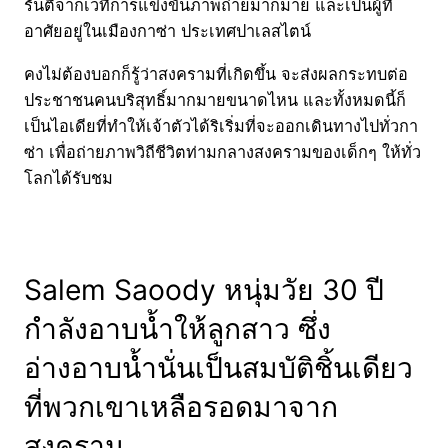
รันตีจากเวทีการแข่งขันภาพถ่ายมากมาย และเป็นผู้ที่
อาศัยอยู่ในเมืองกาซ่า ประเทศปาเลสไตน์
คงไม่ต้องบอกก็รู้ว่าสงครามที่เกิดขึ้น จะส่งผลกระทบต่อ
ประชาชนคนบริสุทธิ์มากมายขนาดไหน และทั้งหมดนี้ก็
เป็นไอเดียที่ทำให้เจ้าตัวได้ริเริ่มที่จะออกเดินทางไปทั่วกา
ซ่า เพื่อถ่ายภาพวิถีชีวิตท่ามกลางสงครามของเด็กๆ ให้ทั่ว
โลกได้รับชม
Salem Saoody หนุ่มวัย 30 ปี
กำลังอาบน้ำให้ลูกสาว ซึ่ง
อ่างอาบน้ำนั่นเป็นสมบัติชิ้นเดียว
ที่พวกเขาเหลือรอดมาจาก
สงคราม