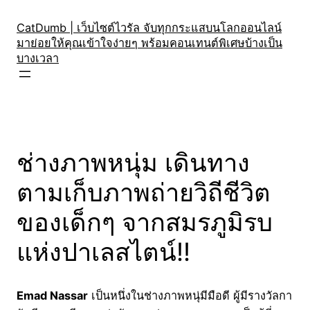
Skip
to
CatDumb | เว็บไซต์ไวรัล จับทุกกระแสบนโลกออนไลน์
มาย่อยให้คุณเข้าใจง่ายๆ พร้อมคอนเทนต์พิเศษบ้างเป็น
content
บางเวลา
ช่างภาพหนุ่ม เดินทาง
ตามเก็บภาพถ่ายวิถีชีวิต
ของเด็กๆ จากสมรภูมิรบ
แห่งปาเลสไตน์!!
Emad Nassar
เป็นหนึ่งในช่างภาพหนุ่มีมือดี ผู้มีรางวัลกา