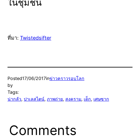
ในชุมชน
ที่มา:
Twistedsifter
Posted
17/06/2017
in
ข่าวคราวรอบโลก
by
Tags:
น่ากลัว
, 
ปาเลสไตน์
, 
ภาพถ่าย
, 
สงคราม
, 
เด็ก
, 
เศษซาก
Comments