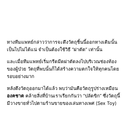
ทางทีมแพทย์กล่าวว่าการจะดึงวัตถุชิ้นนี้ออกทางเดิมนั้น
เป็นไปไม่ได้แน่ จำเป็นต้องใช้วิธี “ผ่าตัด” เท่านั้น
และเมื่อทีมแพทย์เริ่มกรีดมีดผ่าตัดลงไปบริเวณช่องท้อง
ของผู้ป่วย วัตถุที่พบนั้นก็ได้สร้างความตกใจให้ทุกคนโดย
รอบอย่างมาก
หลังดึงวัตถุออกมาได้แล้ว พบว่ามันคือวัตถุรูปร่างเหมือน
องคชาต
คล้ายสิ่งที่บ้านเราเรียกกันว่า “ปลัดขิก” ซึ่งวัตถุนี้
มีวางขายทั่วไปตามร้านขายของเล่นทางเพศ (Sex Toy)