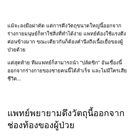
แม้จะลงมือผ่าตัด แต่การดึงวัตถุขนาดใหญ่นี้ออกจาก
ร่างกายมนุษย์ก็หาใช่สิ่งที่ทำได้ง่าย แพทย์ต้องใช้แรงดึง
ค่อนข้างมาก ขณะเดียวกันก็ต้องคำนึงถึงเนื้อเยื่อของผู้
ป่วยด้วย
แต่สุดท้าย ทีมแพทย์ก็สามารถนำ “ปลัดขิก” อันเขื่องนี้
ออกจากร่างกายของชายคนนี้ได้สำเร็จ และไม่มีใครเสีย
ชีวิต…
แพทย์พยายามดึงวัตถุนี้ออกจาก
ช่องท้องของผู้ป่วย