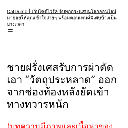
Skip
to
CatDumb | เว็บไซต์ไวรัล จับทุกกระแสบนโลกออนไลน์
มาย่อยให้คุณเข้าใจง่ายๆ พร้อมคอนเทนต์พิเศษบ้างเป็น
content
บางเวลา
ชายฝรั่งเศสรับการผ่าตัด
เอา “วัตถุประหลาด” ออก
จากช่องท้องหลังยัดเข้า
ทางทวารหนัก
(บทความมีภาพและเนื้อหาของ