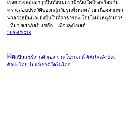
เร่งตรวจสอบอาวุธปืนทั้งหมดว่ามีชนิดใดบ้างพร้อมกับ
ตรวจสอบประวัติของกลุ่มวัยรุ่นทั้งหมดด้วย เนื่องจากพก
พาอาวุธปืนและยิงปืนในที่สาธารณะโดยไม่มีเหตุอันควร
ที่มา ชยาภัสร์ แซ่อือ , เมืองลุงโพสต์
29/04/2018