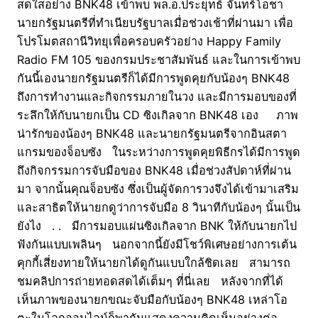
สดใสอย่าง BNK48 เข้าพบ พล.อ.ประยุทธ์ จันทร์โอชา
นายกรัฐมนตรีที่ทำเนียบรัฐบาลเมื่อช่วงเช้าที่ผ่านมา เพื่อ
โปรโมตสถานีวิทยุเพื่อครอบครัวอย่าง Happy Family
Radio FM 105 ของกรมประชาสัมพันธ์ และในการเข้าพบ
กันนี้เองนายกรัฐมนตรีก็ได้มีการพูดคุยกับน้องๆ BNK48
ถึงการทำงานและกิจกรรมภายในวง และมีการมอบของที่
ระลึกให้กับนายกเป็น CD ซิงเกิลจาก BNK48 เอง ภาพ
น่ารักของน้องๆ BNK48 และนายกรัฐมนตรีจากอินสตา
แกรมของจ็อบซัง ในระหว่างการพูดคุยพิธีกรได้มีการพูด
ถึงกิจกรรมการจับมือของ BNK48 เมื่อช่วงสัปดาห์ที่ผ่าน
มา จากนั้นคุณจ็อบซัง ซึ่งเป็นผู้จัดการวงจึงได้เข้ามาเสริม
และสาธิตให้นายกดูว่าการจับมือ 8 วินาทีกับน้องๆ นั้นเป็น
ยังไง . . มีการมอบแผ่นซิงเกิลจาก BNK ให้กับนายกไป
ฟังกันแบบเพลินๆ นอกจากนี้ยังมีโชว์พิเศษอย่างการเต้น
คุกกี้เสี่ยงทายให้นายกได้ดูกันแบบใกล้ชิดเลย สามารถ
ชมคลิปการถ่ายทอดสดได้เต็มๆ ที่นี่เลย หลังจากที่ได้
เห็นภาพของนายกขณะจับมือกับน้องๆ BNK48 เหล่าโอ