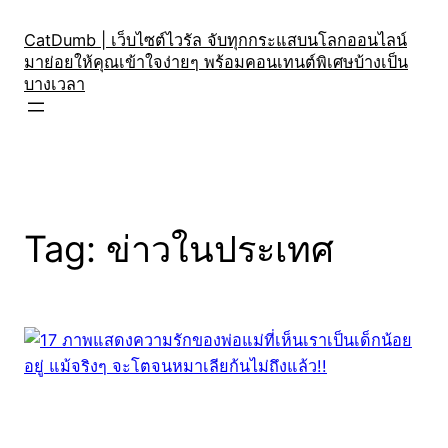
Skip
to
CatDumb | เว็บไซต์ไวรัล จับทุกกระแสบนโลกออนไลน์
มาย่อยให้คุณเข้าใจง่ายๆ พร้อมคอนเทนต์พิเศษบ้างเป็น
content
บางเวลา
Tag:
ข่าวในประเทศ