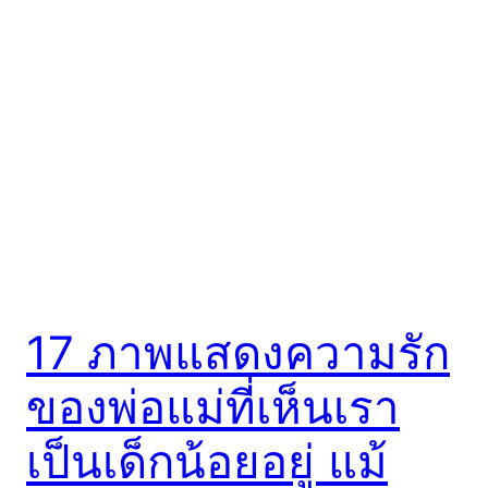
17 ภาพแสดงความรัก
ของพ่อแม่ที่เห็นเรา
เป็นเด็กน้อยอยู่ แม้