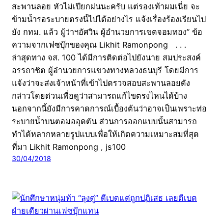
สะพานลอย หัวไม่เปียกฝนนะครับ แต่รองเท้าผมเนี่ย จะ
ข้ามน้ำรอระบายตรงนี้ไปได้อย่างไร แจ้งเรื่องร้องเรียนไป
ยัง กทม. แล้ว ผู้ว่าฯอัศวิน ผู้อำนวยการเขตจอมทอง” ข้อ
ความจากเฟซบุ๊กของคุณ Likhit Ramonpong . . .
ล่าสุดทาง จส. 100 ได้มีการติดต่อไปยังนาย สมประสงค์
อรรถาชิต ผู้อำนวยการแขวงทางหลวงธนบุรี โดยมีการ
แจ้งว่าจะส่งเจ้าหน้าที่เข้าไปตรวจสอบสะพานลอยดัง
กล่าวโดยด่วนเพื่อดูว่าสามารถแก้ไขตรงไหนได้บ้าง
นอกจากนี้ยังมีการคาดการณ์เบื้องต้นว่าอาจเป็นเพราะท่อ
ระบายน้ำบนตอมออุดตัน ส่วนการออกแบบนั้นสามารถ
ทำได้หลากหลายรูปแบบเพื่อให้เกิดความเหมาะสมที่สุด
ที่มา Likhit Ramonpong , js100
30/04/2018