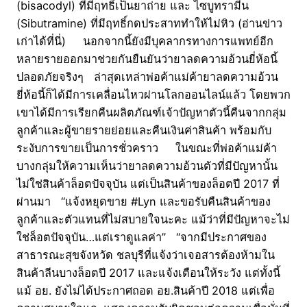
(bisacodyl) ที่มีฤทธิ์เป็นยาถ่าย และ ไซบูทรามีน
(Sibutramine) ที่มีฤทธิ์กดประสาททำให้ไม่หิว (อ่านข่าว
เก่าได้ที่นี่) นอกจากนี้ยังมีบุคลากรทางการแพทย์อีก
หลายรายออกมาช่วยกันยืนยันว่ายาลดความอ้วนยี่ห้อนี้
ปลอดภัยจริงๆ ล่าสุดเหล่าพ่อค้าแม่ค้ายาลดความอ้วน
ยี่ห้อนี้ก็ได้มีการเคลื่อนไหวผ่านโลกออนไลน์แล้ว โดยพวก
เขาได้มีการเรียกคืนผลิตภัณฑ์เจ้าปัญหาตัวนี้คืนจากกลุ่ม
ลูกค้าและผู้ขายรายย่อยและคืนเงินค่าสินค้า พร้อมกับ
ระงับการขายเป็นการชั่วคราว ในขณะที่พ่อค้าแม่ค้า
บางกลุ่มให้ความเห็นว่ายาลดความอ้วนตัวที่มีปัญหานั้น
ไม่ใช่สินค้าล็อตปัจจุบัน แต่เป็นสินค้าของล็อตปี 2017 ที่
ผ่านมา “แจ้งหยุดขาย #Lyn และขอรับคืนสินค้าของ
ลูกค้าและตัวแทนที่ไม่สบายใจนะคะ แม้ว่าที่มีปัญหาจะไม่
ใช่ล็อตปัจจุบัน…แต่เราดูแลค่า” “จากมีประกาศของ
สาธารณะสุขจังหวัด ชลบุรีที่แจ้งว่าเจอสารต้องห้ามใน
สินค้าลีนบางล็อตปี 2017 และแจ้งเตือนให้ระวัง แต่ทั้งนี้
แม้ อย. ยังไม่ได้ประกาศถอด อย.สินค้าปี 2018 แต่เพื่อ