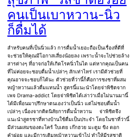
คนเป็นเบาหวาน-นิ่ว
ก็ดื่มได้
สำหรับคนที่เป็นนิ่วแล้ว การดื่มน้ำเยอะถือเป็นเรื่องที่ดีที่
จะช่วยให้คุณมีโอกาสเสี่ยงน้อยลง เพราะน้ำจะไปช่วยล้าง
สารต่างๆ ที่อาจก่อให้เกิดโรคนิ่วในไต แต่หากคุณเป็นคน
ที่ไม่ค่อยจะชอบดื่มน้ำเปล่าๆ สักเท่าไหร่ เรามีตัวช่วยที่
คุณอาจจะชอบก็ได้นะ ตัวช่วยที่ว่านี้ก็คือการชงชาที่ผสม
หญ้าหวานแล้วดื่มแทนน้ำ สูตรนี้แนะนำโดยจ่าพิชิตจาก
เพจ Drama-addict โดยจ่าพิชิตได้เล่าว่าเมื่อไม่นานมานี้
ได้มีเพื่อนมาปรึกษาตนเองว่าเป็นนิ่ว แต่ไม่ชอบดื่มน้ำ
เปล่าๆ เนื่องจากติดนิสัยการดื่มน้ำหวาน จ่าพิชิตจึง
แนะนำสูตรชาที่ทางบ้านใช้ดื่มเป็นประจำ โดยในชาที่ว่านี้
มีส่วนผสมของตะไคร้ ใบเตย เก๊กฮวย มะตูม ขิง ดอก
คำฝอย และมีการเติมหญ้าหวานเข้าไป ทำให้มีรสชาติ