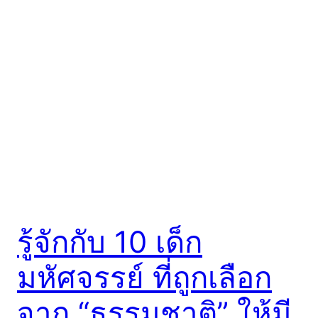
รู้จักกับ 10 เด็ก
มหัศจรรย์ ที่ถูกเลือก
จาก “ธรรมชาติ” ให้มี