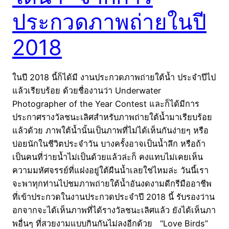
ประกวดภาพถ่ายในปี
2018
ในปี 2018 นี้ก็ได้มี งานประกวดภาพถ่ายใต้น้ำ ประจำปีไป
แล้วเรียบร้อย ด้วยชื่องานว่า Underwater
Photographer of the Year Contest และก็ได้มีการ
ประกาศรางวัลชนะเลิศสำหรับภาพถ่ายใต้น้ำมาเรียบร้อย
แล้วด้วย ภาพใต้น้ำนั้นเป็นภาพที่ไม่ได้เห็นกันง่ายๆ หรือ
บ่อยนักในชีวิตประจำวัน บางครั้งอาจเป็นน้ำลึก หรือถ้า
เป็นคนที่ว่ายน้ำไม่เป็นด้วยแล้วล่ะก็ คงแทบไม่เคยเห็น
ความมหัศจรรย์ที่แฝงอยู่ใต้ผืนน้ำเลยใช่ไหมล่ะ วันนี้เรา
จะพาทุกท่านไปชมภาพถ่ายใต้น้ำอันงดงามดีกรีมืออาชีพ
ที่เข้าประกวดในงานประกวดประจำปี 2018 นี้ รับรองว่าน
อกจากจะได้เห็นภาพที่ได้รางวัลชนะเลิศแล้ว ยังได้เห็นภา
พอื่นๆ ที่สวยงามแบบกินกันไม่ลงอีกด้วย “Love Birds”