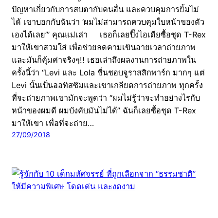
ปัญหาเกี่ยวกับการสบตากับคนอื่น และควบคุมการยิ้มไม่
ได้ เขาบอกกับฉันว่า ‘ผมไม่สามารถควบคุมใบหน้าของตัว
เองได้เลย’” คุณแม่เล่า เธอก็เลยปิ๊งไอเดียซื้อชุด T-Rex
มาให้เขาสวมใส่ เพื่อช่วยลดคามเขินอายเวลาถ่ายภาพ
และมันก็คุ้มค่าจริงๆ!! เธอเล่าถึงผลงานการถ่ายภาพใน
ครั้งนี้ว่า “Levi และ Lola ชื่นชอบจูราสสิกพาร์ก มากๆ แต่
Levi นั้นเป็นออทิสซึมและเขาเกลียดการถ่ายภาพ ทุกครั้ง
ที่จะถ่ายภาพเขามักจะพูดว่า “ผมไม่รู้ว่าจะทำอย่างไรกับ
หน้าของผมดี ผมบังคับมันไม่ได้” ฉันก็เลยซื้อชุด T-Rex
มาให้เขา เพื่อที่จะถ่าย…
27/09/2018