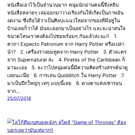
หนังสือเอาไว้เป็นจำนวนมาก หนุ่มนักอ่านคนนี้จึงหยิบ
หนังสือหลายๆ เล่มออกมาวางเรียงกันให้เกิดเป็นภาพอัน
งดงาม ซึ่งถือได้ว่าเป็นศิลปะแนวใหม่จากของที่มีอยู่ใน
บ้านเลยก็ว่าได้ มันจะออกมาเป็นอย่างไร และจะน่าสนใจ
ขนาดไหนเราคงต้องไปชมพร้อมๆ กันแล้วล่ะนะ!! 1.
คาถา Expecto Patronum จาก Harry Potter หรือเปล่า
น้า? 2. เครื่องรางยมทูตจาก Harry Potter 3. ตัวละคร
จาก Supernatural ล่ะ 4. Pirates of the Caribbean ก็
มานะเออ 5. จะว่าไปหนุ่มคนนี้มีความคิดสร้างสรรค์น่าดู
เลยนะเนี่ย 6. การเล่น Quidditch ใน Harry Potter 7.
มาเป็นปีกใหญ่ๆ เท่ๆ แบบนี้เลย 8. ดวงตาแห่งเซารอน
จาก…
25/07/2018