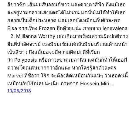
สีขาวซีด เส้นผมสีบลอนด์ขาว และดวงตาสีฟ้า ถึงแม้เธอ
จะอยู่ท่ามกลางแสงแดดได้ไม่นาน แต่นั่นไม่ได้ทำให้เธอ
กลายเป็นเด็กประหลาด แถมเธอยังเหมือนกับตัวละคร
Elsa จากเรื่อง Frozen อีกด้วยแน่ะ ภาพจาก lenevalena
2. Millianna Worthy เธอเกิดมาพร้อมความผิดปกติทาง
ยีนที่น่าอัศจรรย์ เธอมีผมเข้มแต่กลับมีผมบริเวณด้านหน้า
เป็นสีขาว ถึงแม้เธอจะมีความผิดปกติที่เรียก
ว่า Polyposis หรือภาวะขาดเมลานิน แต่มันก็ทำให้เธอมี
ความโดดเด่นมากกว่าอีกแน่ะ หากใครรู้จักตัวละคร
Marvel ที่ชื่อว่า โร้ก จะต้องคิดเหมือนกันแน่ๆ ว่าเธอคนนี้
เหมือนกับโร้กเลยนะเนี่ย ภาพจาก Hossein Miri…
10/08/2018