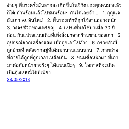
ง่ายๆ ที่บางครั้งมันอาจจะเกิดขึ้นในชีวิตของทุกคนมาแล้ว
ก็ได้ ถ้าพร้อมแล้วไปชมพร้อมๆ กันได้เลยจ้า… 1. กุญแจ
อันเก่า vs อันใหม่ 2. พื้นรองเท้าที่ถูกใช้งานอย่างหนัก
3. วงจรชีวิตของเหรียญ 4. แปรงที่พ่อใช้มาเมื่อ 30 ปี
ก่อน กับแปรงแบบเดิมที่เพิ่งสั่งมาจากร้านขายของเก่า 5.
อุปกรณ์จากเครื่องผสม เมื่อถูกเอาไปล้าง 6. กรวยอันนี้
ถูกย้ายที่ หลังจากอยู่ที่เดิมมานานแสนนาน 7. ภาพถ่าย
ที่ถ่ายได้ถูกที่ถูกเวลาเหลือเกิน 8. ขนมชื่อหน้าผา ที่เอา
มาต่อกับหน้าผาจริงๆ ได้แบบเป๊ะๆ 9. โอกาสที่จะเกิด
เป็นกุ้งแบบนี้ได้มีเพียง…
28/05/2018