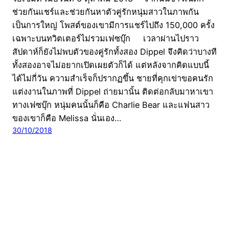
ช่วยกันแชร์และช่วยกันหาตัวคู่รักหนุ่มสาวในภาพกัน
เป็นการใหญ่ โพสต์ของเขามีการแชร์ไปถึง 150,000 ครั้ง
เฉพาะบนทวิตเตอร์ไม่รวมเฟซบุ๊ก เวลาผ่านไปราว
สัปดาห์ก็ยังไม่พบตัวของคู่รักทั้งสอง Dippel จึงคิดว่าบางที
ทั้งสองอาจไม่อยากเปิดเผยตัวก็ได้ แต่หลังจากคิดแบบนี้
ได้ไม่กี่วัน ความสำเร็จก็ปรากฏขึ้น ชายที่คุกเข่าขอคนรัก
แต่งงานในภาพที่ Dippel ถ่ายมานั้น ติดต่อกลับมาหาเขา
ทางเฟซบุ๊ก หนุ่มคนนั้นก็คือ Charlie Bear และแฟนสาว
ของเขาก็คือ Melissa นั่นเอง…
30/10/2018