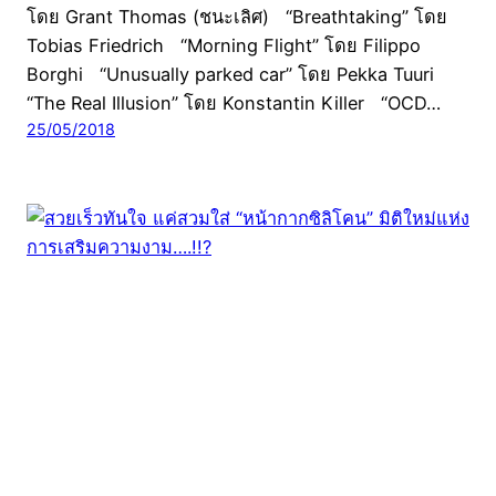
โดย Grant Thomas (ชนะเลิศ) “Breathtaking” โดย
Tobias Friedrich “Morning Flight” โดย Filippo
Borghi “Unusually parked car” โดย Pekka Tuuri
“The Real Illusion” โดย Konstantin Killer “OCD…
25/05/2018