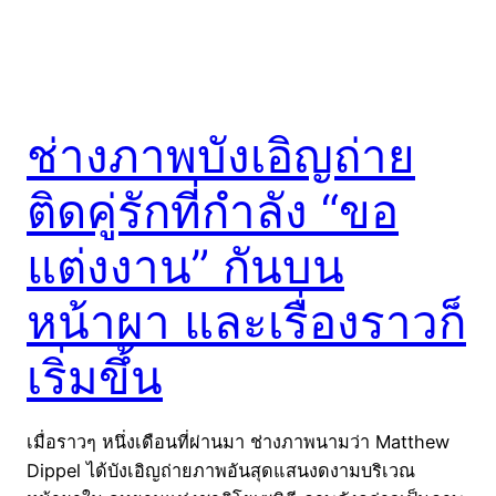
ช่างภาพบังเอิญถ่าย
ติดคู่รักที่กำลัง “ขอ
แต่งงาน” กันบน
หน้าผา และเรื่องราวก็
เริ่มขึ้น
เมื่อราวๆ หนึ่งเดือนที่ผ่านมา ช่างภาพนามว่า Matthew
Dippel ได้บังเอิญถ่ายภาพอันสุดแสนงดงามบริเวณ