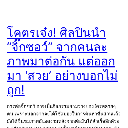
โคตรเจ๋ง! ศิลปินนำ
“จิ๊กซอว์” จากคนละ
ภาพมาต่อกัน แต่ออก
มา ‘สวย’ อย่างบอกไม่
ถูก!
การต่อจิ๊กซอว์ อาจเป็นกิจกรรมยามว่างของใครหลายๆ
คน เพราะนอกจากจะได้ใช้สมองในการค้นหาชิ้นส่วนแล้ว
ยังได้ชื่นชมภาพอันงดงามหลังจากต่อมันได้สำเร็จอีกด้วย