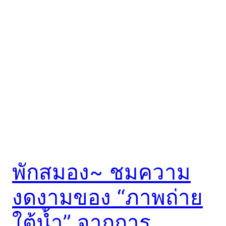
พักสมอง~ ชมความ
งดงามของ “ภาพถ่าย
ใต้น้ำ” จากการ