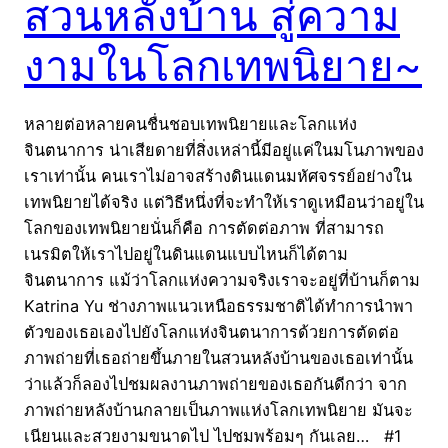
สวนหลังบ้าน สู่ความ
งามในโลกเทพนิยาย~
หลายต่อหลายคนชื่นชอบเทพนิยายและโลกแห่ง
จินตนาการ น่าเสียดายที่สิ่งเหล่านี้มีอยู่แค่ในมโนภาพของ
เราเท่านั้น คนเราไม่อาจสร้างดินแดนมหัศจรรย์อย่างใน
เทพนิยายได้จริง แต่วิธีหนึ่งที่จะทำให้เราดูเหมือนว่าอยู่ใน
โลกของเทพนิยายนั่นก็คือ การตัดต่อภาพ ที่สามารถ
เนรมิตให้เราไปอยู่ในดินแดนแบบไหนก็ได้ตาม
จินตนาการ แม้ว่าโลกแห่งความจริงเราจะอยู่ที่บ้านก็ตาม
Katrina Yu ช่างภาพแนวเหนือธรรมชาติได้ทำการนำพา
ตัวของเธอเองไปยังโลกแห่งจินตนาการด้วยการตัดต่อ
ภาพถ่ายที่เธอถ่ายขึ้นภายในสวนหลังบ้านของเธอเท่านั้น
ว่าแล้วก็ลองไปชมผลงานภาพถ่ายของเธอกันดีกว่า จาก
ภาพถ่ายหลังบ้านกลายเป็นภาพแห่งโลกเทพนิยาย มันจะ
เนียนและสวยงามขนาดไป ไปชมพร้อมๆ กันเลย… #1