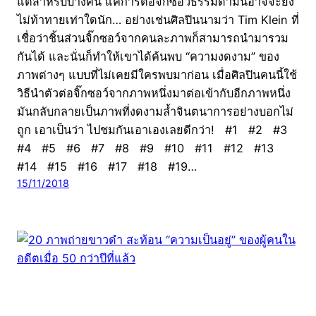
แต่สำหรับบางคน แค่การต่อจิ๊กซอว์ธรรมดามันอาจจะยัง
ไม่ท้าทายเท่าใดนัก… อย่างเช่นศิลปินนามว่า Tim Klein ที่
เชื่อว่าชิ้นส่วนจิ๊กซอว์จากคนละภาพก็สามารถนำมารวม
กันได้ และนั่นก็ทำให้เขาได้ค้นพบ “ความงดงาม” ของ
ภาพต่างๆ แบบที่ไม่เคยมีใครพบมาก่อน เมื่อศิลปินคนนี้ใช้
วิธีนำตัวต่อจิ๊กซอว์จากภาพหนึ่งมาต่อเข้ากับอีกภาพหนึ่ง
มันกลับกลายเป็นภาพที่งดงามล้ำจินตนาการอย่างบอกไม่
ถูก เอาเป็นว่า ไปชมกันเอาเองเลยดีกว่า! #1 #2 #3
#4 #5 #6 #7 #8 #9 #10 #11 #12 #13
#14 #15 #16 #17 #18 #19…
15/11/2018