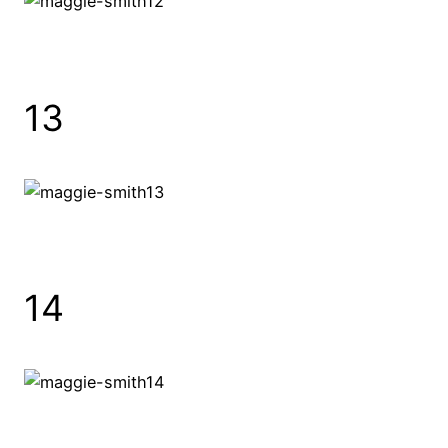
13
14