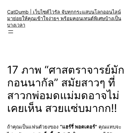
Skip
to
CatDumb | เว็บไซต์ไวรัล จับทุกกระแสบนโลกออนไลน์
มาย่อยให้คุณเข้าใจง่ายๆ พร้อมคอนเทนต์พิเศษบ้างเป็น
content
บางเวลา
17 ภาพ “ศาสตราจารย์มัก
กอนนากัล” สมัยสาวๆ ที่
สาวกพ่อมดแม่มดอาจไม่
เคยเห็น สวยแซ่บมากก!!
ถ้าคุณเป็นแฟนตัวยงของ
“แฮร์รี่ พอตเตอร์”
คุณแทบจะ