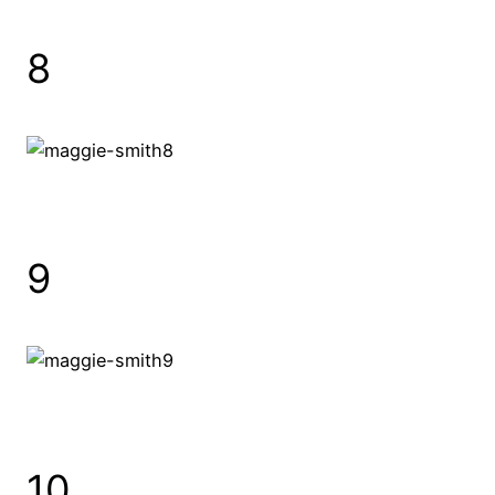
8
9
10