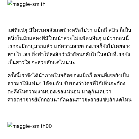
แต่ที่แน่ๆ มีใครเคยสังเกตบ้างหรือไม่ว่า แม็กกี้ สมิธ ก็เป็น
หนึ่งในนักแสดงที่มีใบหน้าสวยไม่แพ้คนอื่นๆ แม้ว่าตอนนี้
เธอจะมีอายุมากแล้ว แต่ความสวยของเธอก็ยังไม่เคยจาง
หายไปเลย ยิ่งทำให้สงสัยว่าถ้าย้อนกลับไปในสมัยที่เธอยัง
เป็นสาวใส จะสวยสักแค่ไหนนะ
ครั้งนี้เราจึงได้นำภาพในอดีตของแม็กกี้ ตอนที่เธอยังเป็น
สาวมาให้แฟนๆ ได้ชมกัน รับรองว่าใครที่ได้เห็นจะต้อง
ตะลึงในความงามของเธอแน่นอน มาดูกันเลยว่า
ศาสตราจารย์มักกอนนากัลตอนสาวจะสวยแซ่บสักแค่ไหน