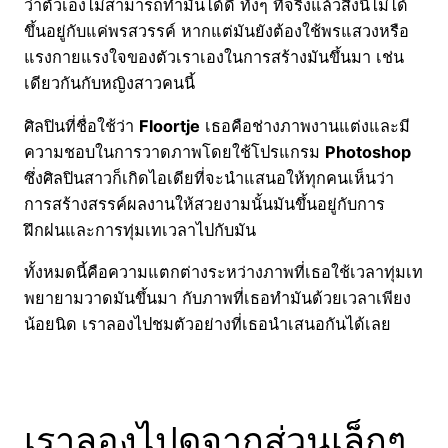
ว่าตัวเองไม่สามารถทำมันได้ดี ทั้งๆ ที่จริงแล้วสิ่งนี้ไม่ได้
ขึ้นอยู่กับแค่พรสวรรค์ หากแต่มันยังต้องใช้พรแสวงหรือ
แรงกายแรงใจของตัวเราเองในการสร้างมันขึ้นมา เช่น
เดียวกันกับหญิงสาวคนนี้
ศิลปินที่ชื่อใช้ว่า
Floortje
เธอคือช่างภาพงานแต่งและมี
ความชอบในการวาดภาพโดยใช้โปรแกรม
Photoshop
ซึ่งศิลปินสาวก็เกิดไอเดียที่จะนำแสนอให้ทุกคนเห็นว่า
การสร้างสรรค์ผลงานให้สวยงามนั้นมันขึ้นอยู่กับการ
ฝึกฝนและการทุ่มเทเวลาไปกับมัน
ทั้งหมดนี้คือความแตกต่างระหว่างภาพที่เธอใช้เวลาทุ่มเท
พยายามวาดมันขึ้นมา กับภาพที่เธอทำมันด้วยเวลาเพียง
น้อยนิด เราลองไปชมตัวอย่างที่เธอนำเสนอกันได้เลย
เราลองไปดูจากส่วนเล็กๆ