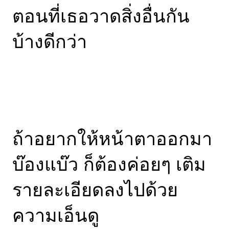
ตอนที่เธอวาดสิ่งอื่นกัน
บ้างดีกว่า
ถ้าอยากให้หน้าตาออกมา
บ๊องแบ๊ว ก็ต้องค่อยๆ เติม
รายละเอียดลงไปด้วย
ความเอ็นดู