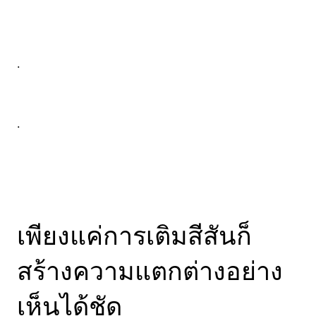
.
.
เพียงแค่การเติมสีสันก็
สร้างความแตกต่างอย่าง
เห็นได้ชัด