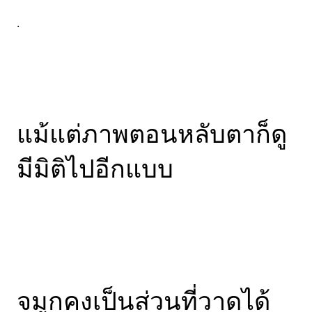
.
แม้แต่ภาพตอนหลับตาก็ดู
มีมิติไปอีกแบบ
จมูกคงเป็นส่วนที่วาดได้