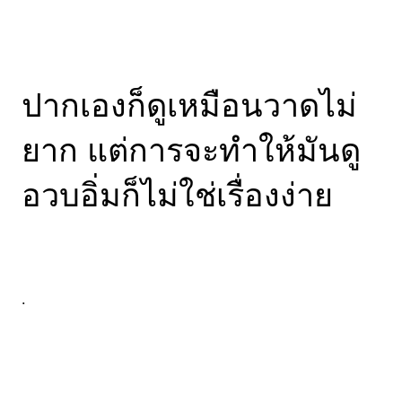
ปากเองก็ดูเหมือนวาดไม่
ยาก แต่การจะทำให้มันดู
อวบอิ่มก็ไม่ใช่เรื่องง่าย
.