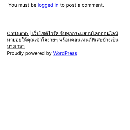
You must be
logged in
to post a comment.
CatDumb | เว็บไซต์ไวรัล จับทุกกระแสบนโลกออนไลน์
มาย่อยให้คุณเข้าใจง่ายๆ พร้อมคอนเทนต์พิเศษบ้างเป็น
บางเวลา
Proudly powered by
WordPress