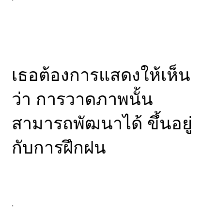
เธอต้องการแสดงให้เห็น
ว่า การวาดภาพนั้น
สามารถพัฒนาได้ ขึ้นอยู่
กับการฝึกฝน
.