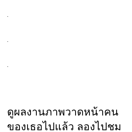
.
.
.
ดูผลงานภาพวาดหน้าคน
ของเธอไปแล้ว ลองไปชม