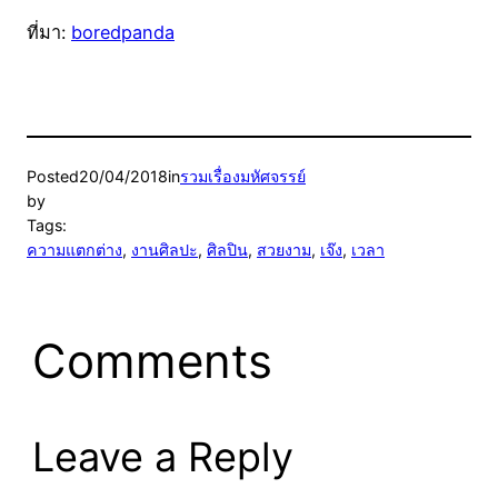
ที่มา:
boredpanda
Posted
20/04/2018
in
รวมเรื่องมหัศจรรย์
by
Tags:
ความแตกต่าง
, 
งานศิลปะ
, 
ศิลปิน
, 
สวยงาม
, 
เจ๊ง
, 
เวลา
Comments
Leave a Reply