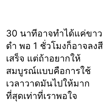
30 นาทีอาจทำได้แค่ขาว
ดำ พอ 1 ชั่วโมงก็อาจลงสี
เสร็จ แต่ถ้าอยากให้
สมบูรณ์แบบคือการใช้
เวลาวาดมันไปให้มาก
ที่สุดเท่าที่เราพอใจ