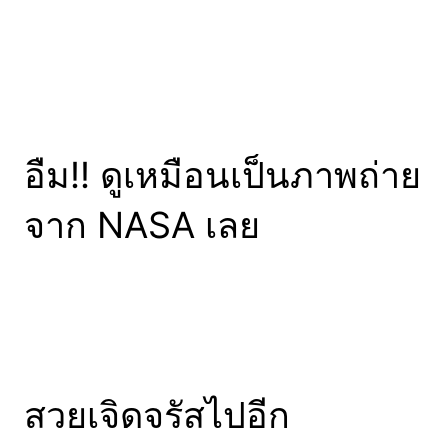
อืม!! ดูเหมือนเป็นภาพถ่าย
จาก NASA เลย
สวยเจิดจรัสไปอีก