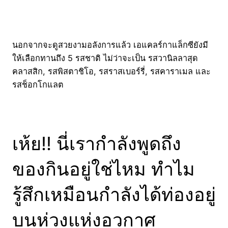
นอกจากจะดูสวยงามอลังการแล้ว เอแคลร์กาแล็กซียังมี
ให้เลือกทานถึง 5 รสชาติ ไม่ว่าจะเป็น รสวานิลลาสุด
คลาสสิก, รสพิสตาชิโอ, รสราสเบอร์รี่, รสคาราเมล และ
รสช็อกโกแลต
เห้ย!! นี่เรากำลังพูดถึง
ของกินอยู่ใช่ไหม ทำไม
รู้สึกเหมือนกำลังได้ท่องอยู่
บนห่วงแห่งอวกาศ