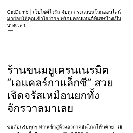
Skip
to
CatDumb | เว็บไซต์ไวรัล จับทุกกระแสบนโลกออนไลน์
มาย่อยให้คุณเข้าใจง่ายๆ พร้อมคอนเทนต์พิเศษบ้างเป็น
content
บางเวลา
ร้านขนมยูเครนเนรมิต
“เอแคลร์กาแล็กซี” สวย
เจิดจรัสเหมือนยกทั้ง
จักรวาลมาเลย
ขอต้อนรับทุกๆ ท่านเข้าสู่ห้วงอวกาศอันไกลโพ้นด้วย
“เอ