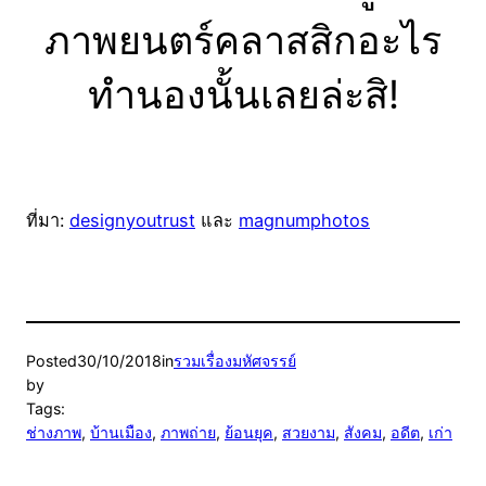
ภาพยนตร์คลาสสิกอะไร
ทำนองนั้นเลยล่ะสิ!
ที่มา:
designyoutrust
และ
magnumphotos
Posted
30/10/2018
in
รวมเรื่องมหัศจรรย์
by
Tags:
ช่างภาพ
, 
บ้านเมือง
, 
ภาพถ่าย
, 
ย้อนยุค
, 
สวยงาม
, 
สังคม
, 
อดีต
, 
เก่า