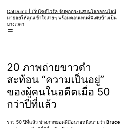
Skip
to
CatDumb | เว็บไซต์ไวรัล จับทุกกระแสบนโลกออนไลน์
มาย่อยให้คุณเข้าใจง่ายๆ พร้อมคอนเทนต์พิเศษบ้างเป็น
content
บางเวลา
20 ภาพถ่ายขาวดำ
สะท้อน “ความเป็นอยู่”
ของผู้คนในอดีตเมื่อ 50
กว่าปีที่แล้ว
ราว 50 ปีที่แล้ว ช่างภาพยอดฝีมือนายหนึ่งนามว่า
Bruce