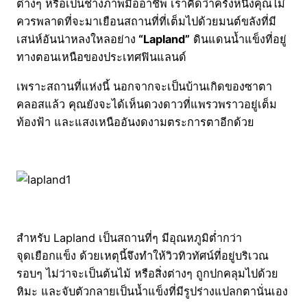
ต่างๆ หรือเป็นช่างภาพมืออาชีพ เราคิดว่าครั้งหนึ่งคุณไม่
ควรพลาดที่จะมาเยือนสถานที่ที่เต็มไปด้วยมนต์ขลังที่มี
เสน่ห์อันน่าหลงใหลอย่าง
“Lapland”
ดินแดนน้ำแข็งที่อยู่
ทางตอนเหนือของประเทศฟินแลนด์
เพราะสถานที่แห่งนี้ นอกจากจะเป็นบ้านเกิดของซาตา
คลอสแล้ว คุณยังจะได้เห็นดวงดาวที่แพรวพราวอยู่เต็ม
ท้องฟ้า และแสงเหนืออันงดงามตระการตาอีกด้วย
สำหรับ Lapland เป็นสถานที่ๆ มีอุณหภูมิต่ำกว่า
จุดเยือกแข็ง ด้วยเหตุนี้จึงทำให้วิวทิวทัศน์ที่อยู่บริเวณ
รอบๆ ไม่ว่าจะเป็นต้นไม้ หรือสิ่งต่างๆ ถูกปกคลุมไปด้วย
หิมะ และจับตัวกลายเป็นน้ำแข็งที่มีรูปร่างแปลกตานั่นเอง