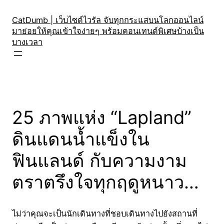
Skip
to
CatDumb | เว็บไซต์ไวรัล จับทุกกระแสบนโลกออนไลน์
มาย่อยให้คุณเข้าใจง่ายๆ พร้อมคอนเทนต์พิเศษบ้างเป็น
content
บางเวลา
25 ภาพแห่ง “Lapland”
ดินแดนน้ำแข็งใน
ฟินแลนด์ กับความงาม
ตราตรึงใจทุกฤดูหนาว…
ไม่ว่าคุณจะเป็นนักเดินทางที่ชอบเดินทางไปยังสถานที่