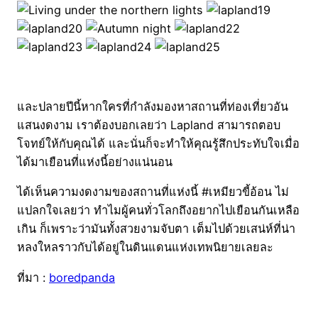
และปลายปีนี้หากใครที่กำลังมองหาสถานที่ท่องเที่ยวอัน
แสนงดงาม เราต้องบอกเลยว่า Lapland สามารถตอบ
โจทย์ให้กับคุณได้ และนั่นก็จะทำให้คุณรู้สึกประทับใจเมื่อ
ได้มาเยือนที่แห่งนี้อย่างแน่นอน
ได้เห็นความงดงามของสถานที่แห่งนี้ #เหมียวขี้อ้อน ไม่
แปลกใจเลยว่า ทำไมผู้คนทั่วโลกถึงอยากไปเยือนกันเหลือ
เกิน ก็เพราะว่ามันทั้งสวยงามจับตา เต็มไปด้วยเสน่ห์ที่น่า
หลงใหลราวกับได้อยู่ในดินแดนแห่งเทพนิยายเลยละ
ที่มา :
boredpanda