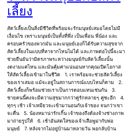
เลี้ยง
สัตว์เลี้ยงเป็นสิ่งมีชีวิตที่พร้อมจะรักมนุษย์เสมอโดยไม่มี
เงื่อนไข เพราะมนุษย์เป็นทั้งที่พึ่ง เป็นเพื่อน พี่น้อง และ
ครอบครัวของพวกมัน และมนุษย์เองก็ได้รับความสุขจาก
สัตว์เลี้ยงในแบบที่หาจากไหนไม่ได้ และภาพต่อไปนี้จะมา
ช่วยยืนยันว่ามิตรภาพระหว่างมนุษย์กับสัตว์เลี้ยงนั้น
งดงามแค่ไหน และมันคุ้มค่าแน่นอนหากคุณเปิดโอกาส
ให้สัตว์เลี้ยงเข้ามาในชีวิต 1. เราพร้อมจะช่วยสัตว์เลี้ยง
ของเราเสมอ แม้จะอยู่ในสถานการณ์แบบไหนก็ตาม 2.
สัตว์เลี้ยงก็พร้อมช่วยเราเป็นการตอบแทนเช่นกัน 3.
ชายคนนี้คงจะมีความสุขมากกว่าคู่รักหลายๆ คู่ซะอีก 4.
ทุกๆ เช้า เจ้าเหมียวจะเข้ามานอนกับเจ้าของ จนกว่าเขา
จะตื่น 5. น้องหมาน่ารักเกิ๊น เจ้าของถึงต้องจ้างช่างภาพ
มาถ่ายรูปให้ 6. เช้าอันสดใสของเจ้าเสือพูม่ากับพ่อ
มนุษย์ 7. หลังจากไม่อยู่บ้านมาหลายวัน พอกลับบ้าน