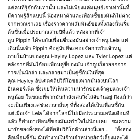
แค่คนที่รู้จักกันเท่านั้น และไม่เพียงแค่มนุษย์เราเท่านั้นที่
มีความรู้สึกแบบนี้ น้องหมาตัวและเพื่อนซี้ของมันก็ไม่ต่าง
จากพวกเราเลย เรื่องราวความสัมพันธ์ของทั้งสองนั้นเริ่ม
ต้นขึ้นเมื่อประมาณสามปีที่แล้ว หลังจากที่เจ้า
ตูบ Pippin ได้พบกับเพื่อนซี้ของมันอย่างเจ้าหนู Leia แต่
เดิมนั้นเจ้า Pippin คือสุนัขที่จะคอยจัดการกับเจ้าหนู
ภายในบ้านของคุณ Hayley Lopez และ Tyler Lopez แต่
หลังจากที่มันได้พบเพื่อนคู่ซี้ของมัน เจ้าตูบก็ลาออกจาก
การเป็นนักล่า และกลายมาเป็นคู่ซี้กันในที่สุด
คุณ Hayley อัปเดตคลิปวิดีโอของพวกมันลงบนโลก
อินเตอร์เน็ต ซึ่งเผยให้เห็นความน่ารักของเจ้าตูบและเจ้า
หนูน้อย ในขณะที่พวกมันกำลังเล่นวิ่งไล่จับกันอยู่ ถึงแม้ว่า
จะเป็นเพียงแค่ช่วงเวลาสั้นๆ ที่ทั้งสองได้เป็นเพื่อนซี้กัน
แต่เมื่อเจ้า Leia ได้จากโลกนี้ไปเมื่อประมาณหนึ่งเดือนที่
แล้ว ก็ทำเอาเพื่อนซี้ของมันเศร้าใจไม่น้อยเลย ชมความ
น่ารักของทั้งสองได้ที่คลิปวิดีโอด้านล่างนี้เลย… “ทั้งสอง
คือเพื่อนซี้กัน ฉันทำงานในร้านจำหน่ายสัตว์เลี้ยงและได้