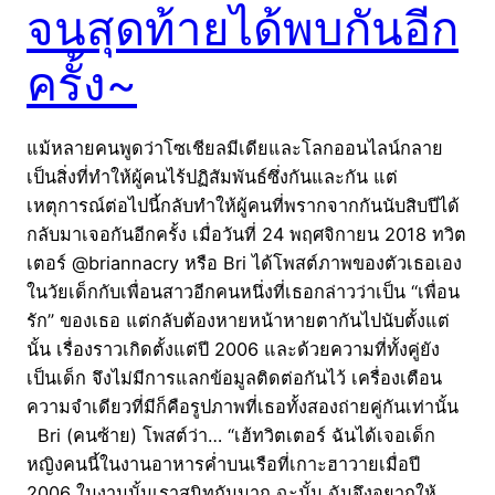
จนสุดท้ายได้พบกันอีก
ครั้ง~
แม้หลายคนพูดว่าโซเชียลมีเดียและโลกออนไลน์กลาย
เป็นสิ่งที่ทำให้ผู้คนไร้ปฏิสัมพันธ์ซึ่งกันและกัน แต่
เหตุการณ์ต่อไปนี้กลับทำให้ผู้คนที่พรากจากกันนับสิบปีได้
กลับมาเจอกันอีกครั้ง เมื่อวันที่ 24 พฤศจิกายน 2018 ทวิต
เตอร์ @briannacry หรือ Bri ได้โพสต์ภาพของตัวเธอเอง
ในวัยเด็กกับเพื่อนสาวอีกคนหนึ่งที่เธอกล่าวว่าเป็น “เพื่อน
รัก” ของเธอ แต่กลับต้องหายหน้าหายตากันไปนับตั้งแต่
นั้น เรื่องราวเกิดตั้งแต่ปี 2006 และด้วยความที่ทั้งคู่ยัง
เป็นเด็ก จึงไม่มีการแลกข้อมูลติดต่อกันไว้ เครื่องเตือน
ความจำเดียวที่มีก็คือรูปภาพที่เธอทั้งสองถ่ายคู่กันเท่านั้น
Bri (คนซ้าย) โพสต์ว่า… “เฮ้ทวิตเตอร์ ฉันได้เจอเด็ก
หญิงคนนี้ในงานอาหารค่ำบนเรือที่เกาะฮาวายเมื่อปี
2006 ในงานนั้นเราสนิทกันมาก ฉะนั้น ฉันจึงอยากให้