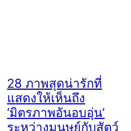
28 ภาพสุดน่ารักที่
แสดงให้เห็นถึง
‘มิตรภาพอันอบอุ่น’
ระหว่างมนุษย์กับสัตว์