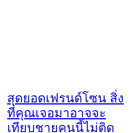
สุดยอดเฟรนด์โซน สิ่ง
ที่คุณเจอมาอาจจะ
เทียบชายคนนี้ไม่ติด