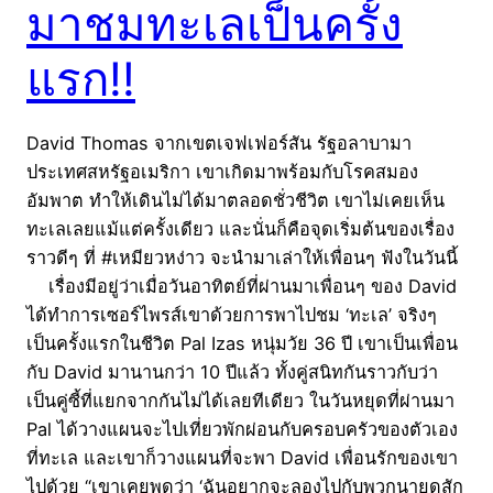
มาชมทะเลเป็นครั้ง
แรก!!
David Thomas จากเขตเจฟเฟอร์สัน รัฐอลาบามา
ประเทศสหรัฐอเมริกา เขาเกิดมาพร้อมกับโรคสมอง
อัมพาต ทำให้เดินไม่ได้มาตลอดชั่วชีวิต เขาไม่เคยเห็น
ทะเลเลยแม้แต่ครั้งเดียว และนั่นก็คือจุดเริ่มต้นของเรื่อง
ราวดีๆ ที่ #เหมียวหง่าว จะนำมาเล่าให้เพื่อนๆ ฟังในวันนี้
เรื่องมีอยู่ว่าเมื่อวันอาทิตย์ที่ผ่านมาเพื่อนๆ ของ David
ได้ทำการเซอร์ไพรส์เขาด้วยการพาไปชม ‘ทะเล’ จริงๆ
เป็นครั้งแรกในชีวิต Pal Izas หนุ่มวัย 36 ปี เขาเป็นเพื่อน
กับ David มานานกว่า 10 ปีแล้ว ทั้งคู่สนิทกันราวกับว่า
เป็นคู่ซี้ที่แยกจากกันไม่ได้เลยทีเดียว ในวันหยุดที่ผ่านมา
Pal ได้วางแผนจะไปเที่ยวพักผ่อนกับครอบครัวของตัวเอง
ที่ทะเล และเขาก็วางแผนที่จะพา David เพื่อนรักของเขา
ไปด้วย “เขาเคยพูดว่า ‘ฉันอยากจะลองไปกับพวกนายดูสัก