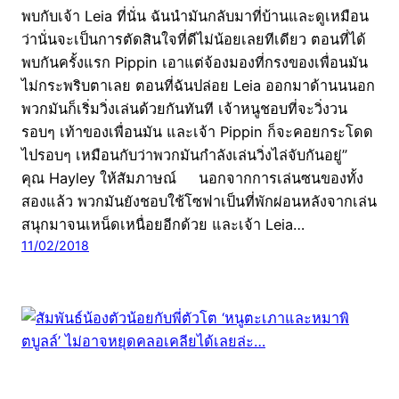
พบกับเจ้า Leia ที่นั่น ฉันนำมันกลับมาที่บ้านและดูเหมือน
ว่านั่นจะเป็นการตัดสินใจที่ดีไม่น้อยเลยทีเดียว ตอนที่ได้
พบกันครั้งแรก Pippin เอาแต่จ้องมองที่กรงของเพื่อนมัน
ไม่กระพริบตาเลย ตอนที่ฉันปล่อย Leia ออกมาด้านนนอก
พวกมันก็เริ่มวิ่งเล่นด้วยกันทันที เจ้าหนูชอบที่จะวิ่งวน
รอบๆ เท้าของเพื่อนมัน และเจ้า Pippin ก็จะคอยกระโดด
ไปรอบๆ เหมือนกับว่าพวกมันกำลังเล่นวิ่งไล่จับกันอยู่”
คุณ Hayley ให้สัมภาษณ์ นอกจากการเล่นซนของทั้ง
สองแล้ว พวกมันยังชอบใช้โซฟาเป็นที่พักผ่อนหลังจากเล่น
สนุกมาจนเหน็ดเหนื่อยอีกด้วย และเจ้า Leia…
11/02/2018