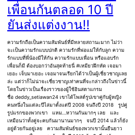
เพื่อนกันตลอด 10 ปี
ยันส่งแต่งงาน!!
ความรักถือเป็นความสัมพันธ์ที่มีหลายสถานะมาก ไม่ว่า
จะเป็นความรักแบบปกติ ความรักที่พ่อแม่ให้กับลูก ความ
รักแบบที่พี่น้องมีให้กัน ความรักแบบเพื่อน หรือแอบรัก
เพื่อนก็มี ต้องบอกว่าอันสุดท้ายนี่ #เหมียวฝึกหัด เจอมา
เยอะ เจ็บมาเยอะ เจอมาจนเรียกได้ว่าเป็นผู้เชี่ยวชาญเลย
ล่ะ แต่ว่าก็ไม่น่าจะเชี่ยวชาญเท่าคนที่จะกล่าวถึงในข่าวนี้
โดยในข่าวเป็นเรื่องราวของผู้ใช้อินสตาแกรม
ชื่อ deddy_setiawan24 เขาได้โพสต์รูปเขาคู่กับผู้หญิง
คนหนึ่งในแต่ละปีไล่มาตั้งแต่ปี 2008 จนถึงปี 2018 รูปคู่
รูปแรกของพวกเขา แหม…หวานกันมากๆ เลย และ
เหมือนว่าทั้งคู่จะคบกันมานานมากๆ จนปี 2014 แล้วก็ยัง
อยู่ด้วยกันอยู่เลย ความสัมพันธ์ของพวกเขานั้นยืนยาว