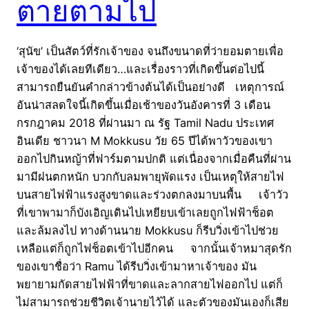
ตายตามไป
‘สุนัข’ เป็นสัตว์ที่รักเจ้าของ จนถึงขนาดที่ว่ายอมตายเพื่อ
เจ้าของได้เลยทีเดียว…และเรื่องราวที่เกิดขึ้นต่อไปนี้
สามารถยืนยันคำกล่าวข้างต้นได้เป็นอย่างดี เหตุการณ์
อันน่าสลดใจนี้เกิดขึ้นเมื่อเช้าของวันอังคารที่ 3 เดือน
กรกฎาคม 2018 ที่ผ่านมา ณ รัฐ Tamil Nadu ประเทศ
อินเดีย ชาวนา M Mokkusu วัย 65 ปีได้พาวัวของเขา
ออกไปกินหญ้าที่ฟาร์มตามปกติ แต่เนื่องจากเมื่อคืนที่ผ่าน
มามีฝนตกหนัก บวกกับลมพายุพัดแรง เป็นเหตุให้สายไฟ
บนสายไฟฟ้าแรงสูงขาดและร่วงตกลงมาบนพื้น เจ้าวัว
ที่เขาพามาก็บังเอิญเดินไปเหยียบเข้าเลยถูกไฟฟ้าช็อต
และล้มลงไป ทางด้านนาย Mokkusu ก็รีบวิ่งเข้าไปช่วย
เหลือแต่ก็ถูกไฟช็อตเข้าไปอีกคน จากนั้นเจ้าหมาสุดรัก
ของเขาชื่อว่า Ramu ได้รีบวิ่งเข้ามาหาเจ้าของ มัน
พยายามกัดสายไฟฟ้าที่ขาดและลากสายไฟออกไป แต่ก็
ไม่สามารถช่วยชีวิตเจ้านายไว้ได้ และตัวของมันเองก็เสีย