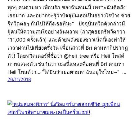
ทุกๆ คนตามหา เพื่อนรัก ของฉันคนนนี้ เพราะฉันคิดถึง
เธอมาก และอยากจะรู้ว่าปัจจุบันเธอเป็นอย่างไรบ้าง ช่วย
รีทวีตต่อๆ กันไปให้ถึงเธอทีนะ” ปัจจุบันทวีตดังกล่าวมี
ผู้คนให้ความสนใจอย่างล้นหลาม (ล่าสุดยอดรีทวีตกว่า
111,000 ครั้งแล้ว) และด้วยพลังของชาวเน็ตนี้เองทำให้
เวลาผ่านไปเพียงครึ่งวัน เพื่อนสาวที่ Bri ตามหาก็ปรากฏ
ตัว! โดยทวิตเตอร์ที่ชื่อว่า @heii_tree หรือ Heii โพสต์
ภาพแสดงตัวเช่นกันว่า เธอนี่แหละคือคนที่ Bri ตามหา
Heii โพสต์ว่า… “ได้ยินว่าเธอตามหาฉันอยู่ใช่ไหม~” …
26/11/2018