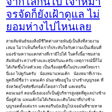
จากโลกนี้ไป เจ้าหมา
จรจัดก็ยังเฝ้าดูแล ไม่
ยอมห่างไปไหนเลย
สายสัมพันธ์ของสิ่งมีชีวิตต่างสายพันธุ์เป็นสิ่งที่สวยงาม
เสมอ ไม่ว่าเห็นกี่ครั้งเราก็ประทับใจกับความเป็นเพื่อนที่
มองข้ามความแตกต่างที่เรามีไปได้ ในครั้งนี้มาชมสาย
สัมพันธ์ระหว่างช้างและสุนัขกันนะครับ เหตุการณ์นี้ก็ไม่
ได้เกิดขึ้นไกลตัวเลย เป็นเรื่องสุดซึ้งในประเทศไทยเรา
นี่เอง ไปดูกันครับ น้องหมาแพนเค้ก น้องหมาที่เราจะ
พูดถึงมีชื่อว่า แพนเค้ก มันอาศัยอยู่ใน ปางช้างบุญรอด ที่
จังหวัดสุโขทัยซึ่งก่อตั้งโดยสาวใจดี แคเทอรีน
คอนเนอร์ ตอนนี้เธอเองก็เป็นผู้บริหารสูงสุดที่ดูแลปางช้าง
นี้อยู่ด้วย แพนเค้กไม่ได้เกิดและเติบโตมาที่ปางช้าง
บุญรอดตั้งแต่แรก แคเทอรีนบังเอิญไปเจอมันที่ชายหาด