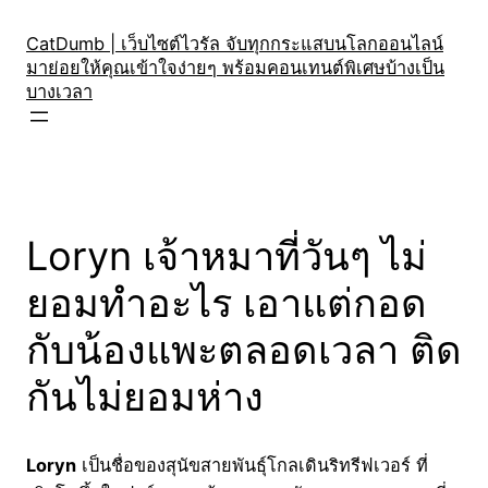
Skip
to
CatDumb | เว็บไซต์ไวรัล จับทุกกระแสบนโลกออนไลน์
มาย่อยให้คุณเข้าใจง่ายๆ พร้อมคอนเทนต์พิเศษบ้างเป็น
content
บางเวลา
Loryn เจ้าหมาที่วันๆ ไม่
ยอมทำอะไร เอาแต่กอด
กับน้องแพะตลอดเวลา ติด
กันไม่ยอมห่าง
Loryn
เป็นชื่อของสุนัขสายพันธุ์โกลเดินริทรีฟเวอร์ ที่