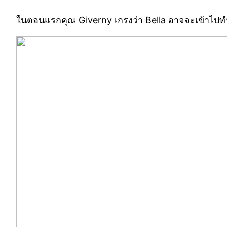
ในตอนแรกคุณ Giverny เกรงว่า Bella อาจจะเข้าไปทำร้า