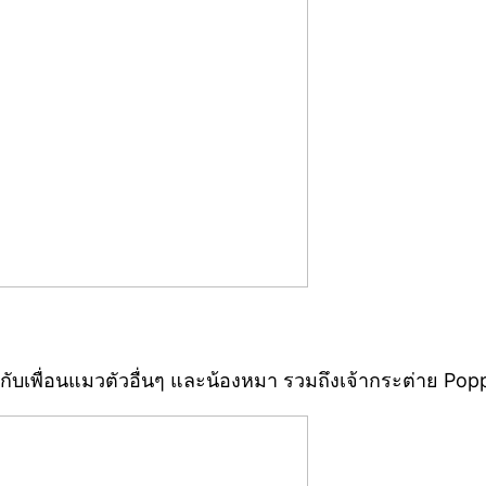
พบกับเพื่อนแมวตัวอื่นๆ และน้องหมา รวมถึงเจ้ากระต่าย Poppy