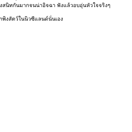
ยังสนิทกันมากจนน่าอิจฉา ฟังแล้วอบอุ่นหัวใจจริงๆ
ักพิงสัตว์ในนิวซีแลนด์นั่นเอง