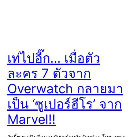
เท่ไปอี๊ก… เมื่อตัว
ละคร 7 ตัวจาก
Overwatch กลายมา
เป็น ‘ซูเปอร์ฮีโร’ จาก
Marvel!!