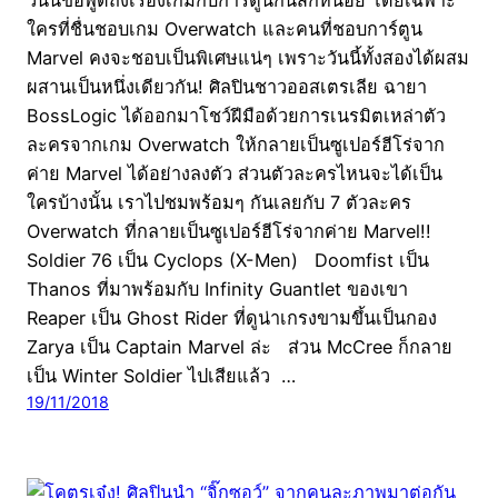
วันนี้ขอพูดถึงเรื่องเกมกับการ์ตูนกันสักหน่อย โดยเฉพาะ
ใครที่ชื่นชอบเกม Overwatch และคนที่ชอบการ์ตูน
Marvel คงจะชอบเป็นพิเศษแน่ๆ เพราะวันนี้ทั้งสองได้ผสม
ผสานเป็นหนึ่งเดียวกัน! ศิลปินชาวออสเตรเลีย ฉายา
BossLogic ได้ออกมาโชว์ฝีมือด้วยการเนรมิตเหล่าตัว
ละครจากเกม Overwatch ให้กลายเป็นซูเปอร์ฮีโร่จาก
ค่าย Marvel ได้อย่างลงตัว ส่วนตัวละครไหนจะได้เป็น
ใครบ้างนั้น เราไปชมพร้อมๆ กันเลยกับ 7 ตัวละคร
Overwatch ที่กลายเป็นซูเปอร์ฮีโร่จากค่าย Marvel!!
Soldier 76 เป็น Cyclops (X-Men) Doomfist เป็น
Thanos ที่มาพร้อมกับ Infinity Guantlet ของเขา
Reaper เป็น Ghost Rider ที่ดูน่าเกรงขามขึ้นเป็นกอง
Zarya เป็น Captain Marvel ล่ะ ส่วน McCree ก็กลาย
เป็น Winter Soldier ไปเสียแล้ว …
19/11/2018