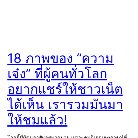
18 ภาพของ “ความ
เจ๋ง” ที่ผู้คนทั่วโลก
อยากแชร์ให้ชาวเน็ต
ได้เห็น เรารวมมันมา
ให้ชมแล้ว!
โลกนี้มีผู้คนอาศัยอยู่มากมาย แต่ละคนก็เจอเหตุการณ์ที่