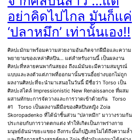
จากศิลปินสาว …แต่
อย่าคิดไปไกล มันก็แค่
‘ปลาหมึก’ เท่านั้นเอง!!
ศิลปะมักมาพร้อมความสวยงามอันเกิดจากฝีมือและความ
พยายามของเหล่าศิลปิน… แต่สำหรับงานนี้ เป็นผลงาน
ศิลปะที่หลายคนพากันสยอง ถึงแม้มันจะมีความสมบูรณ์
แบบและลงตัวแต่ภาพที่ออกมานั้นชวนอี๋อย่างบอกไม่ถูก
ผลงานศิลปะที่จะนำมาเสนอในวันนี้ มีชื่อว่า Torso เป็น
ศิลปะสไตล์ Impressionistic New Renaissance ที่ผสม
ผสานทักษะการจัดวางและการวาดเข้าด้วยกัน Torso
#1 Torso เป็นผลงานฝีมือของศิลปินหญิง Zoia
Skoropadenko ที่ได้นำชิ้นส่วน “ปลาหมึก” มาวางรวมกัน
ประกอบกับการวาดตกแต่ง ทำให้เกิดเป็นภาพร่างกาย
มนุษย์อันน่าขยะแขยง ถึงกระนั้นก็ปฏิเสธไม่ได้ถึงความล้ำ
และฝีมือการสร้างสรรค์ของ Zoia ที่ทำมันออกมาได้อย่าง