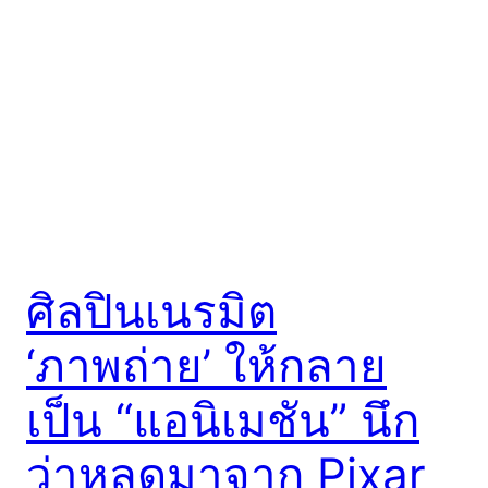
ศิลปินเนรมิต
‘ภาพถ่าย’ ให้กลาย
เป็น “แอนิเมชัน” นึก
ว่าหลุดมาจาก Pixar