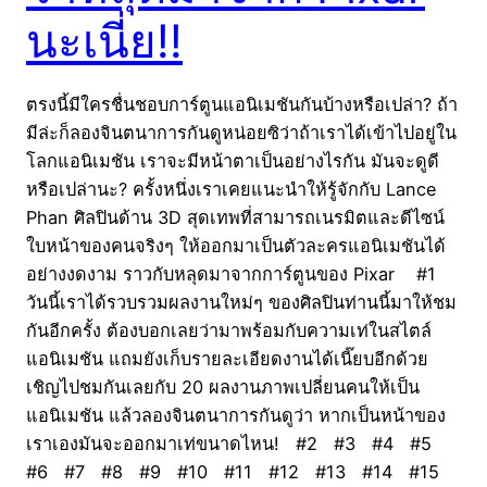
นะเนี่ย!!
ตรงนี้มีใครชื่นชอบการ์ตูนแอนิเมชันกันบ้างหรือเปล่า? ถ้า
มีล่ะก็ลองจินตนาการกันดูหน่อยซิว่าถ้าเราได้เข้าไปอยู่ใน
โลกแอนิเมชัน เราจะมีหน้าตาเป็นอย่างไรกัน มันจะดูดี
หรือเปล่านะ? ครั้งหนึ่งเราเคยแนะนำให้รู้จักกับ Lance
Phan ศิลปินด้าน 3D สุดเทพที่สามารถเนรมิตและดีไซน์
ใบหน้าของคนจริงๆ ให้ออกมาเป็นตัวละครแอนิเมชันได้
อย่างงดงาม ราวกับหลุดมาจากการ์ตูนของ Pixar #1
วันนี้เราได้รวบรวมผลงานใหม่ๆ ของศิลปินท่านนี้มาให้ชม
กันอีกครั้ง ต้องบอกเลยว่ามาพร้อมกับความเท่ในสไตล์
แอนิเมชัน แถมยังเก็บรายละเอียดงานได้เนี๊ยบอีกด้วย
เชิญไปชมกันเลยกับ 20 ผลงานภาพเปลี่ยนคนให้เป็น
แอนิเมชัน แล้วลองจินตนาการกันดูว่า หากเป็นหน้าของ
เราเองมันจะออกมาเท่ขนาดไหน! #2 #3 #4 #5
#6 #7 #8 #9 #10 #11 #12 #13 #14 #15