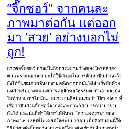
“จิ๊กซอว์” จากคนละ
ภาพมาต่อกัน แต่ออก
มา ‘สวย’ อย่างบอกไม่
ถูก!
การต่อจิ๊กซอว์ อาจเป็นกิจกรรมยามว่างของใครหลายๆ
คน เพราะนอกจากจะได้ใช้สมองในการค้นหาชิ้นส่วนแล้ว
ยังได้ชื่นชมภาพอันงดงามหลังจากต่อมันได้สำเร็จอีกด้วย
แต่สำหรับบางคน แค่การต่อจิ๊กซอว์ธรรมดามันอาจจะยัง
ไม่ท้าทายเท่าใดนัก… อย่างเช่นศิลปินนามว่า Tim Klein ที่
เชื่อว่าชิ้นส่วนจิ๊กซอว์จากคนละภาพก็สามารถนำมารวม
กันได้ และนั่นก็ทำให้เขาได้ค้นพบ “ความงดงาม” ของ
ภาพต่างๆ แบบที่ไม่เคยมีใครพบมาก่อน เมื่อศิลปินคนนี้ใช้
วิธีนำตัวต่อจิ๊กซอว์จากภาพหนึ่งมาต่อเข้ากับอีกภาพหนึ่ง