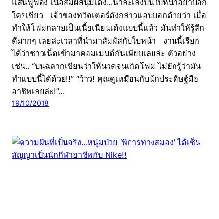
แสนฟูฟ่อง เนื้อสัมผัสนุ่มเด้ง…น่าละเลงบนใบหน้าอย่าบอก
ใครเชียว เจ้าของทวิตเตอร์ดังกล่าวแอบบอกด้วยว่า เมื่อ
ทำให้โฟมกลายเป็นเนื้อเนียนเด้งแบบนี้แล้ว มันทำให้รู้สึก
ดีมากๆ เลยล่ะเวลาที่นำมาสัมผัสกับใบหน้า งานนี้เรียก
ได้ว่าชาวเน็ตเข้ามาคอมเมนต์กันเพียบเลยล่ะ ตัวอย่าง
เช่น.. “บนฉลากเขียนว่าให้นวดจนเกิดโฟม ไม่ยักรู้ว่ามัน
ทำแบบนี้ได้ด้วย!!” “ว้าว! คุณดูเหมือนกับนักประดิษฐ์มือ
อาชีพเลยล่ะ!”…
19/10/2018