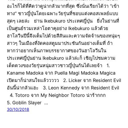
อะไรก็ได้ที่คิดว่าดูน่ากลัวมากที่สุด ซึ่งนั่นเรียกได้ว่า “เข้า
ทาง” ชาวญี่ปุ่นโดยเฉพาะวัยรุ่นที่ชอบแต่งคอสเพลย์แบบ
สุดๆ เลยล่ะ ย่าน Ikebukuro ประเทศญี่ปุ่น ยิ่งในย่านที่
เป็นศูนย์รวมเหล่าโอตาคุอย่าง Ikebukuro แล้วด้วย
ฮาโลวีนปีนี้จึงเต็มไปด้วยสีสันและความจัดจ้านของหนุ่มๆ
สาวๆ ในเมืองที่งัดคอสตูมมาประชันกันอย่างเต็มที่ ถ้า
หากว่าอยากเห็นภาพบรรยากาศของวันฮาโลวีนใน
ประเทศญี่ปุ่นย่าน Ikebukuro แล้วล่ะก็ เชิญไปชมความ
เด็ดดวงของวัยรุ่นหนุ่มสาวชาวญี่ปุ่นกันได้เลยจ้า 1.
Kaname Madoka จาก Puella Magi Madoka Magica
เปิดมาก็น่าสนใจแล้ววววว 2. Licker จาก Resident Evil
อันนี้น่ากลัวแฮะ 3. Leon Kennedy จาก Resident Evil
4. Totoro จาก My Neighbor Totoro น่าร้ากกก
5. Goblin Slayer …
30/10/2018