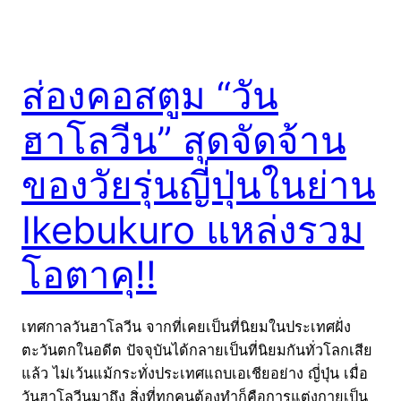
ส่องคอสตูม “วัน
ฮาโลวีน” สุดจัดจ้าน
ของวัยรุ่นญี่ปุ่นในย่าน
Ikebukuro แหล่งรวม
โอตาคุ!!
เทศกาลวันฮาโลวีน จากที่เคยเป็นที่นิยมในประเทศฝั่ง
ตะวันตกในอดีต ปัจจุบันได้กลายเป็นที่นิยมกันทั่วโลกเสีย
แล้ว ไม่เว้นแม้กระทั่งประเทศแถบเอเชียอย่าง ญี่ปุ่น เมื่อ
วันฮาโลวีนมาถึง สิ่งที่ทุกคนต้องทำก็คือการแต่งกายเป็น