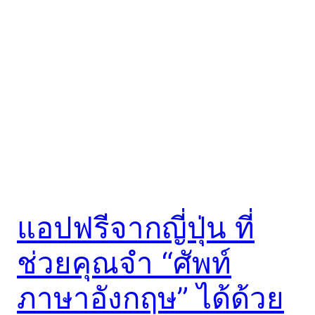
แอปฟรีจากญี่ปุ่น ที่
ช่วยคุณจำ “ศัพท์
ภาษาอังกฤษ” ได้ด้วย