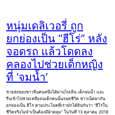
หนุ่มเดลิเวอรี่ ถูก
ยกย่องเป็น “ฮีโร่” หลัง
จอดรถ แล้วโดดลง
คลองไปช่วยเด็กหญิง
ที่ ‘จมน้ำ’
ชายส่งของชาวจีนคนหนึ่งได้ผ่านไปเห็น เด็กจมน้ำ และ
รีบเข้าไปช่วยเหลือจนเด็กคนนั้นรอดชีวิต ชาวเน็ตพากัน
ยกย่องเป็น ฮีโร่ ตามประโยคที่เรามักได้ยินกันว่า “ฮีโร่ใน
ชีวิตจริงไม่จำเป็นต้องมีผ้าคลุม” ในวันที่ 13 ตุลาคม 2018