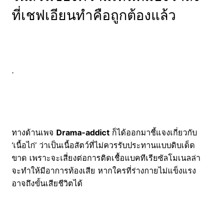
ที่เชฟเอียนทำคือถูกต้องแล้ว
.
ทางด้านเพจ
Drama-addict
ก็ได้ออกมาชี้แจงเกี่ยวกับ
‘เนื้อไก่’ ว่าเป็นเนื้อสัตว์ที่ไม่ควรรับประทานแบบดิบเด็ด
ขาด เพราะจะเสี่ยงต่อการติดเชื้อ
แบคทีเรียซัลโมเนลล่า
จะทำให้มีอาการท้องเสีย หากใครที่ร่างกายไม่แข็งแรง
อาจถึงขั้นเสียชีวิตได้