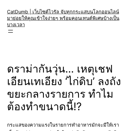
Skip
to
CatDumb | เว็บไซต์ไวรัล จับทุกกระแสบนโลกออนไลน์
มาย่อยให้คุณเข้าใจง่ายๆ พร้อมคอนเทนต์พิเศษบ้างเป็น
content
บางเวลา
ดราม่ากันวุ่น… เหตุเชฟ
เอียนเทเอียง ‘ไก่ดิบ’ ลงถัง
ขยะกลางรายการ ทำไม
ต้องทำขนาดนี้!?
กระแสของความแรงในรายการทำอาหารมักจะมีให้เรา