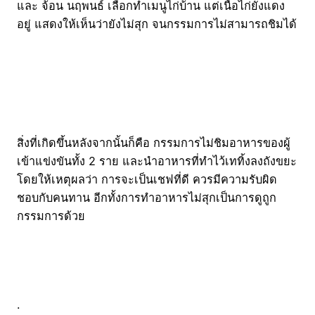
และ จ้อน นฤพนธ์ เลือกทำเมนูไก่บ้าน แต่เนื้อไก่ยังแดง
อยู่ แสดงให้เห็นว่ายังไม่สุก จนกรรมการไม่สามารถชิมได้
สิ่งที่เกิดขึ้นหลังจากนั้นก็คือ กรรมการไม่ชิมอาหารของผู้
เข้าแข่งขันทั้ง 2 ราย และนำอาหารที่ทำไว้เททิ้งลงถังขยะ
โดยให้เหตุผลว่า การจะเป็นเชฟที่ดี ควรมีความรับผิด
ชอบกับคนทาน อีกทั้งการทำอาหารไม่สุกเป็นการดูถูก
กรรมการด้วย
.