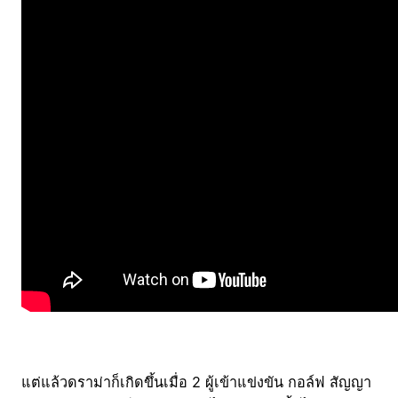
แต่แล้วดราม่าก็เกิดขึ้นเมื่อ 2 ผู้เข้าแข่งขัน กอล์ฟ สัญญา