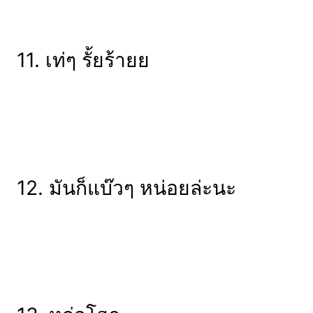
11. เท่ๆ รั้ยร้ายย
12. มันก็แบ๊วๆ หน่อยล่ะนะ