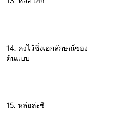
13. หล่อโฮก
14. คงไว้ซึ่งเอกลักษณ์ของ
ต้นแบบ
15. หล่อล่ะซิ