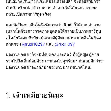
เป็นอย่างไรนะ? มันจะเหมือนหรือเปล่า จะหล่อสวยกว่า
ตัวจริงหรือเปล่า? เราคงหาคำตอบไม่ได้จนกว่าเราจะ
กลายเป็นภาพการ์ตูนจริงๆ
และศิลปินชาวอินโดนีเซียนามว่า
Rudi
ก็ได้ตอบคำถาม
เหล่านั้นด้วยการวาดภาพบุคคลให้กลายเป็นภาพการ์ตูน
สไตล์อนิเมะ ซึ่งปัจจุบันเขามีผู้ติดตามหลายหมื่นในอินส
ตาแกรม
@rudi10297
และ
@rudi1097
ผลงานของเขาก็จะมีทั้งบุคคลและสัตว์ ทั้งผู้หญิง ผู้ชาย
รวมไปถึงเด็กน้อยด้วย เราลองไปดูพร้อมๆ กันเลยดีกว่าว่า
ผลงานของเขาจะออกมาสวยงามน่ารักขนาดไหน…
1. เจ้าเหมียวอนิเมะ