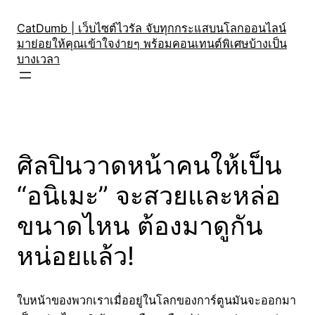
Skip
to
CatDumb | เว็บไซต์ไวรัล จับทุกกระแสบนโลกออนไลน์
มาย่อยให้คุณเข้าใจง่ายๆ พร้อมคอนเทนต์พิเศษบ้างเป็น
content
บางเวลา
ศิลปินวาดหน้าคนให้เป็น
“อนิเมะ” จะสวยและหล่อ
ขนาดไหน ต้องมาดูกัน
หน่อยแล้ว!
ใบหน้าของพวกเราเมื่ออยู่ในโลกของการ์ตูนมันจะออกมา