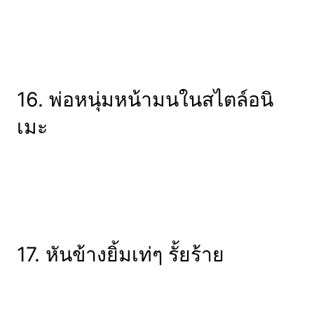
16. พ่อหนุ่มหน้ามนในสไตล์อนิ
เมะ
17. หันข้างยิ้มเท่ๆ รั้ยร้าย