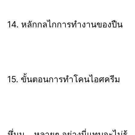
14. หลักกลไกการทำงานของปืน
15. ขั้นตอนการทำโคนไอศครีม
หึ่มม… หลายๆ อย่างนี่แทบจะไม่รู้