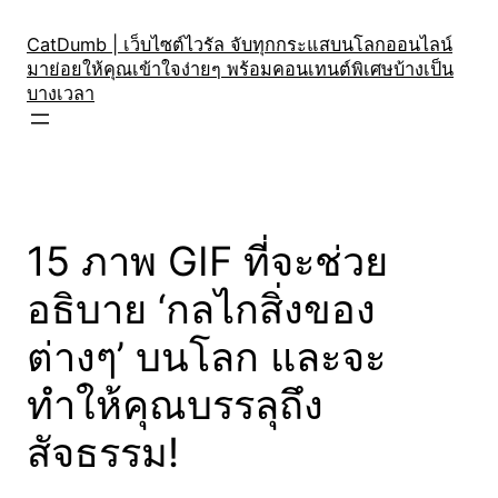
Skip
to
CatDumb | เว็บไซต์ไวรัล จับทุกกระแสบนโลกออนไลน์
มาย่อยให้คุณเข้าใจง่ายๆ พร้อมคอนเทนต์พิเศษบ้างเป็น
content
บางเวลา
15 ภาพ GIF ที่จะช่วย
อธิบาย ‘กลไกสิ่งของ
ต่างๆ’ บนโลก และจะ
ทำให้คุณบรรลุถึง
สัจธรรม!