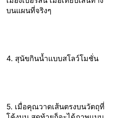
เมืองเบอร์ลิน เมื่อเทียบเส้นทาง
บนแผนที่จริงๆ
4. สุนัขกินน้ำแบบสโลว์โมชั่น
5. เมื่อคุณวาดเส้นตรงบนวัตถุที่
โค้งมน สุดท้ายก็จะได้ภาพแบบ