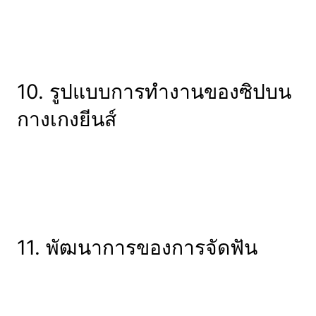
10. รูปแบบการทำงานของซิปบน
กางเกงยีนส์
11. พัฒนาการของการจัดฟัน