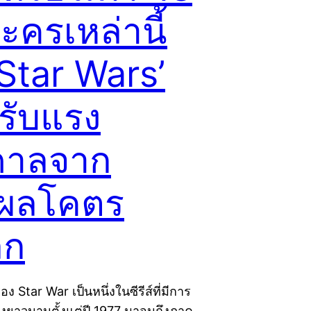
ะครเหล่านี้
‘Star Wars’
้รับแรง
ดาลจาก
ุผลโคตร
ลก
อง Star War เป็นหนึ่งในซีรีส์ที่มีการ
างยาวนานตั้งแต่ปี 1977 มาจนถึงภาค