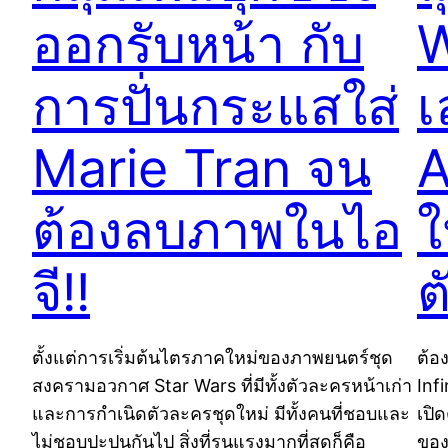
ออกรับหน้า กับ
W
การปั่นกระแสใส่
เ
Marie Tran จน
A
ต้องลบภาพในไอ
ใ
จี!!
ต
ตั้งแต่การเริ่มต้นไตรภาคใหม่ของภาพยนตร์ชุด
ต้อ
สงครามอวกาศ Star Wars ที่มีทั้งตัวละครหน้าเก่า
Inf
และการกำเนิดตัวละครชุดใหม่ มีทั้งคนที่ชอบและ
เปิ
ไม่ชอบปะปนกันไป สิ่งที่รุนแรงมากที่สุดก็คือ
ของ