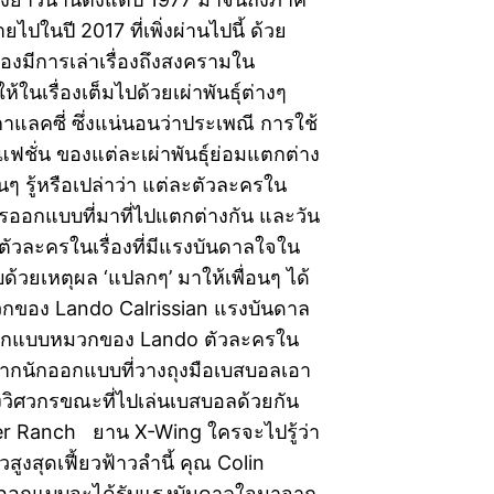
ายไปในปี 2017 ที่เพิ่งผ่านไปนี้ ด้วย
ื่องมีการเล่าเรื่องถึงสงครามใน
้ในเรื่องเต็มไปด้วยเผ่าพันธ์ุต่างๆ
าแลคซี่ ซึ่งแน่นอนว่าประเพณี การใช้
งแฟชั่น ของแต่ละเผ่าพันธุ์ย่อมแตกต่าง
อนๆ รู้หรือเปล่าว่า แต่ละตัวละครใน
มีการออกแบบที่มาที่ไปแตกต่างกัน และวัน
ำตัวละครในเรื่องที่มีแรงบันดาลใจใน
วยเหตุผล ‘แปลกๆ’ มาให้เพื่อนๆ ได้
ของ Lando Calrissian แรงบันดาล
กแบบหมวกของ Lando ตัวละครใน
าจากนักออกแบบที่วางถุงมือเบสบอลเอา
งวิศวกรขณะที่ไปเล่นเบสบอลด้วยกัน
ker Ranch ยาน X-Wing ใครจะไปรู้ว่า
สูงสุดเฟี้ยวฟ้าวลำนี้ คุณ Colin
ู้ออกแบบจะได้รับแรงบันดาลใจมาจาก