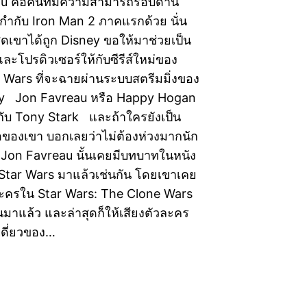
u คือคนที่มีความสามารถรอบด้าน
ู้กำกับ Iron Man 2 ภาคแรกด้วย นั่น
สุดเขาได้ถูก Disney ขอให้มาช่วยเป็น
ละโปรดิวเซอร์ให้กับซีรีส์ใหม่ของ
r Wars ที่จะฉายผ่านระบบสตรีมมิ่งของ
ey Jon Favreau หรือ Happy Hogan
กับ Tony Stark และถ้าใครยังเป็น
ือของเขา บอกเลยว่าไม่ต้องห่วงมากนัก
ว Jon Favreau นั้นเคยมีบทบาทในหนัง
Star Wars มาแล้วเช่นกัน โดยเขาเคย
วละครใน Star Wars: The Clone Wars
่นมาแล้ว และล่าสุดก็ให้เสียงตัวละคร
ดี่ยวของ…