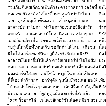
เลี้ยง และสตาร์ วอร์ส ซึ่งเป็นสิ่งที่พวกเขารักมา
กล่า
รวมกัน ก็เลยเกิดมาเป็นตัวละครจากสตาร์ วอร์สที่
อะไ
คอสเพลย์โดยสัตว์เลี้ยงขึ้นมา ดูแล้วน่ารักไม่เบา
ถือ
เลย ลุงเบ็นดูเด็กขึ้นนะฮะ เจ้าหนูหน้าขนกับ
ฉาก
อาจารย์หมาโยดา ทำไมดาร์ธเวเดอร์ถึงน่ารัก
ว่า
แบบเน้ … ส่วนอาจารย์โยดานี่คอยาวแปลกๆ นะ
SXS
เผ่าอีว็อกมีตัวที่น่ารักขนาดนี้ด้วยเหรอ อรั๊ย ยาน
หนึ
รบรุ่นนี้หาซื้อที่ไหนครับ ขอสักตัวได้ไหม เดี๋ยวนะ
นั้
นี่ไม่ได้คอร์สเพลย์นี่นา วูกี้ตัวจริงรึเปล่าเนี่ย!?
ปัด
อาจารย์โยดายิ้มให้แล้ว ดาร์ธเวเดอร์ทำไมไม่ยิ้ม
ประ
ตอบ อย่ามาหยามกับข้านะเจ้ามนุษย์ เดี๋ยวเจออัด
ปัด
พลังฟอร์ซใส่เลย ฮันโซโลกับวูกี้ในวัยเด็กเป็นแบบ
เพี
นี้นี่เอง น่าร๊ากกก อาร์ทูดีทู รุ่นนี้แบ๊วจังเลย ขอให้
เพีย
ได้ถอดลำโพงไวๆ นะเจ้าหมา เจ้าอีว็อกตัวนี้ดูเป็น
ที่
มิตรมากเลย อาร์ทูดีทูรุ่นนี้แหละเจ๋งที่สุดแล้ว
หลั
ใครๆ ก็อยากได้ เจไดเรย์เวอร์ชั่นน้องเหมียว สวย
เก่