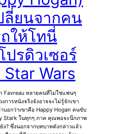
ปลี่ยนจากคน
ถให้โทนี่
โปรดิวเซอร์
ส์ Star Wars
on Favreau หลายคนที่ไม่ใช่แฟนๆ
งการหนังจริงจังอาจจะไม่รู้จักเขา
ถ้าบอกว่าเขาคือ Happy Hogan คนขับ
 Stark ในทุกๆ ภาค คุณพอจะนึกภาพ
ยัง? ซึ่งนอกจากบทบาทดังกล่าวแล้ว