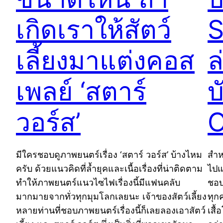
เกิดเราให้สัตว์
S
เลี้ยงมาแต่งคอส
ล
เพลย์ ‘สตาร์
บ
วอร์ส’
O
มีใครชอบดูภาพยนตร์เรื่อง ‘สตาร์ วอร์ส’ บ้างไหม
สำห
ครับ ด้วยแนวคิดที่ล้ำยุคและเนื้อเรื่องที่น่าติดตาม
ไปแ
ทำให้ภาพยนตร์แนวไซไฟเรื่องนี้มีแฟนคลับ
ชอบแ
มากมายจากทั่วทุกมุมโลกเลยนะ เจ้าของสัตว์เลี้ยง
ทุก
หลายท่านที่ชอบภาพยนตร์เรื่องนี้ก็เลยลองเอาสัตว์
เสื