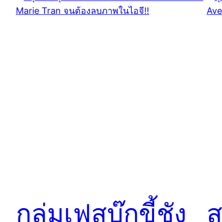
กลุ่มเฟสบุ๊กขี้ชัง
ส