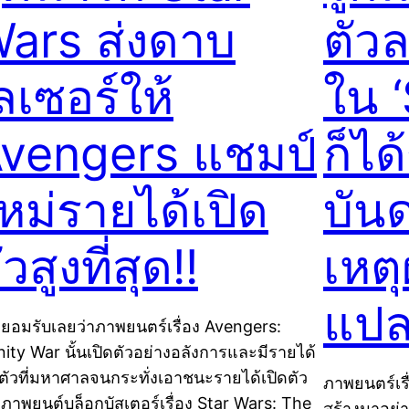
ars ส่งดาบ
ตัวล
ลเซอร์ให้
ใน 
vengers แชมป์
ก็ได
หม่รายได้เปิด
บัน
ัวสูงที่สุด!!
เหต
แป
งยอมรับเลยว่าภาพยนตร์เรื่อง Avengers:
inity War นั้นเปิดตัวอย่างอลังการและมีรายได้
ดตัวที่มหาศาลจนกระทั่งเอาชนะรายได้เปิดตัว
ภาพยนตร์เรื่
ภาพยนต์บล็อกบัสเตอร์เรื่อง Star Wars: The
สร้างมาอย่