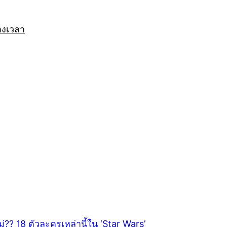
างเวลา