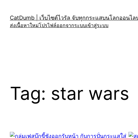
Skip
to
CatDumb | เว็บไซต์ไวรัล จับทุกกระแสบนโลกออนไลน์
content
ส่งเนื้อหาใหม่
โปรไฟล์
ออกจากระบบ
เข้าสู่ระบบ
Tag:
star wars