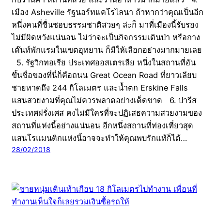
เมือง Asheville รัฐนอร์ทแคโรไลนา ถ้าหากว่าคุณเป็นอีก
หนึ่งคนที่ชื่นชอบธรรมชาติสวยๆ ล่ะก็ มาที่เมืองนี้รับรอง
ไม่มีผิดหวังแน่นอน ไม่ว่าจะเป็นกิจกรรมเดินป่า หรือกาง
เต๊นท์พักแรมในเขตอุทยาน ก็มีให้เลือกอย่างมากมายเลย
5. รัฐวิกทอเรีย ประเทศออสเตรเลีย หนึ่งในสถานที่อัน
ขึ้นชื่อของที่นี่ก็คือถนน Great Ocean Road ที่ยาวเลียบ
ชายหาดถึง 244 กิโลเมตร และน้ำตก Erskine Falls
แสนสวยงามที่คุณไม่ควรพลาดอย่างเด็ดขาด 6. ปารีส
ประเทศฝรั่งเศส คงไม่มีใครที่จะปฏิเสธความสวยงามของ
สถานที่แห่งนี้อย่างแน่นอน อีกหนึ่งสถานที่ท่องเที่ยวสุด
แสนโรแมนติกแห่งนี้อาจจะทำให้คุณพบรักแท้ก็ได้…
28/02/2018