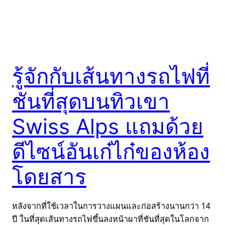
รู้จักกับเส้นทางรถไฟที่
ชันที่สุดบนทิวเขา
Swiss Alps แถมด้วย
ดีไซน์อันเก๋ไก๋ของห้อง
โดยสาร
หลังจากที่ใช้เวลาในการวางแผนและก่อสร้างนานกว่า 14
ปี ในที่สุดเส้นทางรถไฟขึ้นลงหน้าผาที่ชันที่สุดในโลกจาก