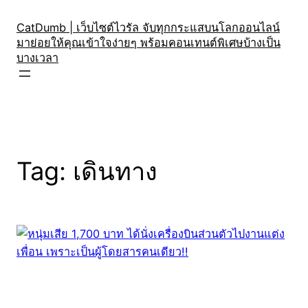
Skip
to
CatDumb | เว็บไซต์ไวรัล จับทุกกระแสบนโลกออนไลน์
มาย่อยให้คุณเข้าใจง่ายๆ พร้อมคอนเทนต์พิเศษบ้างเป็น
content
บางเวลา
Tag:
เดินทาง