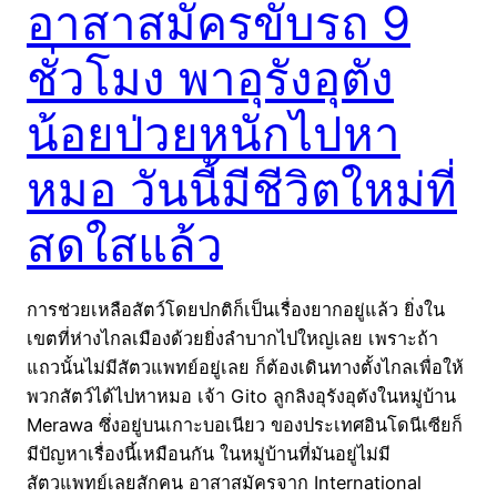
อาสาสมัครขับรถ 9
ชั่วโมง พาอุรังอุตัง
น้อยป่วยหนักไปหา
หมอ วันนี้มีชีวิตใหม่ที่
สดใสแล้ว
การช่วยเหลือสัตว์โดยปกติก็เป็นเรื่องยากอยู่แล้ว ยิ่งใน
เขตที่ห่างไกลเมืองด้วยยิ่งลำบากไปใหญ่เลย เพราะถ้า
แถวนั้นไม่มีสัตวแพทย์อยู่เลย ก็ต้องเดินทางตั้งไกลเพื่อให้
พวกสัตว์ได้ไปหาหมอ เจ้า Gito ลูกลิงอุรังอุตังในหมู่บ้าน
Merawa ซึ่งอยู่บนเกาะบอเนียว ของประเทศอินโดนีเซียก็
มีปัญหาเรื่องนี้เหมือนกัน ในหมู่บ้านที่มันอยู่ไม่มี
สัตวแพทย์เลยสักคน อาสาสมัครจาก International