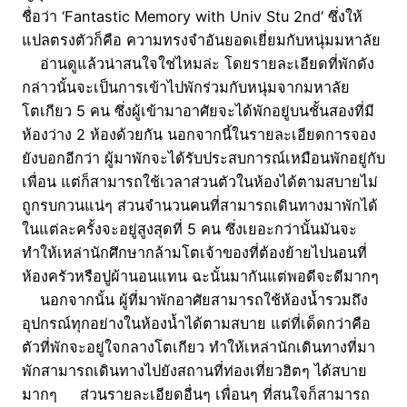
ชื่อว่า ‘Fantastic Memory with Univ Stu 2nd‘ ซึ่งให้
แปลตรงตัวก็คือ ความทรงจำอันยอดเยี่ยมกับหนุ่มมหาลัย
อ่านดูแล้วน่าสนใจใช่ไหมล่ะ โดยรายละเอียดที่พักดัง
กล่าวนั้นจะเป็นการเข้าไปพักร่วมกับหนุ่มจากมหาลัย
โตเกียว 5 คน ซึ่งผู้เข้ามาอาศัยจะได้พักอยู่บนชั้นสองที่มี
ห้องว่าง 2 ห้องด้วยกัน นอกจากนี้ในรายละเอียดการจอง
ยังบอกอีกว่า ผู้มาพักจะได้รับประสบการณ์เหมือนพักอยู่กับ
เพื่อน แต่ก็สามารถใช้เวลาส่วนตัวในห้องได้ตามสบายไม่
ถูกรบกวนแน่ๆ ส่วนจำนวนคนที่สามารถเดินทางมาพักได้
ในแต่ละครั้งจะอยู่สูงสุดที่ 5 คน ซึ่งเยอะกว่านั้นมันจะ
ทำให้เหล่านักศึกษากล้ามโตเจ้าของที่ต้องย้ายไปนอนที่
ห้องครัวหรือปูผ้านอนแทน ฉะนั้นมากันแต่พอดีจะดีมากๆ
นอกจากนั้น ผู้ที่มาพักอาศัยสามารถใช้ห้องน้ำรวมถึง
อุปกรณ์ทุกอย่างในห้องน้ำได้ตามสบาย แต่ที่เด็ดกว่าคือ
ตัวที่พักจะอยู่ใจกลางโตเกียว ทำให้เหล่านักเดินทางที่มา
พักสามารถเดินทางไปยังสถานที่ท่องเที่ยวฮิตๆ ได้สบาย
มากๆ ส่วนรายละเอียดอื่นๆ เพื่อนๆ ที่สนใจก็สามารถ