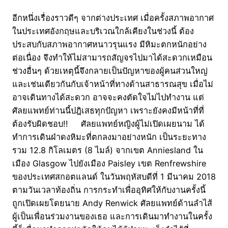
อีกหนึ่งเรื่องราวดีๆ จากต่างประเทศ เมื่อครั้งสภาพอากาศ
ในประเทศอังกฤษและบริเวณใกล้เคียงในช่วงนี้ ต้อง
ประสบกับสภาพอากาศหนาวรุนแรง มีหิมะตกหนักอย่าง
ต่อเนื่อง จึงทำให้ไม่สามารถสัญจรไปมาได้สะดวกเหมือน
ช่วงอื่นๆ ด้วยเหตุนี้จึงกลายเป็นปัญหาของผู้คนส่วนใหญ่
และเช่นเดียวกันกับเจ้าหน้าที่ทางด้านสาธารณสุข เมื่อไม่
อาจเดินทางได้สะดวก อาจจะคงตัดใจไม่ไปทำงาน แต่
ศัลยแพทย์ท่านนี้ปฎิเสธทุกปัญหา เพราะยังคงมีหน้าที่ที่
ต้องรับผิดชอบ!! ศัลยแพทย์หญิงผู้ไม่เปิดเผยนาม ได้
ทำการเดินฝ่าดงหิมะที่ตกลงมาอย่างหนัก เป็นระยะทาง
รวม 12.8 กิโลเมตร (8 ไมล์) จากเขต Anniesland ใน
เมือง Glasgow ไปยังเมือง Paisley เขต Renfrewshire
ของประเทศสกอตแลนด์ ในวันพฤหัสบดีที่ 1 มีนาคม 2018
ตามวันเวลาท้องถิ่น การกระทำเพื่ออุทิศให้กับงานครั้งนี้
ถูกเปิดเผยโดยนาย Andy Renwick ศัลยแพทย์ด้านลำไส้
ผู้เป็นเพื่อนร่วมงานของเธอ และการเดินมาทำงานในครั้ง