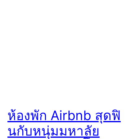
ห้องพัก Airbnb สุดฟิ
นกับหนุ่มมหาลัย