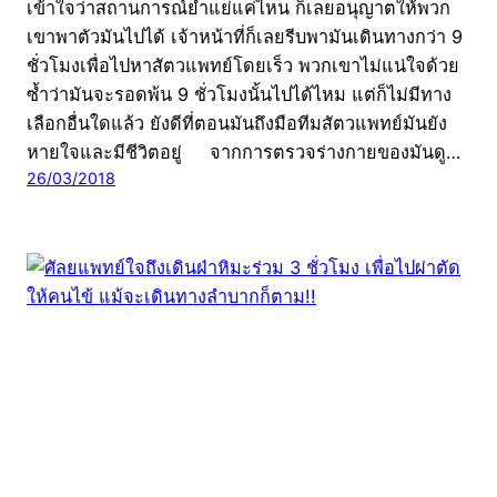
เข้าใจว่าสถานการณ์ย่ำแย่แค่ไหน ก็เลยอนุญาตให้พวก
เขาพาตัวมันไปได้ เจ้าหน้าที่ก็เลยรีบพามันเดินทางกว่า 9
ชั่วโมงเพื่อไปหาสัตวแพทย์โดยเร็ว พวกเขาไม่แน่ใจด้วย
ซ้ำว่ามันจะรอดพ้น 9 ชั่วโมงนั้นไปได้ไหม แต่ก็ไม่มีทาง
เลือกอื่นใดแล้ว ยังดีที่ตอนมันถึงมือทีมสัตวแพทย์มันยัง
หายใจและมีชีวิตอยู่ จากการตรวจร่างกายของมันดู…
26/03/2018