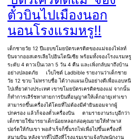
ตั๋วบินไปเมืองนอก
นอนโรงแรมหรู!!
เด็กชายวัย 12 ปีแอบขโมยบัตรเครดิตของแม่จองไฟลท์
บินจากออสเตรเลียไปอินโดนีเซีย พร้อมทั้งจองโรงแรมหรู
ระดับ 4 ดาวเป็นเวลา 5 วัน 4 คืน และเพิ่งกลับมาถึงบ้าน
อย่างปลอดภัย เว็บไซต์ Ladbible รายงานว่าเด็กชาย
วัย 12 ขวบ ไม่ทราบชื่อ ได้วางแผนเป็นอย่างดีเพื่อแอบหนี
ไปเที่ยวต่างประเทศ เขาขโมยบัตรเครดิตของแม่ จากนั้น
ก็ทำการเสิร์ชหาสายการบินที่อนุญาตให้เด็กอายุเท่าเขา
สามารถขึ้นเครื่องได้โดยที่ไม่ต้องมีคำยินยอมจากผู้
ปกครอง แล้วก็จองตั๋วเครื่องบิน ตามรายงานระบุอีกว่า
เด็กชายใช้มารยาเด็กน้อยหลอกล่อคุณยายให้ทำพาส
ปอร์ตให้กับเขา พอสำเร็จก็ขึ้นรถไฟเพื่อไปขึ้นเครื่องที่
สนามบิน หลังจากที่ไปถึงที่โรงแรมเขาแจ้งกับพนักงาน