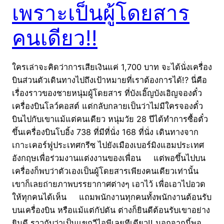
เพราะเป็นผู้โดยสาร
คนเดียว!!
ใครเล่าจะคิดว่าการเสียเงินแค่ 1,700 บาท จะได้นั่งเครื่อง
บินส่วนตัวเดินทางไปถึงเป้าหมายที่เราต้องการได้!? นี่คือ
เรื่องราวของชายหนุ่มผู้โดยสาร ที่บังเอิ๊ญบังเอิญจองตั๋ว
เครื่องบินโลว์คอสต์ แต่กลับกลายเป็นว่าไม่มีใครจองตั๋ว
บินไปกับเขาแม้แต่คนเดียว หนุ่มวัย 28 ปีได้ทำการซื้อตั๋ว
ขึ้นเครื่องบินโบอิ้ง 738 ที่มีที่นั่ง 168 ที่นั่ง เดินทางจาก
เกาะเคอร์ฟูประเทศกรีซ ไปยังเมืองเบอร์มิงแฮมประเทศ
อังกฤษเพื่อร่วมงานแต่งงานของเพื่อน แต่พอขึ้นไปบน
เครื่องก็พบว่าตัวเองเป็นผู้โดยสารเพียงคนเดียวเท่านั้น
เขาก็เลยถ่ายภาพบรรยากาศต่างๆ เอาไว้ เพื่อเอาไปอวด
ให้ทุกคนได้เห็น แถมพนักงานทุกคนทั้งพนักงานต้อนรับ
บนเครื่องบิน หรือแม้แต่กัปตัน ต่างก็ยินดีต้อนรับเขาอย่าง
ยินดี ราวกับว่าเป็นแขกวีไอพีเลยทีเดียว!! นอกจากนี้พอ