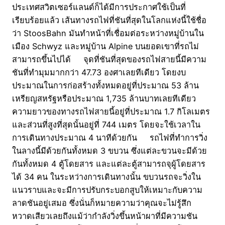
ประเทศสวิตเซอร์แลนด์ก็ได้มีการประกาศใช้เป็นที่
เรียบร้อยแล้ว เส้นทางรถไฟที่ชันที่สุดในโลกแห่งนี้ใช้ชื่อ
ว่า StoosBahn มันทำหน้าที่เชื่อมต่อระหว่างหมู่บ้านใน
เมือง Schwyz และหมู่บ้าน Alpine บนยอดเขาที่รถไม่
สามารถขึ้นไปได้ จุดที่ชันที่สุดของรถไฟสายนี้มีความ
ชันที่ทำมุมมากกว่า 47.73 องศาเลยทีเดียว โดยงบ
ประมาณในการก่อสร้างทั้งหมดอยู่ที่ประมาณ 53 ล้าน
เหรียญสหรัฐหรือประมาณ 1,735 ล้านบาทเลยทีเดียว
ความยาวของทางรถไฟสายนี้อยู่ที่ประมาณ 1.7 กิโลเมตร
และส่วนที่สูงที่สุดนั้นอยู่ที่ 744 เมตร โดยจะใช้เวลาใน
การเดินทางประมาณ 4 นาทีด้วยกัน รถไฟที่ทำการวิ่ง
ในลางนี้มีด้วยกันทั้งหมด 3 ขบวน ซึ่งแต่ละขวนจะมีด้วย
กันทั้งหมด 4 ตู้โดยสาร และแต่ละตู้สามารถจุผู้โดยสาร
ได้ 34 คน ในระหว่างการเดินทางนั้น ขบวนรถจะวิ่งใน
แนวราบและจะมีการปรับกระบอกสูบให้เหมาะกับความ
ลาดชันอยู่เสมอ ซึ่งนั่นก็หมายความว่าคุณจะไม่รู้สึก
หวาดเสียวเลยถึงแม้ว่ากำลังวิ่งขึ้นหน้าผาที่มีความชัน