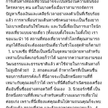
การเดินทางท่องเที่ยวนั้นอาจจะเป็นหนึ่งในความฝันของ
ใครหลายๆ คน แต่ในบางครั้งเมื่อเราสามารถจัดการ
ปัญหาเรื่องเงินและเคลียร์เวลาอย่างลงตัวเป็นที่เรียบร้อย
แล้ว การหาเพื่อนร่วมเดินทางซักคนอาจจะเป็นเรื่องยาก
ไม่เบาเหมือนกันใช่ไหมล่ะ และวันนี้เพื่อเป็นการเอาใจนัก
ท่องเที่ยวแบบฉายเดี่ยว (ทั้งแบบตั้งใจและไม่ตั้งใจ) เรา
ขอแนะนำ 16 สถานที่ท่องเที่ยวจากทั่วโลกที่คุณสามารถ
สนุกได้ถึงแม้จะต้องออกบินเดี่ยวในชั่วโมงสุดท้ายก็ตาม!!
1. มาเลเซีย ที่นี่ถือเป็นหนึ่งในจุดหมายปลายทางสำหรับ
เหล่าแบ็กแพ็คเกอร์เลยก็ว่าได้ นอกจากความสวยงามของ
วัฒนธรรมและธรรมชาติแล้ว ค่าใช้จ่ายในการเดินทางก็
ไม่สูงอีกด้วย!! 2. สกอตแลนด์ ถ้าหากใครที่เป็นคนชื่น
ชอบการสังสรรค์ล่ะก็ ที่นี่อาจจะเป็นอีกหนึ่งสถานที่ที่
เหมาะกับคุณเลยก็ว่าได้ เพราะที่นี่คือถิ่นกำเนิดของเครื่อง
ดื่มอันขึ้นชื่ออย่างสกอตวิสกี้ นั่นเอง 3. นิวยอร์กซิตี้ เป็น
อีกหนึ่งสถานที่ที่เหมาะสำหรับคนที่วางแผนการเที่ยวไม่
ค่อยเก่ง เพราะที่นี่เพียงแค่คุณเดินไปตามถนนคุณก็จะพบ
กับร้านค้า สถานที่สวย และร้านอาหารมากมายแล้ว 4.