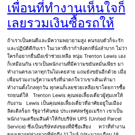
เพื่อนที่ทำงานเห็นใจก็
เลยรวมเงินซื้อรถให้
ถ้าเราเป็นคนดีและมีความพยายามสูง คนรอบตัวก็จะรัก
และปฏิบัติดีกับเรา ในเวลาที่เรากำลังตกที่นั่งลำบาก ไม่ว่า
ใครก็อยากยื่นมือเข้าช่วยเหลือ หนุ่ม Trenton Lewis เอง
ก็เหมือนกัน เขาเป็นพนักงานที่มีความขยันหมั่นเพียร มา
ทำงานตรงเวลาทุกวันไม่เคยสาย แถมยังขยันอีกด้วย เมื่อ
เพื่อนร่วมงานรู้ความจริงที่น่าตกใจว่าเขาเดินเท้ามา
ทำงานตั้งไกลทุกวัน ทุกคนก็เลยช่วยเหลือเขาโดยการซื้อ
รถยนต์ให้ Trenton Lewis คุณพ่อเลี้ยงเดี่ยวผู้ทุ่มเทให้
กับงาน Lewis เป็นคุณพ่อเลี้ยงเดี่ยวที่อาศัยอยู่ในเมือง
ลิตเติลร็อก รัฐอาร์คันซอ ประเทศสหรัฐอเมริกา เขาเป็น
พนักงานเตรียมสินค้าให้กับบริษัท UPS (United Parcel
Service) ซึ่งเป็นบริษัทส่งของที่มีชื่อเสียง ทว่าที่ทำงาน
ของเขาอยู่ห่างจากที่พักถึง 11 ไมล์ (ประมาณเกือบ 18