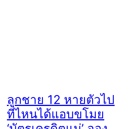
ลูกชาย 12 หายตัวไป
ที่ไหนได้แอบขโมย
‘บัตรเครดิตแม่’ จอง