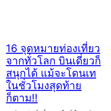
16 จุดหมายท่องเที่ยว
จากทั่วโลก บินเดี่ยวก็
สนุกได้ แม้จะโดนเท
ในชั่วโมงสุดท้าย
ก็ตาม!!