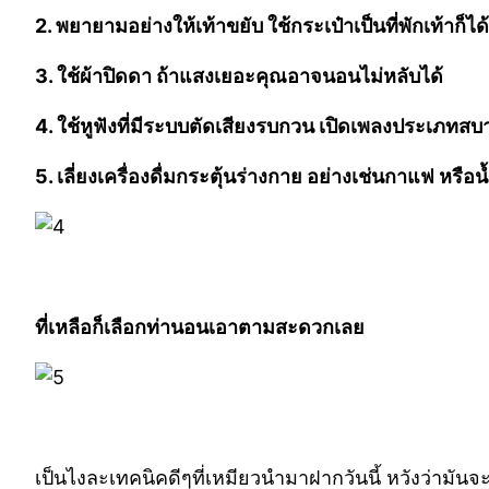
2. พยายามอย่างให้เท้าขยับ ใช้กระเป๋าเป็นที่พักเท้าก็ได้
3. ใช้ผ้าปิดดา ถ้าแสงเยอะคุณอาจนอนไม่หลับได้
4. ใช้หูฟังที่มีระบบตัดเสียงรบกวน เปิดเพลงประเภท
5. เลี่ยงเครื่องดื่มกระตุ้นร่างกาย อย่างเช่นกาแฟ หร
ที่เหลือก็เลือกท่านอนเอาตามสะดวกเลย
เป็นไงละเทคนิคดีๆที่เหมียวนำมาฝากวันนี้ หวังว่ามัน