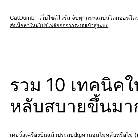
Skip
to
CatDumb | เว็บไซต์ไวรัล จับทุกกระแสบนโลกออนไลน์
content
ส่งเนื้อหาใหม่
โปรไฟล์
ออกจากระบบ
เข้าสู่ระบบ
รวม 10 เทคนิคใน
หลับสบายขึ้นมาก
เคยนั่งเครื่องบินแล้วประสบปัญหานอนไม่หลับหรือไม่ (ห