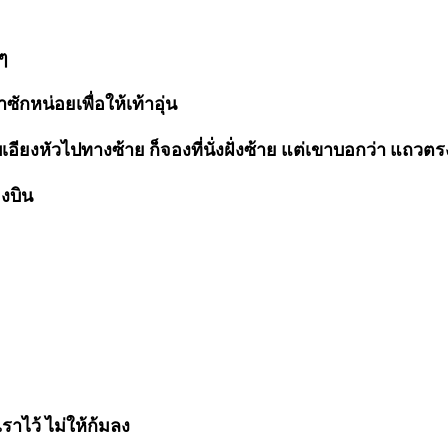
ๆ
าซักหน่อยเพื่อให้เท้าอุ่น
เอียงหัวไปทางซ้าย ก็จองที่นั่งฝั่งซ้าย แต่เขาบอกว่า แถวต
งบิน
าไว้ ไม่ให้ก้มลง