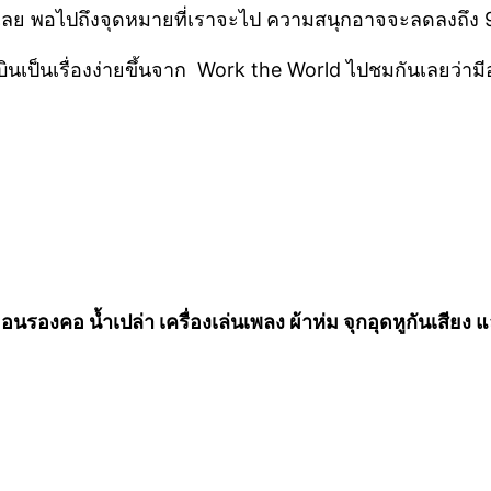
นอนเลย พอไปถึงจุดหมายที่เราจะไป ความสนุกอาจจะลดลงถึง 
ินเป็นเรื่องง่ายขึ้นจาก Work the World ไปชมกันเลยว่ามี
หมอนรองคอ น้ำเปล่า เครื่องเล่นเพลง ผ้าห่ม จุกอุดหูกันเสีย