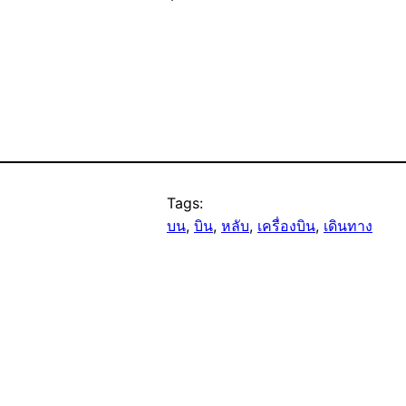
Tags:
บน
, 
บิน
, 
หลับ
, 
เครื่องบิน
, 
เดินทาง