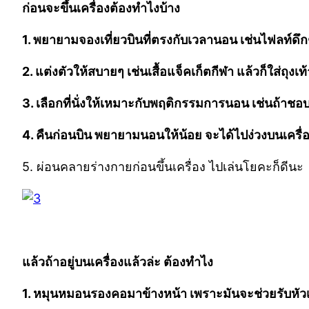
ก่อนจะขึ้นเครื่องต้องทำไงบ้าง
1. พยายามจองเที่ยวบินที่ตรงกับเวลานอน เช่นไฟลท์ดึก
2. แต่งตัวให้สบายๆ เช่นเสื้อแจ็คเก็ตกีฬา แล้วก็ใส่ถุงเท้
3. เลือกที่นั่งให้เหมาะกับพฤติกรรมการนอน เช่นถ้าชอบ
4. คืนก่อนบิน พยายามนอนให้น้อย จะได้ไปง่วงบนเครื่อ
5. ผ่อนคลายร่างกายก่อนขึ้นเครื่อง ไปเล่นโยคะก็ดีนะ
แล้วถ้าอยู่บนเครื่องแล้วล่ะ ต้องทำไง
1. หมุนหมอนรองคอมาข้างหน้า เพราะมันจะช่วยรับหัวเร