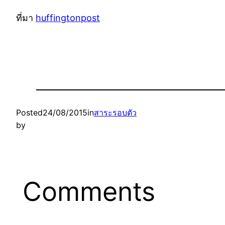
ที่มา
huffingtonpost
Posted
24/08/2015
in
สาระรอบตัว
by
Comments