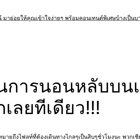
 มาย่อยให้คุณเข้าใจง่ายๆ พร้อมคอนเทนต์พิเศษบ้างเป็นบ
การนอนหลับบนเครื
เลยทีเดียว!!!
มายถึงไฟลท์ที่ต้องเดินทางไกลๆเป็นสิบๆชั่วโมงนะ พวกเชียง