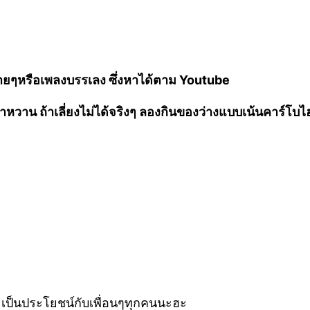
สบายๆหรือเพลงบรรเลง ซึ่งหาได้ตาม Youtube
ือน้ำหวาน ถ้าเลี่ยงไม่ได้จริงๆ ลองกินของว่างแบบเน้นคาร์โ
จะเป็นประโยชน์กับเพื่อนๆทุกคนนะฮะ