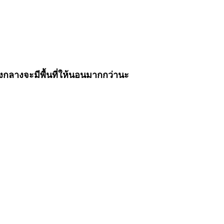
รงกลางจะมีพื้นที่ให้นอนมากกว่านะ